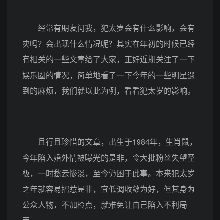
经常有朋友问我，犯太岁会有什么影响，会有
灾吗？会出现什么情况呢？其实在年初的时候已经
有相关的一些文章给了大家，正好近期关注了一下
娱乐圈的情况，简单地看了一下今年的一些明星遇
到的麻烦，我们就以此为例，看看犯太岁的影响。
且行且珍惜的文章，出生于1984年，生肖鼠，
今年陷入婚外情被曝光的是非，令大批粉丝失望至
极，一时愁云惨淡，至今仍困于此事。本来犯太岁
之年就容易招惹是非，宜低调收敛为好，但其身为
公众人物，不加检点，就难免让自己陷入不利局