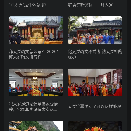
“冲太岁”是什么意思？
解读佛教仪轨——拜太岁
拜太岁疏文怎么写？ 2020年
化太岁疏文格式 祈请太岁神的
拜太岁疏文填写样...
庇护
犯太岁是道家还是佛家要清
太岁锦囊过期了可以这样处理
楚，佛家其实没有太岁这...