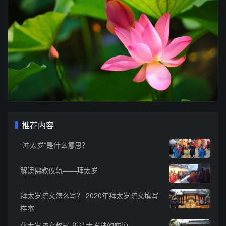
推荐内容
“冲太岁”是什么意思？
解读佛教仪轨——拜太岁
拜太岁疏文怎么写？ 2020年拜太岁疏文填写
样本
化太岁疏文格式 祈请太岁神的庇护