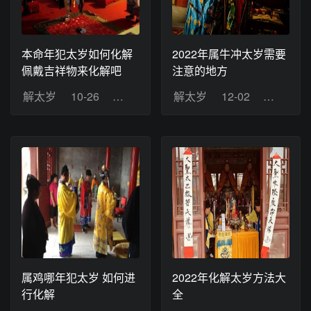
本命年犯太岁如何化解
2022年属牛冲太岁需要
佩戴吉祥物来化解吧
注意的地方
解太岁
10-26
浏览：10
解太岁
12-02
浏览：10
属鸡哪年犯太岁 如何进
2022年化解太岁方法大
行化解
全