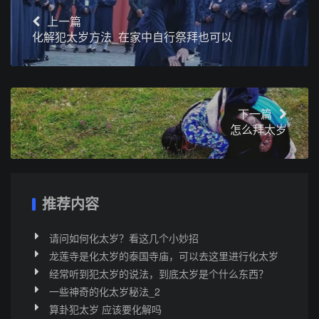
上一篇
化解犯太岁方法_在家中自行祭拜也可以
下一篇
怎么拜太岁
推荐内容
请问如何化太岁？看这几个小妙招
龙莲寺是化太岁的泰国寺庙，可以去这里进行化太岁
经常听到犯太岁的说法，到底太岁是个什么东西？
一些神奇的化太岁秘法_2
算卦犯太岁 应该要化解吗