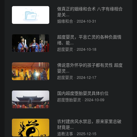
做真正的姻缘和合术 八字有缘相合
是关...
姻缘和合 · 2024-10-31
超度婴灵，平息亡灵的各种负面情
绪、能...
超度婴灵 · 2024-10-18
佛说意外怀孕的孩子都有灵性 超度
婴灵...
超度婴灵 · 2024-12-17
国内超度堕胎婴灵具体价位
超度堕胎婴灵 · 2024-10-09
农村建房风水禁忌，原来家里总破
财竟是...
道教法事 · 2025-12-15