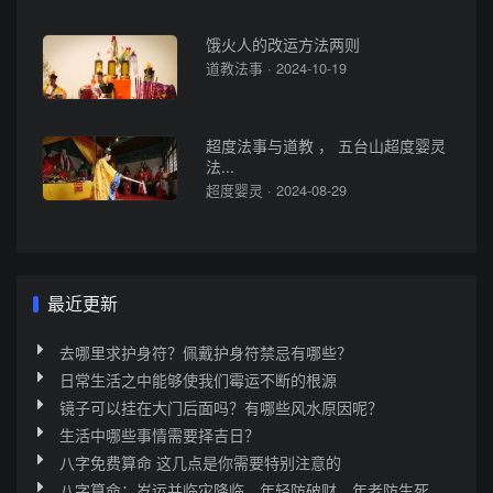
饿火人的改运方法两则
道教法事 · 2024-10-19
超度法事与道教 ， 五台山超度婴灵
法...
超度婴灵 · 2024-08-29
最近更新
去哪里求护身符？佩戴护身符禁忌有哪些？
日常生活之中能够使我们霉运不断的根源
镜子可以挂在大门后面吗？有哪些风水原因呢？
生活中哪些事情需要择吉日？
八字免费算命 这几点是你需要特别注意的
八字算命：岁运并临灾降临，年轻防破财，年老防生死