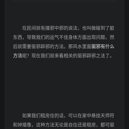
在民间就有撞邪中邪的说法，也叫做碰到了脏
东西，导致我们的运气不佳身体方面出现问题，然
后就需要驱邪辟邪的方法。那风水里面
驱邪有什么
方法
呢？现在我们就来看相关的驱邪辟邪之法了。
如果我们租房住的话，可以在家中悬挂天师符
和钟馗像，这种方法无论是自住还是租房，都可驱