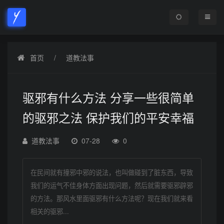
首页
道教法事
驱邪有什么方法 分享一些很简单
的驱邪之法 保护我们的平安幸福
道教法事
07-28
0
在民间就有撞邪中邪的说法，也叫做碰到了脏东西，导致
我们的运气不佳身体方面出现问题，然后就需要驱邪辟邪
的方法。那风水里面驱邪有什么方法呢？现在我们就来看
相关的驱邪...