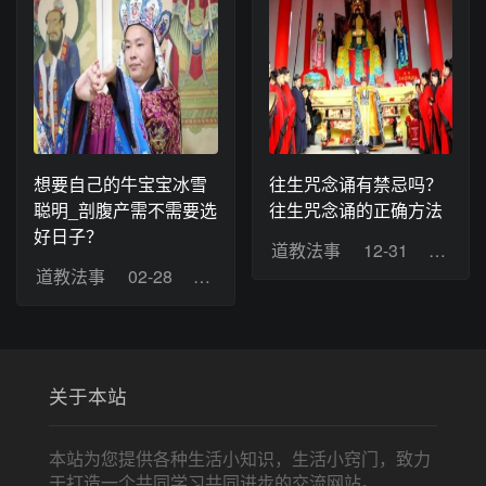
想要自己的牛宝宝冰雪
往生咒念诵有禁忌吗？
聪明_剖腹产需不需要选
往生咒念诵的正确方法
好日子？
道教法事
12-31
浏览：
道教法事
02-28
浏览：9
关于本站
本站为您提供各种生活小知识，生活小窍门，致力
于打造一个共同学习共同进步的交流网站。