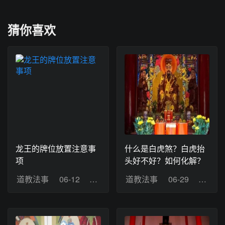
猜你喜欢
龙王的牌位放置注意事
什么是白虎煞？白虎抬
项
头好不好？如何化解？
道教法事
06-12
浏览：9
道教法事
06-29
浏览：