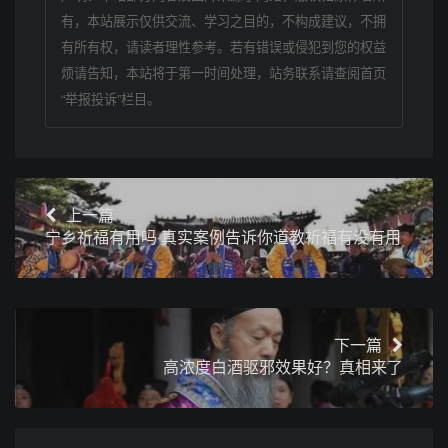
有，本站展示仅供交流、学习之目的，不构成建议，不拥
有所有权，请读者理性参考。若有错误或侵犯到您的权益
烦请告知，本站将于第一时间处理，站务联系请查阅首页
“举报投诉”栏目。
上一篇
宁乡祈福有用吗 真实案例告诉你道教祈福有没有用
下一篇
高浓度白酒驱邪效果好？真相来了