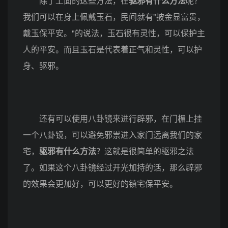
除了上面的这些方法，在
驱邪有什么方法
呢？
我们可以在身上佩戴玉石，民间就有"披金显富贵，
戴玉保平安。"的说法，玉石很有灵性，可以保护主
人的平安。而且玉石是代表着正气和灵性，可以护
身、驱邪。
还有可以使用八卦镜来进行辟邪，在门楣上挂
一个八卦镜，可以避免邪祟进入家门远离我们的家
宅，
驱邪有什么方法
？这就是很简单的驱邪之法
了。如果这个八卦镜经过开光加持的话，那么辟邪
的效果会更加好，可以更好的镇宅保平安。