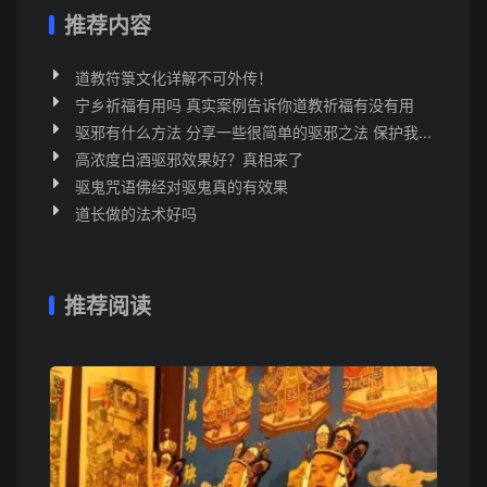
推荐内容
道教符箓文化详解不可外传！
宁乡祈福有用吗 真实案例告诉你道教祈福有没有用
驱邪有什么方法 分享一些很简单的驱邪之法 保护我...
高浓度白酒驱邪效果好？真相来了
驱鬼咒语佛经对驱鬼真的有效果
道长做的法术好吗
推荐阅读