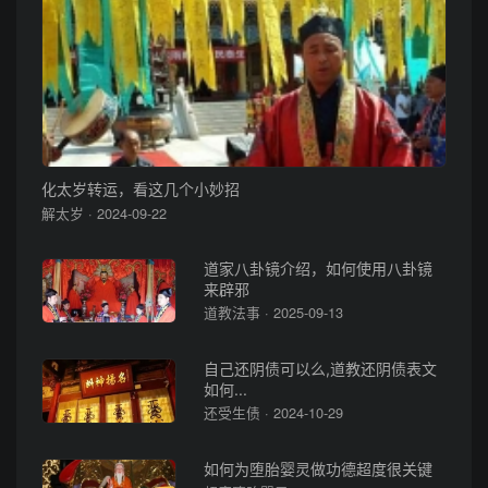
化太岁转运，看这几个小妙招
解太岁 · 2024-09-22
道家八卦镜介绍，如何使用八卦镜
来辟邪
道教法事 · 2025-09-13
自己还阴债可以么,道教还阴债表文
如何...
还受生债 · 2024-10-29
如何为堕胎婴灵做功德超度很关键