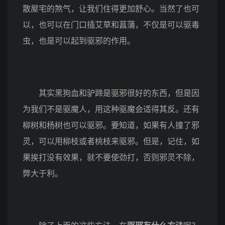
散屋宅的煞气，让我们住得更加舒心。当然了也可
以，也可以在门口插艾草和菖蒲，不仅是可以驱毒
虫，也是可以起到驱邪的作用。
其实黑狗血和驴蹄是驱邪很好的东西，但是因
为我们不是驱魔人，用这种驱魔会适得其反。还有
柳树和杨树也可以驱邪。要知道，如果有人撞了邪
灵，可以用柳枝或者桃枝来驱邪。但是，记住，如
果挨打没有效果，就不要使劲打，否则邪灵不除，
弊大于利。