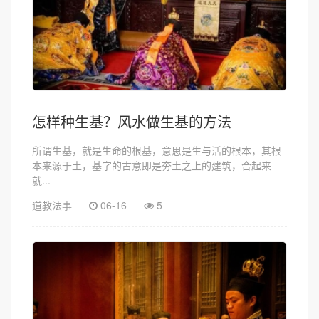
怎样种生基？风水做生基的方法
所谓生基，就是生命的根基，意思是生与活的根本，其根
本来源于土，基字的古意即是夯土之上的建筑，合起来
就...
道教法事
06-16
5