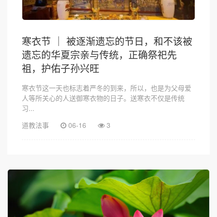
寒衣节 ｜ 被逐渐遗忘的节日，和不该被
遗忘的华夏宗亲与传统，正确祭祀先
祖，护佑子孙兴旺
寒衣节这一天也标志着严冬的到来，所以，也是为父母爱
人等所关心的人送御寒衣物的日子。送寒衣不仅是传统
习...
道教法事
06-16
3