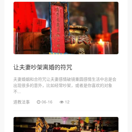
让夫妻吵架离婚的符咒
夫妻婚姻和合符咒让夫妻感情破镜重圆感情生活中总是会
出现很多的意外，比如经常吵架，或者是你喜欢的对象
不...
道教法事
06-16
12