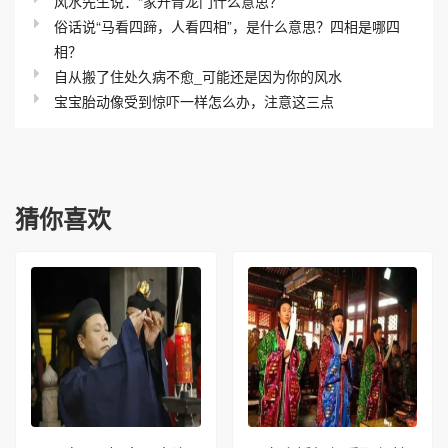
风水先生说：“家开青龙门什么意思？”
俗话说“马看四蹄，人看四相”，是什么意思？四相是哪四
相？
自从搬了住处久病不愈_可能还是因为你的风水
宝宝胎动像受到惊吓一样怎么办，注意这三点
猜你喜欢