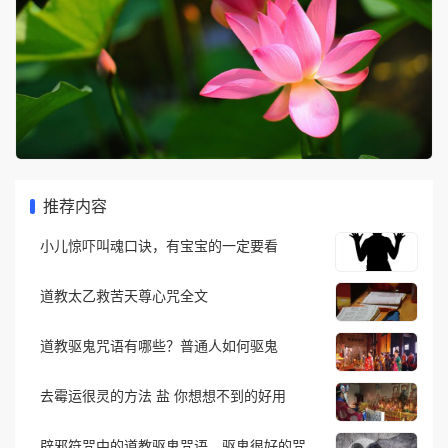
推荐内容
小儿惊吓叫魂口诀，有宝宝的一定要看
道教太乙救苦天尊心咒全文
道教驱鬼咒语有哪些？普通人如何驱鬼
去霉运很灵的方法 盐 你想想不到的好用
辟邪符咒中的道教驱鬼咒语，驱鬼很好的咒