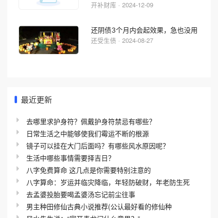
开补财库 · 2024-12-09
还阴债3个月内会起效果，急也没用
还受生债 · 2024-08-27
最近更新
去哪里求护身符？佩戴护身符禁忌有哪些？
日常生活之中能够使我们霉运不断的根源
镜子可以挂在大门后面吗？有哪些风水原因呢？
生活中哪些事情需要择吉日？
八字免费算命 这几点是你需要特别注意的
八字算命：岁运并临灾降临，年轻防破财，年老防生死
去孟婆投胎要喝孟婆汤忘记前尘往事
男主种田修仙古典小说推荐(公认最好看的修仙种