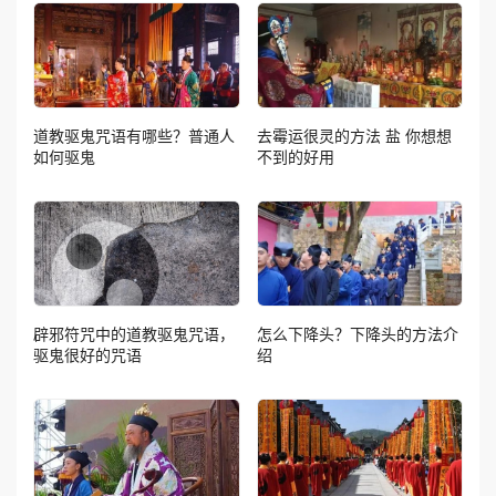
道教驱鬼咒语有哪些？普通人
去霉运很灵的方法 盐 你想想
如何驱鬼
不到的好用
辟邪符咒中的道教驱鬼咒语，
怎么下降头？下降头的方法介
驱鬼很好的咒语
绍