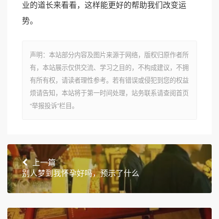
业的道长来看看，这样能更好的帮助我们改变运
势。
声明：本站部分内容及图片来源于网络，版权归原作者所
有，本站展示仅供交流、学习之目的，不构成建议，不拥
有所有权，请读者理性参考。若有错误或侵犯到您的权益
烦请告知，本站将于第一时间处理，站务联系请查阅首页
“举报投诉”栏目。
上一篇
别人梦到我怀孕好吗，预示了什么