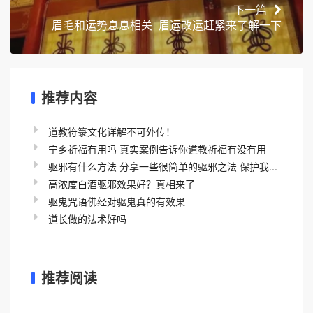
下一篇
眉毛和运势息息相关_眉运改运赶紧来了解一下
推荐内容
道教符箓文化详解不可外传！
宁乡祈福有用吗 真实案例告诉你道教祈福有没有用
驱邪有什么方法 分享一些很简单的驱邪之法 保护我...
高浓度白酒驱邪效果好？真相来了
驱鬼咒语佛经对驱鬼真的有效果
道长做的法术好吗
推荐阅读