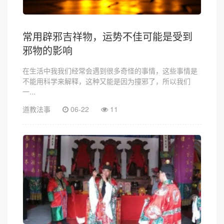
常用辟邪吉祥物，运势不佳可能是受到
邪物的影响
在生活中我我们经常会遇到很多奇怪的事情，这些事情是
不能用科学来解释，这种又能是因为撞邪了，所以我们
一...
道教法事
06-22
11