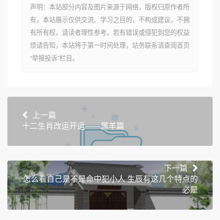
声明：本站部分内容及图片来源于网络，版权归原作者所
有，本站展示仅供交流、学习之目的，不构成建议，不拥
有所有权，请读者理性参考。若有错误或侵犯到您的权益
烦请告知，本站将于第一时间处理，站务联系请查阅首页
“举报投诉”栏目。
上一篇
十二生肖改运开运——属羊篇
下一篇
怎么看自己是不是命中犯小人 生辰有这几个特点的
必是