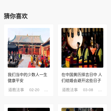
猜你喜欢
我们当中的少数人一生
在中国黄历择吉日中 人
健康平安
们结婚会避开这些日子
道教法事
02-20
浏览：10
道教法事
03-08
浏览：