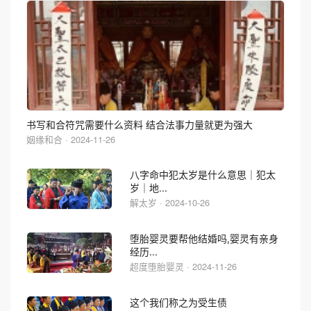
书写和合符咒需要什么资料 结合法事力量就更为强大
姻缘和合 · 2024-11-26
八字命中犯太岁是什么意思｜犯太
岁｜地...
解太岁 · 2024-10-26
堕胎婴灵要帮他结婚吗,婴灵有亲身
经历...
超度堕胎婴灵 · 2024-11-26
这个我们称之为受生债