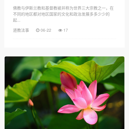
佛教与伊斯兰教和基督教被并称为世界三大宗教之一，在
不同的地区都对地区国家的文化和政治发展多多少少的
起...
道教法事
06-22
17