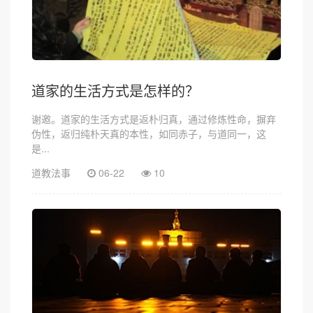
道家的生活方式是怎样的？
谢邀。道家的生活方式是返朴归真，通过修炼性命，摒弃
伪性，返归纯朴天真的本性，如同赤子，与道同一，这
是...
道教法事
06-22
10