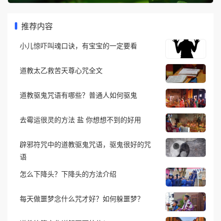
推荐内容
小儿惊吓叫魂口诀，有宝宝的一定要看
道教太乙救苦天尊心咒全文
道教驱鬼咒语有哪些？普通人如何驱鬼
去霉运很灵的方法 盐 你想想不到的好用
辟邪符咒中的道教驱鬼咒语，驱鬼很好的咒
语
怎么下降头？下降头的方法介绍
每天做噩梦念什么咒才好？如何躲噩梦？