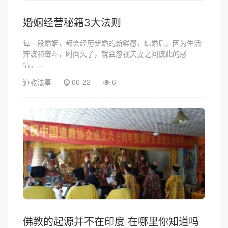
婚姻经营秘籍3大法则
每一段婚姻，都会经历新婚的新鲜感，结婚后，因为生活
奔波和奋斗，时间久了，就会忽视夫妻之间彼此的感
情。...
道教法事
06-22
6
佛教的起源并不在印度 在哪里你知道吗