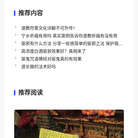
推荐内容
道教符箓文化详解不可外传！
宁乡祈福有用吗 真实案例告诉你道教祈福有没有用
驱邪有什么方法 分享一些很简单的驱邪之法 保护我...
高浓度白酒驱邪效果好？真相来了
驱鬼咒语佛经对驱鬼真的有效果
道长做的法术好吗
推荐阅读