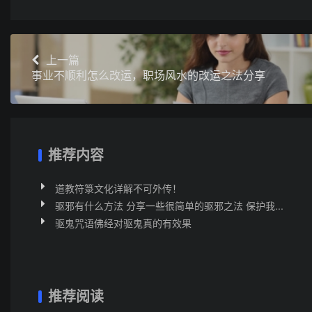
上一篇
事业不顺利怎么改运，职场风水的改运之法分享
推荐内容
道教符箓文化详解不可外传！
驱邪有什么方法 分享一些很简单的驱邪之法 保护我...
驱鬼咒语佛经对驱鬼真的有效果
推荐阅读