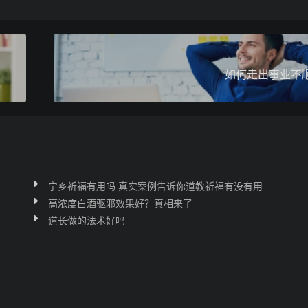
如何走出事业不
宁乡祈福有用吗 真实案例告诉你道教祈福有没有用
高浓度白酒驱邪效果好？真相来了
道长做的法术好吗