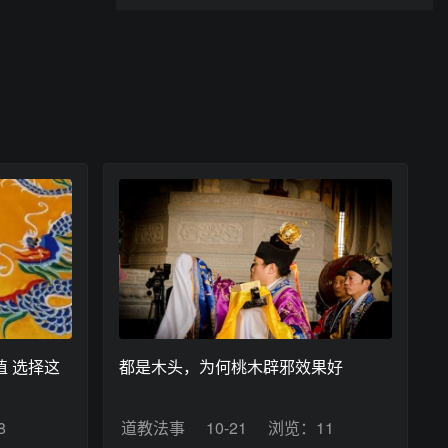
 选择这
都是木头，为何桃木辟邪效果好
8
道教法事
10-21
浏览：11