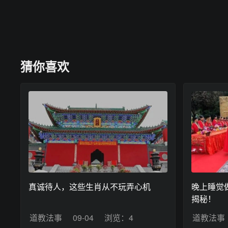
猜你喜欢
真诚待人，这些生肖从不玩弄心机
晚上睡觉
揭秘！
道教法事
09-04
浏览：4
道教法事