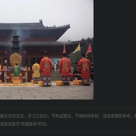
展示仅供交流、学习之目的，不构成建议，不拥有所有权，请读者理性参考。
请查阅首页“举报投诉”栏目。