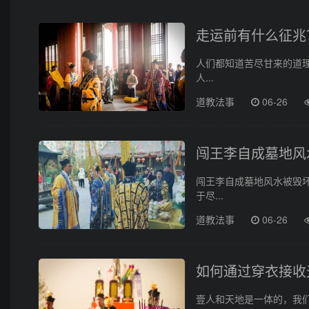
走运前有什么征兆
人们都知道苦尽甘来的道理
人...
道教法事
06-26
闯王李自成墓地风
闯王李自成墓地风水被毁
于尽...
道教法事
06-26
如何通过穿衣接收
壹人和天地是一体的，我