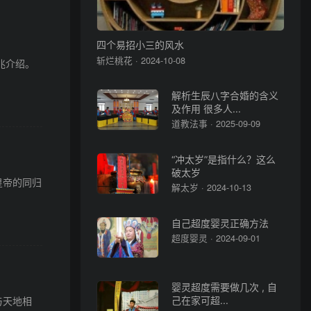
四个易招小三的风水
斩烂桃花 · 2024-10-08
兆介绍。
解析生辰八字合婚的含义
及作用 很多人...
道教法事 · 2025-09-09
“冲太岁”是指什么？这么
破太岁
皇帝的同归
解太岁 · 2024-10-13
自己超度婴灵正确方法
超度婴灵 · 2024-09-01
婴灵超度需要做几次 , 自
与天地相
己在家可超...