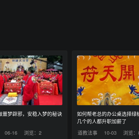
做噩梦辟邪，安稳入梦的秘诀
如何帮老总的办公桌选择绿植
几个的人都升职加薪了
06-16
浏览：2
道教法事
10-03
浏览：