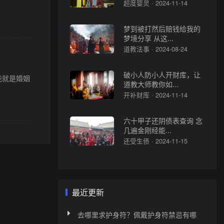
超度婴灵 · 2024-11-14
梦到被打然后赔钱给我的
梦境分享 从这...
道教法事 · 2024-08-24
破小人防小人开财库，让
能就是婚姻
道教大师教你如...
开补财库 · 2024-11-14
六十甲子还阴债表查询 念
几遍金刚经能...
还受生债 · 2024-11-15
最近更新
去哪里求护身符？佩戴护身符禁忌有哪