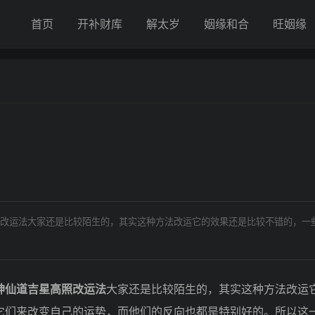
首页
开补财库
解太岁
姻缘和合
旺姻缘
改运法大家还是比较陌生的，其实这种方法改运它的效果还是比较不错的，一
神仙道吉星高照改运法
大家还是比较陌生的，其实这种方法改运
它们来改变自己的运势，而他们的反向也都是特别好的。所以这