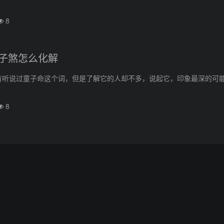
8
子煞怎么化解
有听说过童子命这个词，但是了解它的人却不多，说起它，印象最深的可
8