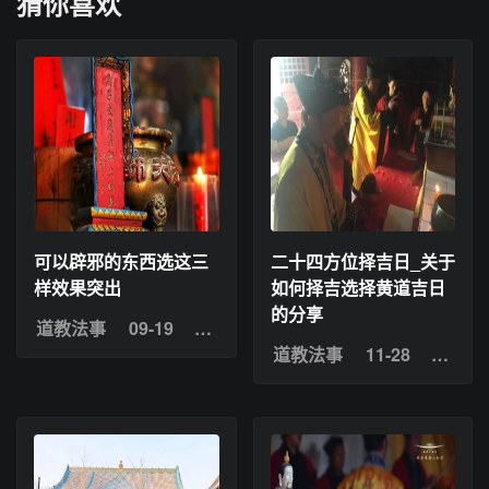
猜你喜欢
可以辟邪的东西选这三
二十四方位择吉日_关于
样效果突出
如何择吉选择黄道吉日
的分享
道教法事
09-19
浏览：6
道教法事
11-28
浏览：