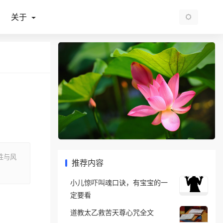
关于
性与风
推荐内容
小儿惊吓叫魂口诀，有宝宝的一
定要看
道教太乙救苦天尊心咒全文