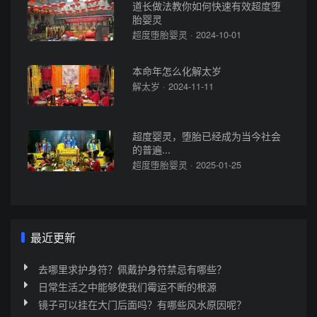
道长做法教你如何快速有效超度堕
胎婴灵
超度堕胎婴灵 · 2024-10-01
本命年怎么化解太岁
解太岁 · 2024-11-11
超度婴灵，堕胎已经成为当今社会
的普遍...
超度堕胎婴灵 · 2025-01-25
最近更新
去哪里求护身符？佩戴护身符禁忌有哪些？
日常生活之中能够使我们霉运不断的根源
镜子可以挂在大门后面吗？有哪些风水原因呢？