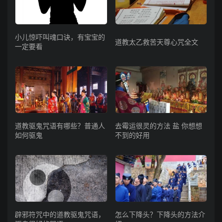
小儿惊吓叫魂口诀，有宝宝的
道教太乙救苦天尊心咒全文
一定要看
道教驱鬼咒语有哪些？普通人
去霉运很灵的方法 盐 你想想
如何驱鬼
不到的好用
辟邪符咒中的道教驱鬼咒语，
怎么下降头？下降头的方法介