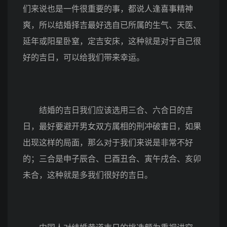
们来说也是一件很重要的事，都说人逢喜事精神
爽，所以结婚择吉最好选自已所属的生气、天医、
延年或阳星卧窒，定吉安床，这种就是对于自己很
好的吉日，可以给我们带来幸运。
结婚的吉日我们应该选用三合、六合日的吉
日，最好要避开男女双方属相的刑冲破害日，如果
出现这样的局面，那么对于我们来说是非常不好
的；三合是申子辰合、巳酉丑合、寅午戌合、亥卯
未合，这种就是多我们很好的吉日。