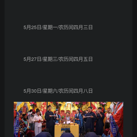
5月25日/星期一/农历闰四月三日
5月27日/星期三/农历闰四月五日
5月30日/星期六/农历闰四月八日