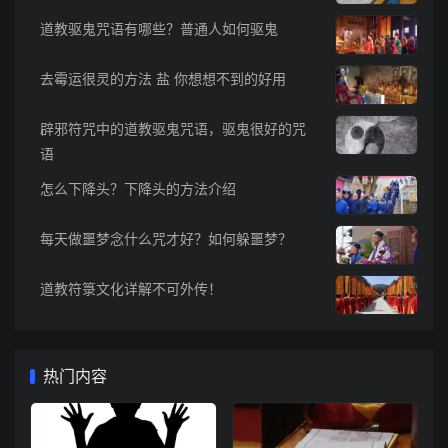
道教驱鬼咒语有哪些？普通人如何驱鬼
去霉运很灵的方法 盐 你想想不到的好用
辟邪符咒中的道教驱鬼咒语，驱鬼很好的咒
语
怎么下降头？下降头的方法介绍
每天做噩梦念什么咒才好？如何躲噩梦？
道教符箓文化详解不可外传！
热门内容