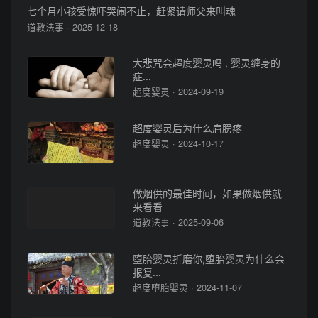
七个月小孩受惊吓哭闹不止，赶紧请师父来叫魂
道教法事 · 2025-12-18
大悲咒会超度婴灵吗 , 婴灵缠身的
症...
超度婴灵 · 2024-09-19
超度婴灵后为什么肩膀疼
超度婴灵 · 2024-10-17
做烟供的最佳时间，如果做烟供就
来看看
道教法事 · 2025-09-06
堕胎婴灵折磨你,堕胎婴灵为什么会
报复...
超度堕胎婴灵 · 2024-11-07