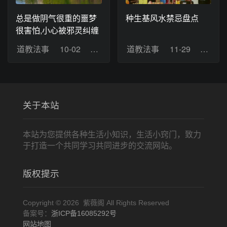
总是做阴气很重的噩梦
种生基风水禁忌盘点
很害怕,小心被邪灵纠缠
道教法事
10-02
浏览：13
道教法事
11-29
浏览：
关于本站
本站为您提供各种生活小知识，生活小窍门，致力
于打造一个共同学习共同进步的交流网站。
版权提示
Copyright © 2026 紫薇阁 All Rights Reserved
备案号：
浙ICP备16085292号
网站地图