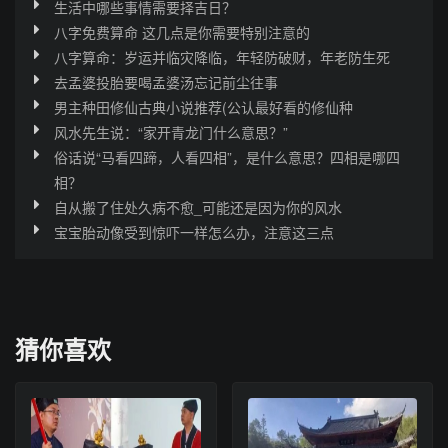
生活中哪些事情需要择吉日？
八字免费算命 这几点是你需要特别注意的
八字算命：岁运并临灾降临，年轻防破财，年老防生死
去孟婆投胎要喝孟婆汤忘记前尘往事
男主种田修仙古典小说推荐(公认最好看的修仙种
风水先生说：“家开青龙门什么意思？”
俗话说“马看四蹄，人看四相”，是什么意思？四相是哪四
相？
自从搬了住处久病不愈_可能还是因为你的风水
宝宝胎动像受到惊吓一样怎么办，注意这三点
猜你喜欢