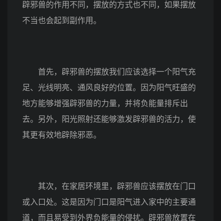
辟邪兽的作用不同，摆放的方式也不同，如果摆放
不当也会起到副作用。
首先，辟邪兽的摆放我们应该选择一个阳气充
足、光线明亮、通风良好的位置。因为阳气旺盛的
地方能够增强辟邪兽的力量，并将负能量排斥出
去。另外，阳光照射还能够激发辟邪兽的活力，使
其更有效地辟除邪恶。
其次，在家居环境里，辟邪兽应该摆放在门口
或入口处。这是因为门口是阳气进入家中的主要通
道，而且易受到外界负能量的侵扰。辟邪兽放置在