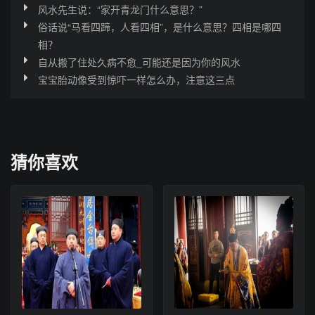
风水先生说：“家开青龙门什么意思？”
俗话说“马看四蹄，人看四相”，是什么意思？四相是哪四
相？
自从搬了住处久病不愈_可能还是因为你的风水
宝宝胎动像受到惊吓一样怎么办，注意这三点
猜你喜欢