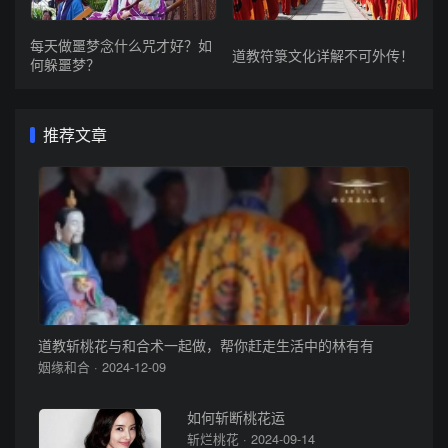
每天做噩梦念什么咒才好？如
道教符箓文化详解不可外传！
何躲噩梦？
推荐文章
道教斩桃花与和合术一起做，帮你赶走生活中的林有有
姻缘和合 · 2024-12-09
如何斩断桃花运
斩烂桃花 · 2024-09-14