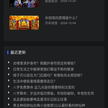
超度婴灵 · 2024-12-20
补财库的原理是什么？
开补财库 · 2024-12-04
最近更新
去哪里求护身符？佩戴护身符禁忌有哪些？
日常生活之中能够使我们霉运不断的根源
镜子可以挂在大门后面吗？有哪些风水原因呢？
生活中哪些事情需要择吉日？
八字免费算命 这几点是你需要特别注意的
八字算命：岁运并临灾降临，年轻防破财，年老防生死
去孟婆投胎要喝孟婆汤忘记前尘往事
男主种田修仙古典小说推荐(公认最好看的修仙种