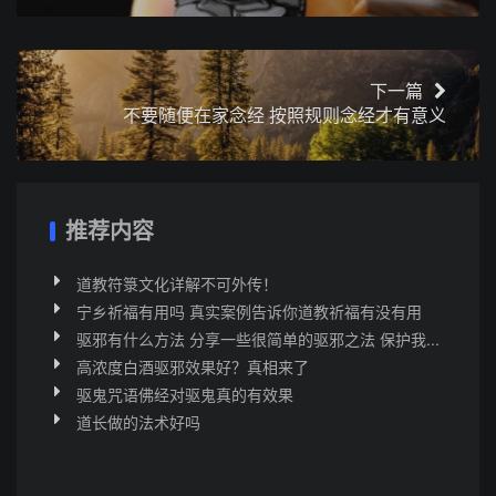
下一篇
不要随便在家念经 按照规则念经才有意义
推荐内容
道教符箓文化详解不可外传！
宁乡祈福有用吗 真实案例告诉你道教祈福有没有用
驱邪有什么方法 分享一些很简单的驱邪之法 保护我...
高浓度白酒驱邪效果好？真相来了
驱鬼咒语佛经对驱鬼真的有效果
道长做的法术好吗