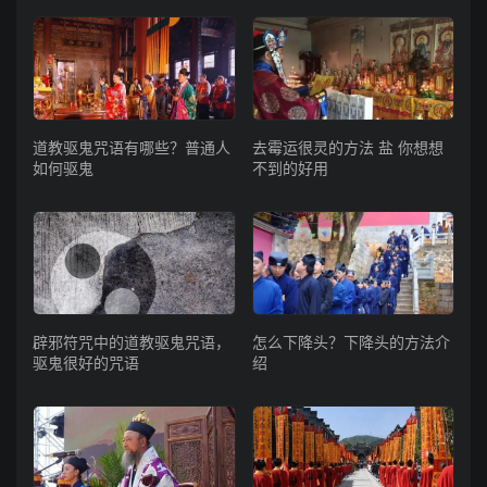
道教驱鬼咒语有哪些？普通人
去霉运很灵的方法 盐 你想想
如何驱鬼
不到的好用
辟邪符咒中的道教驱鬼咒语，
怎么下降头？下降头的方法介
驱鬼很好的咒语
绍