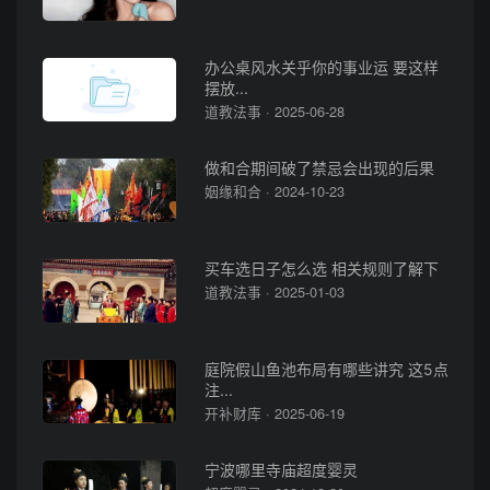
办公桌风水关乎你的事业运 要这样
摆放...
道教法事 · 2025-06-28
做和合期间破了禁忌会出现的后果
姻缘和合 · 2024-10-23
买车选日子怎么选 相关规则了解下
道教法事 · 2025-01-03
庭院假山鱼池布局有哪些讲究 这5点
注...
开补财库 · 2025-06-19
宁波哪里寺庙超度婴灵