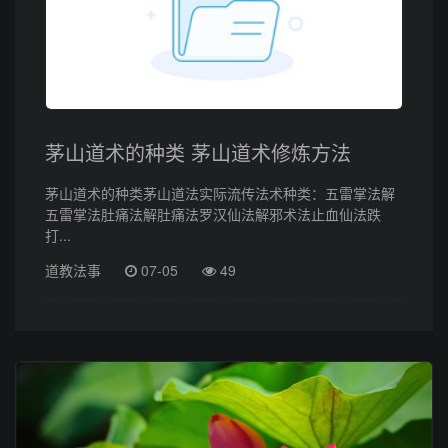
茅山道术的种类 茅山道术修炼方法
茅山道术的种类茅山道法实际流传法术种类：五雷掌法解
五雷掌法肚痛法解肚痛法罗汉仙法解邪术法止血仙法跌
打...
道教法事
07-05
49