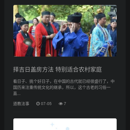
择吉日盖房方法 特别适合农村家庭
看日子、挑个好日子，在中国的古代就已经很盛行了，中
国历来注重传统文化的继承，所以，这个古老的习俗一
直...
道教法事
07-05
7