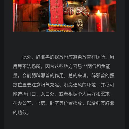
此外，辟邪兽的摆放也应避免放置在厕所、厨
房等不洁场所，因为这些地方容易***阴气和负能
量，会削弱辟邪兽的作用。总的来说，辟邪兽的摆
放位置要注意阳气充足、明亮通风的环境，并尽可
能选择门口、入口处，或者根据个人喜好和需求，
在办公室、书房、卧室等位置摆放，以增强其辟邪
的功效。