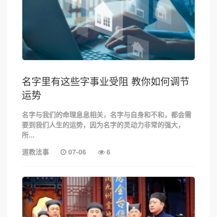
名字里有这些字事业受阻 教你如何调节
运势
名字与我们的命理息息相关，名字与自身和不和，都会需
要到我们人生的运势，因为名字的灵动力非常的强大，
所...
道教法事
07-06
6