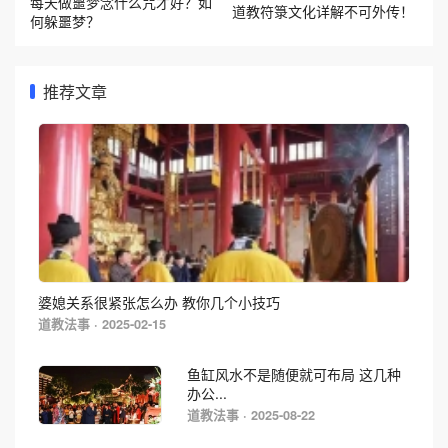
每天做噩梦念什么咒才好？如
道教符箓文化详解不可外传！
何躲噩梦？
推荐文章
婆媳关系很紧张怎么办 教你几个小技巧
道教法事 · 2025-02-15
鱼缸风水不是随便就可布局 这几种
办公...
道教法事 · 2025-08-22