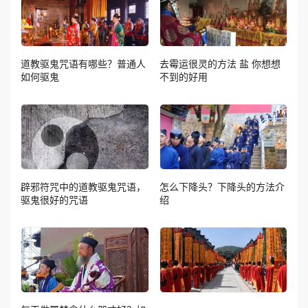
道教驱鬼咒语有哪些？普通人
去霉运很灵的方法 盐 你想想
如何驱鬼
不到的好用
辟邪符咒中的道教驱鬼咒语，
怎么下降头？下降头的方法介
驱鬼很好的咒语
绍