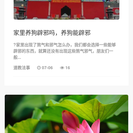
家里养狗辟邪吗，养狗能辟邪
?家里出现了煞气和邪气怎么办，我们都会选择一些能够
辟邪的东西，就算还没有出现这些煞气邪气，朋友们一
般...
道教法事
07-06
16