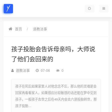
首页
道教法事
孩子投胎会告诉母亲吗，大师说
了他们会回来的
道教法事
07-06
0
孩子在死后如果家里人对他念念不忘，那么他的灵魂是会
回家再看看家人，如果感应比较敏感的话还能在梦中见到
孩子。一般孩子去世之后在49天内会去六道投胎转世，那
孩子投胎...