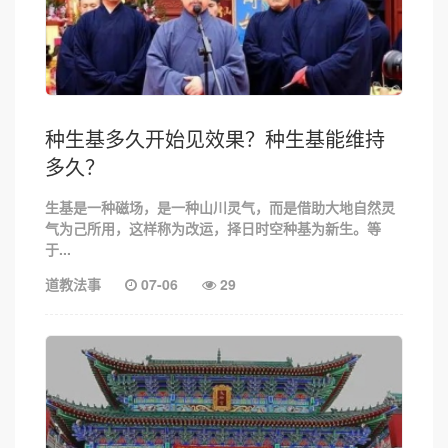
种生基多久开始见效果？种生基能维持
多久？
生基是一种磁场，是一种山川灵气，而是借助大地自然灵
气为己所用，这样称为改运，择日时空种基为新生。等
于...
道教法事
07-06
29