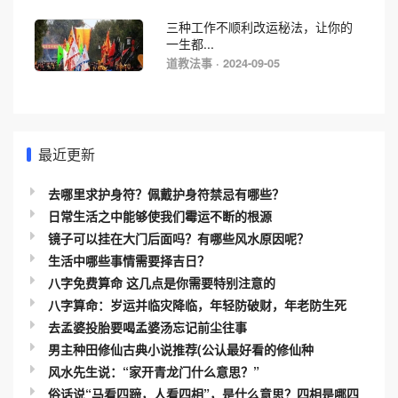
三种工作不顺利改运秘法，让你的
一生都...
道教法事 · 2024-09-05
最近更新
去哪里求护身符？佩戴护身符禁忌有哪些？
日常生活之中能够使我们霉运不断的根源
镜子可以挂在大门后面吗？有哪些风水原因呢？
生活中哪些事情需要择吉日？
八字免费算命 这几点是你需要特别注意的
八字算命：岁运并临灾降临，年轻防破财，年老防生死
去孟婆投胎要喝孟婆汤忘记前尘往事
男主种田修仙古典小说推荐(公认最好看的修仙种
风水先生说：“家开青龙门什么意思？”
俗话说“马看四蹄，人看四相”，是什么意思？四相是哪四