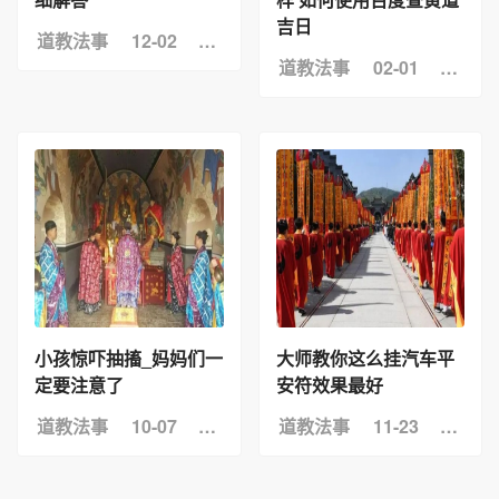
吉日
道教法事
12-02
浏览：31
道教法事
02-01
浏览：
小孩惊吓抽搐_妈妈们一
大师教你这么挂汽车平
定要注意了
安符效果最好
道教法事
10-07
浏览：11
道教法事
11-23
浏览：