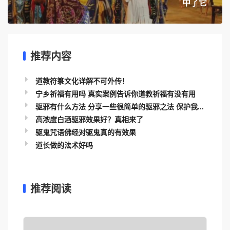
中了它
推荐内容
道教符箓文化详解不可外传！
宁乡祈福有用吗 真实案例告诉你道教祈福有没有用
驱邪有什么方法 分享一些很简单的驱邪之法 保护我...
高浓度白酒驱邪效果好？真相来了
驱鬼咒语佛经对驱鬼真的有效果
道长做的法术好吗
推荐阅读