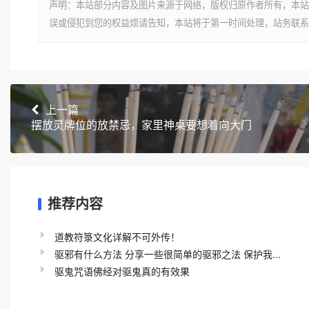
声明：本站部分内容及图片来源于网络，版权归原作者所有，本站
误或侵犯到您的权益烦请告知，本站将于第一时间处理，站务联系
上一篇
摆放灵牌位的放禁忌，家里神桌要想着向大门
推荐内容
道教符箓文化详解不可外传！
驱邪有什么方法 分享一些很简单的驱邪之法 保护我...
驱鬼咒语佛经对驱鬼真的有效果