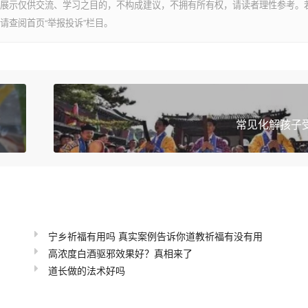
展示仅供交流、学习之目的，不构成建议，不拥有所有权，请读者理性参考。
请查阅首页“举报投诉”栏目。
常见化解孩子
宁乡祈福有用吗 真实案例告诉你道教祈福有没有用
高浓度白酒驱邪效果好？真相来了
道长做的法术好吗