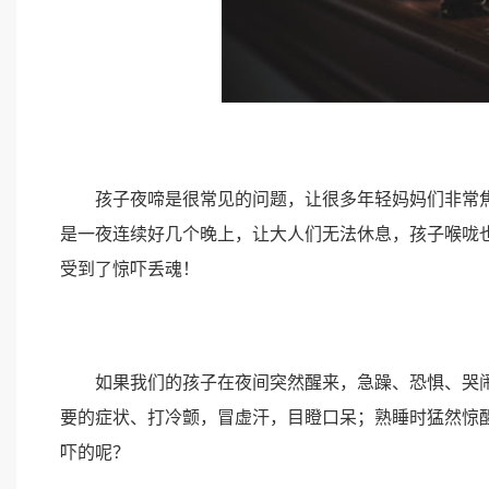
孩子夜啼是很常见的问题，让很多年轻妈妈们非常焦
是一夜连续好几个晚上，让大人们无法休息，孩子喉咙
受到了惊吓丢魂！
如果我们的孩子在夜间突然醒来，急躁、恐惧、哭闹
要的症状、打冷颤，冒虚汗，目瞪口呆；熟睡时猛然惊
吓的呢？