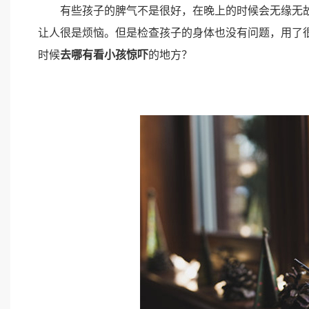
有些孩子的脾气不是很好，在晚上的时候会无缘无故
让人很是烦恼。但是检查孩子的身体也没有问题，用了
时候
去哪有看小孩惊吓
的地方？