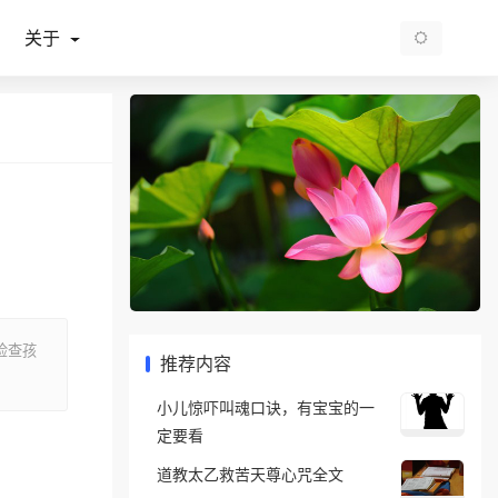
关于
检查孩
推荐内容
小儿惊吓叫魂口诀，有宝宝的一
定要看
道教太乙救苦天尊心咒全文