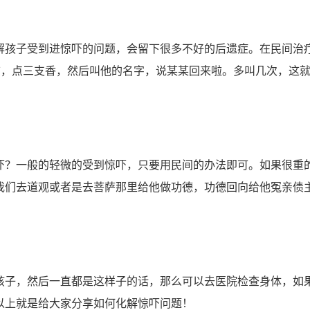
孩子受到进惊吓的问题，会留下很多不好的后遗症。在民间治
前，点三支香，然后叫他的名字，说某某回来啦。多叫几次，这
？一般的轻微的受到惊吓，只要用民间的办法即可。如果很重
我们去道观或者是去菩萨那里给他做功德，功德回向给他冤亲债
子，然后一直都是这样子的话，那么可以去医院检查身体，如
以上就是给大家分享如何化解惊吓问题！