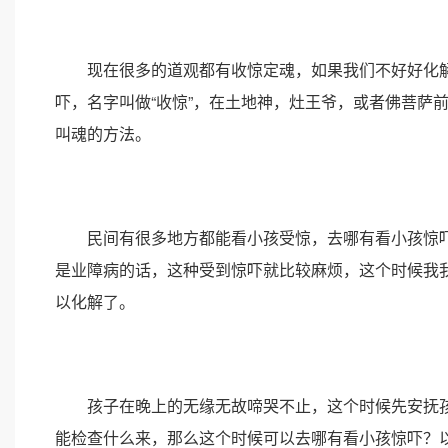
现在很多的道观都有收惊定魂，如果我们不好好化解
吓，名字叫做“收惊”，在土地神，灶王爷，或者佛菩萨
叫魂的方法。
民间有很多地方都能看小孩受惊，去哪有看小孩惊吓
是业障病的话，这种受到惊吓就比较麻烦，这个时候我
以化解了。
孩子在晚上的无缘无故啼哭不止，这个时候先安抚孩
能检查什么来，那么这个时候可以去哪有看小孩惊吓？