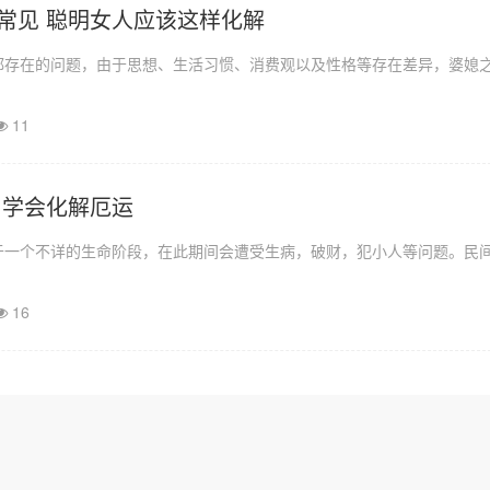
常见 聪明女人应该这样化解
都存在的问题，由于思想、生活习惯、消费观以及性格等存在差异，婆媳
11
 学会化解厄运
于一个不详的生命阶段，在此期间会遭受生病，破财，犯小人等问题。民
16