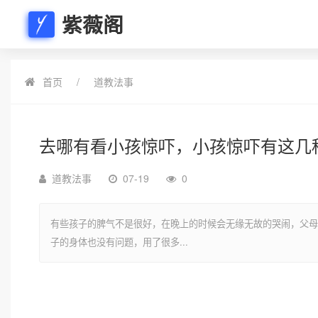
紫薇阁
首页
道教法事
去哪有看小孩惊吓，小孩惊吓有这几
道教法事
07-19
0
有些孩子的脾气不是很好，在晚上的时候会无缘无故的哭闹，父母
子的身体也没有问题，用了很多...