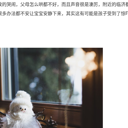
的哭闹，父母怎么哄都不好，而且声音很是凄厉，附近的临济
很多办法都不安让宝宝安静下来，其实这有可能是孩子受到了惊