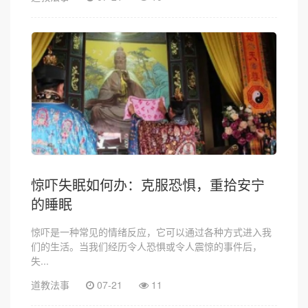
惊吓失眠如何办：克服恐惧，重拾安宁
的睡眠
惊吓是一种常见的情绪反应，它可以通过各种方式进入我
们的生活。当我们经历令人恐惧或令人震惊的事件后，
失...
道教法事
07-21
11