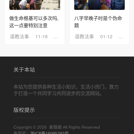
做生命根基可以多次吗,
八字早晚子时是个伪命
这一点要特别注意
题
道教法事
11-19
浏览：5
道教法事
01-12
浏览：
关于本站
本站为您提供各种生活小知识，生活小窍门，致力
于打造一个共同学习共同进步的交流网站。
版权提示
Copyright © 2026 紫薇阁 All Rights Reserved
备案号：
浙ICP备16085292号