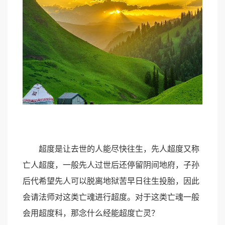
超度是让去世的人能尽快往生，先人超度又称
亡人超度，一般先人过世后还停留阴间地府，子孙
后代希望先人可以脱离地狱苦早日往生投胎，因此
会请法师对这类亡魂进行超度。对于这类亡魂一般
会用超度科，那念什么经能超度亡灵？