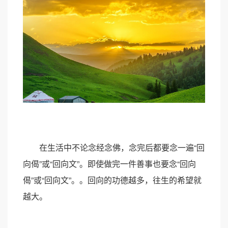
在生活中不论念经念佛，念完后都要念一遍“回
向偈”或“回向文”。即使做完一件善事也要念“回向
偈”或“回向文”。。回向的功德越多，往生的希望就
越大。