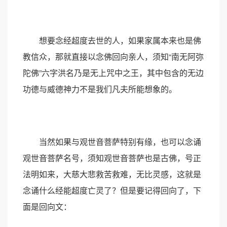
想要念经超度去世的人，如果家属本来也是佛
教信众，那就直接以念佛回向亲人，须知“南无阿弥
陀佛”六字洪名乃是无上咒中之王，其中包含的无边
功德与威德神力不是我们凡夫所能想象的。
当然如果与观世音菩萨特别有缘，也可以念诵
观世音菩萨名号，须知观世音菩萨也是古佛，号正
法明如来，大慈大悲救苦救难，无比灵感，这就是
念诵什么经能超度亡灵了？但是要记得回向了，下
面是回向文：