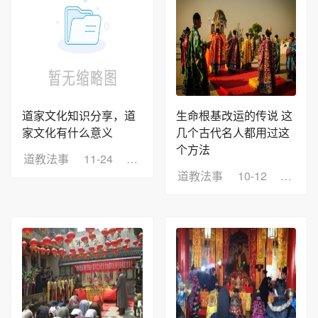
道家文化知识分享，道
生命根基改运的传说 这
家文化有什么意义
几个古代名人都用过这
个方法
道教法事
11-24
浏览：2
道教法事
10-12
浏览：