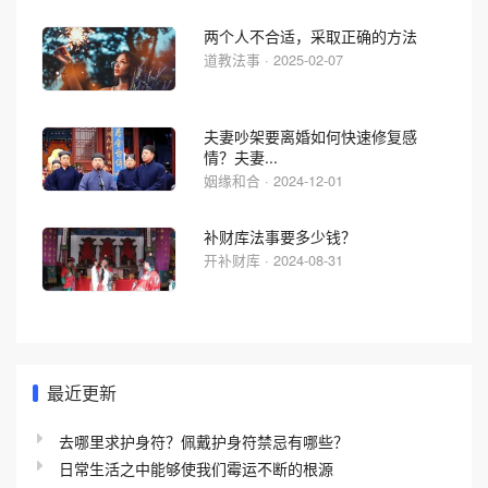
两个人不合适，采取正确的方法
道教法事 · 2025-02-07
夫妻吵架要离婚如何快速修复感
情？夫妻...
姻缘和合 · 2024-12-01
补财库法事要多少钱？
开补财库 · 2024-08-31
最近更新
去哪里求护身符？佩戴护身符禁忌有哪些？
日常生活之中能够使我们霉运不断的根源