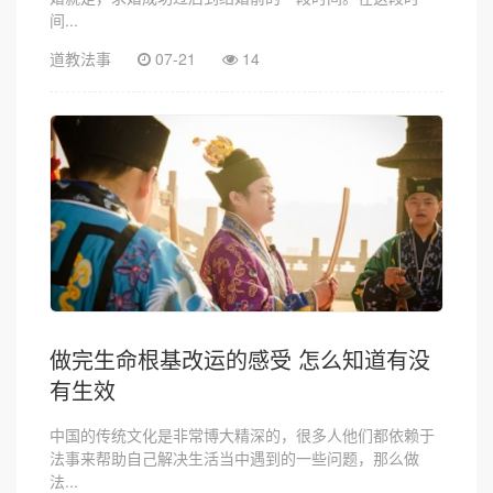
间...
道教法事
07-21
14
做完生命根基改运的感受 怎么知道有没
有生效
中国的传统文化是非常博大精深的，很多人他们都依赖于
法事来帮助自己解决生活当中遇到的一些问题，那么做
法...