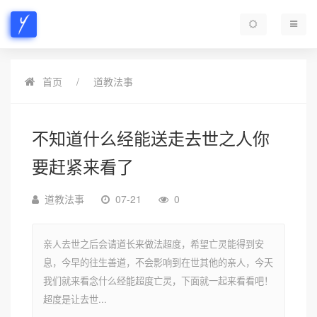
首页
道教法事
不知道什么经能送走去世之人你
要赶紧来看了
道教法事
07-21
0
亲人去世之后会请道长来做法超度，希望亡灵能得到安
息，今早的往生善道，不会影响到在世其他的亲人，今天
我们就来看念什么经能超度亡灵，下面就一起来看看吧！
超度是让去世...