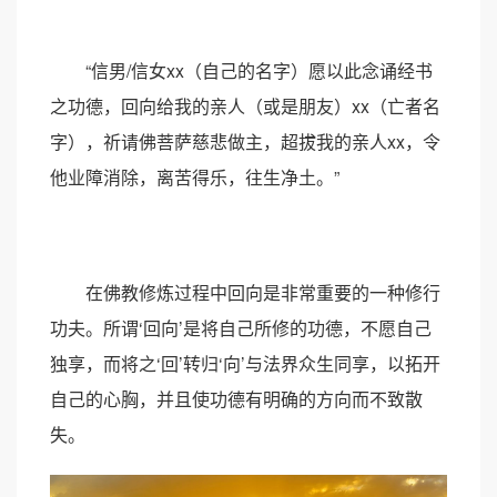
“信男/信女xx（自己的名字）愿以此念诵经书
之功德，回向给我的亲人（或是朋友）xx（亡者名
字），祈请佛菩萨慈悲做主，超拔我的亲人xx，令
他业障消除，离苦得乐，往生净土。”
在佛教修炼过程中回向是非常重要的一种修行
功夫。所谓‘回向’是将自己所修的功德，不愿自己
独享，而将之‘回’转归‘向’与法界众生同享，以拓开
自己的心胸，并且使功德有明确的方向而不致散
失。