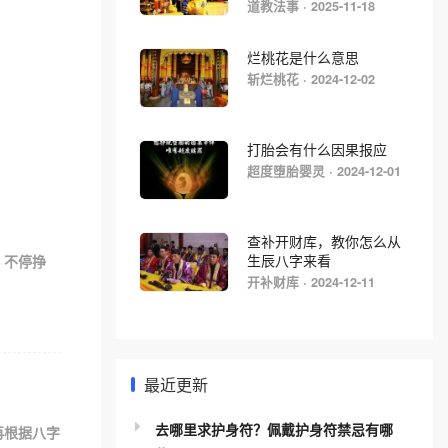
道教法事 · 2025-11-18
烂桃花是什么意思
斩烂桃花 · 2024-12-02
打胎会有什么因果报应
超度堕胎婴灵 · 2024-12-01
查补开财库，教你怎么从
，不停挣
生辰八字来看
开补财库 · 2024-12-11
最近更新
去哪里求护身符？佩戴护身符禁忌有哪
再根据八字