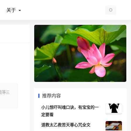
关于
能等三
推荐内容
小儿惊吓叫魂口诀，有宝宝的一
定要看
道教太乙救苦天尊心咒全文