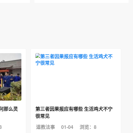
何那么灵
第三者因果报应有哪些 生活鸡犬不宁
很常见
3
道教法事
01-04
浏览：8