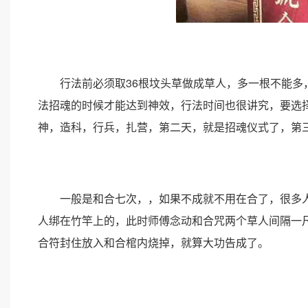
行法前必须取36根坟头草做成草人，多一根不能多，
法招魂的时候才能达到神效，行法时间也很讲究，要选
神，造科，行兵，扎营，第二天，就是招魂仪式了，第
一般是和合七次，，如果不成就不用在合了，很多人
人绑在竹竿上的，此时师傅念动和合咒两个草人间隔一
合符封住放入和合棺内烧掉，就算大功告成了。