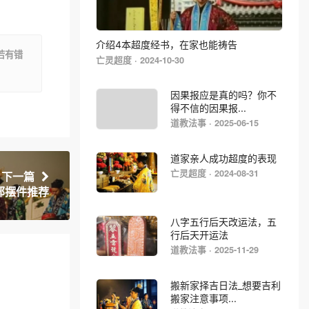
介绍4本超度经书，在家也能祷告
若有错
亡灵超度 · 2024-10-30
因果报应是真的吗？你不
得不信的因果报...
道教法事 · 2025-06-15
道家亲人成功超度的表现
亡灵超度 · 2024-08-31
下一篇
邪摆件推荐
八字五行后天改运法，五
行后天开运法
道教法事 · 2025-11-29
搬新家择吉日法_想要吉利
搬家注意事项...