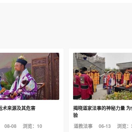
运术来源及其危害
揭晓道家法事的神秘力量 为
验
08-08
浏览：10
道教法事
06-13
浏览：