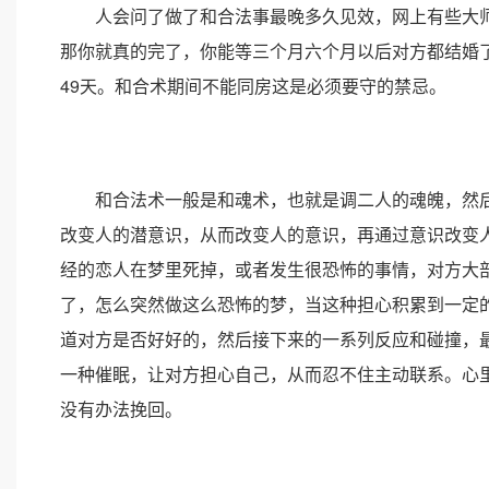
人会问了做了和合法事最晚多久见效，网上有些大师
那你就真的完了，你能等三个月六个月以后对方都结婚
49天。和合术期间不能同房这是必须要守的禁忌。
和合法术一般是和魂术，也就是调二人的魂魄，然后
改变人的潜意识，从而改变人的意识，再通过意识改变
经的恋人在梦里死掉，或者发生很恐怖的事情，对方大
了，怎么突然做这么恐怖的梦，当这种担心积累到一定
道对方是否好好的，然后接下来的一系列反应和碰撞，
一种催眠，让对方担心自己，从而忍不住主动联系。心
没有办法挽回。