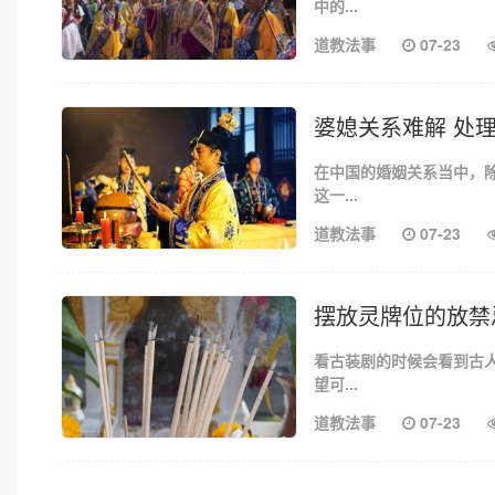
中的...
道教法事
07-23
婆媳关系难解 处
在中国的婚姻关系当中，
这一...
道教法事
07-23
摆放灵牌位的放禁
看古装剧的时候会看到古
望可...
道教法事
07-23