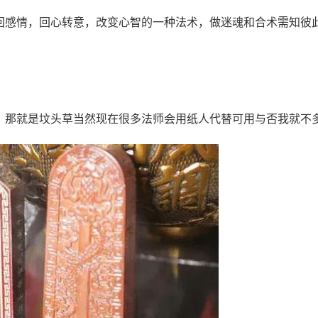
感情，回心转意，改变心智的一种法术，做迷魂和合术需知彼
那就是坟头草当然现在很多法师会用纸人代替可用与否我就不