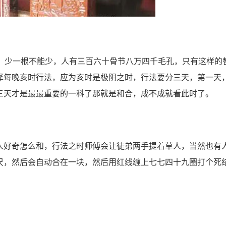
少一根不能少，人有三百六十骨节八万四千毛孔，只有这样的
择每晚亥时行法，应为亥时是极阴之时，行法要分三天，第一天
三天才是最最重要的一科了那就是和合，成不成就看此时了。
好奇怎么和，行法之时师傅会让徒弟两手提着草人，当然也有
尺，然后会自动合在一块，然后用红线缠上七七四十九圈打个死