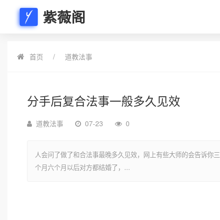
紫薇阁
首页
道教法事
分手后复合法事一般多久见效
道教法事
07-23
0
人会问了做了和合法事最晚多久见效，网上有些大师的会告诉你三
个月六个月以后对方都结婚了，...