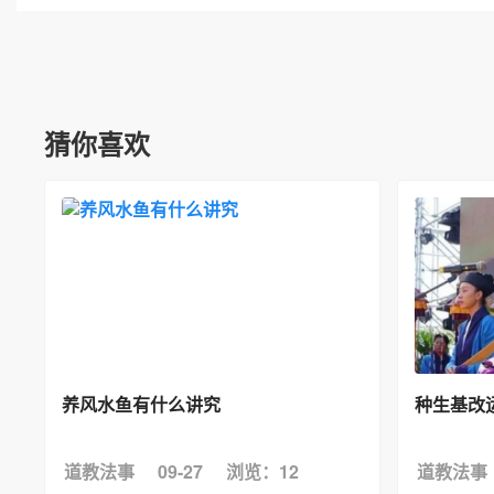
猜你喜欢
养风水鱼有什么讲究
种生基改
道教法事
09-27
浏览：12
道教法事