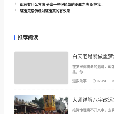
驱邪有什么方法 分享一些很简单的驱邪之法 保护我...
驱鬼咒语佛经对驱鬼真的有效果
推荐阅读
白天老是爱做噩梦
在梦里你拼命的逃跑，却
扎，你...
道教法事
07-23
大师详解八字改运
推算命理离不开八字，去