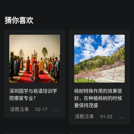
猜你喜欢
深圳国学与商道培训学
桃树特殊作用的效果很
院哪家专业？
好，在种植桃树的时候
要保持茂盛
道教法事
02-17
浏览：9
道教法事
01-22
浏览：