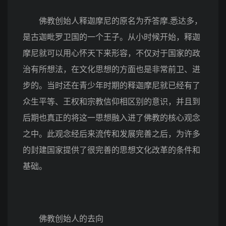
佛教创始人释迦摩尼的原名为乔答摩.悉达多，
是古迦毗罗卫国的一个王子。从小时候开始，释迦
摩尼就可以用心怀天下来形容，不仅对于国家的政
治有所想法，在文化思想的方面也是非常前卫、进
步的。当时还在青少年时期的释迦摩尼就已经有了
众生平等、王权和宗教信仰相区别的意识，并且到
后期也真正的将这一思想融入进了佛教的核心观念
之中。此观念经后来流传和发展完善之后，为许多
的封建国家提供了很完善的思想文化改革的条件和
基础。
佛教创始人的去向