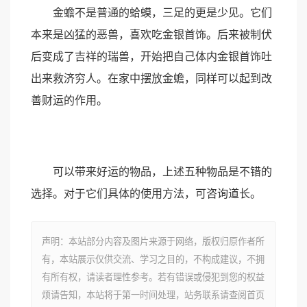
金蟾不是普通的蛤蟆，三足的更是少见。它们
本来是凶猛的恶兽，喜欢吃金银首饰。后来被制伏
后变成了吉祥的瑞兽，开始把自己体内金银首饰吐
出来救济穷人。在家中摆放金蟾，同样可以起到改
善财运的作用。
可以带来好运的物品，上述五种物品是不错的
选择。对于它们具体的使用方法，可咨询道长。
声明：本站部分内容及图片来源于网络，版权归原作者所
有，本站展示仅供交流、学习之目的，不构成建议，不拥
有所有权，请读者理性参考。若有错误或侵犯到您的权益
烦请告知，本站将于第一时间处理，站务联系请查阅首页