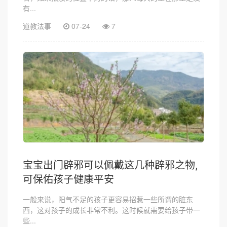
有...
道教法事
07-24
7
宝宝出门辟邪可以佩戴这几种辟邪之物,
可保佑孩子健康平安
一般来说，阳气不足的孩子更容易招惹一些所谓的脏东
西，这对孩子的成长非常不利。这时候就需要给孩子带一
些...