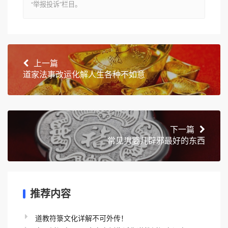
“举报投诉”栏目。
上一篇
道家法事改运化解人生各种不如意
下一篇
常见男婴儿辟邪最好的东西
推荐内容
道教符箓文化详解不可外传！