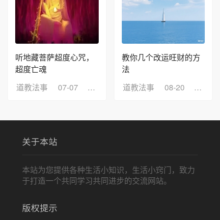
听地藏菩萨超度心咒，
教你几个改运旺财的方
超度亡魂
法
道教法事
07-07
浏览：7
道教法事
08-20
浏览：
关于本站
本站为您提供各种生活小知识，生活小窍门，致力
于打造一个共同学习共同进步的交流网站。
版权提示