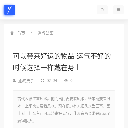
首页
道教法事
可以带来好运的物品 运气不好的
时候选择一样戴在身上
道教法事
07-24
0
古代人很注重风水。他们出门需要看风水，结婚需要看风
水，上学也需要看风水。现在很少有人把风水当回事，因
此对于什么东西可以带来好运气，什么东西会带来厄运了
解得很少。...