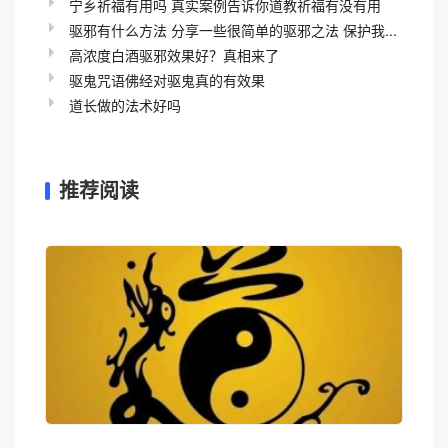
宁乡祈福有用吗 真实案例告诉你道教祈福有没有用
驱邪有什么方法 分享一些很简单的驱邪之法 保护我...
高浓度白酒驱邪效果好？真相来了
驱鬼咒语佛经对驱鬼真的有效果
道长做的法术好吗
推荐阅读