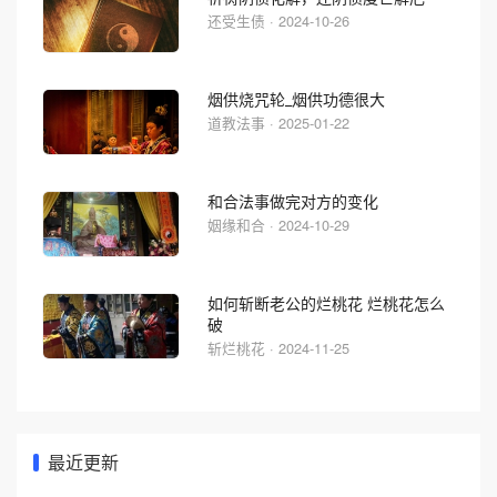
还受生债 · 2024-10-26
烟供烧咒轮_烟供功德很大
道教法事 · 2025-01-22
和合法事做完对方的变化
姻缘和合 · 2024-10-29
如何斩断老公的烂桃花 烂桃花怎么
破
斩烂桃花 · 2024-11-25
最近更新