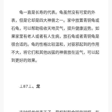
龟一直是长寿的代表。龟虽然没有可爱的外
表，但是它却是四大神兽之一。家中放置青铜龟或
石龟，可以帮助吸收天地灵气，提升健康运势。如
果家里有老人或者有人生病，放石龟或者青铜龟是
很合适的。龟的性格比较温和，对驱邪起到的作用
不大，将它们和其他凶猛的神兽放在运气，可以起
到更好的效果。
⊥8
7⊥
、
龙