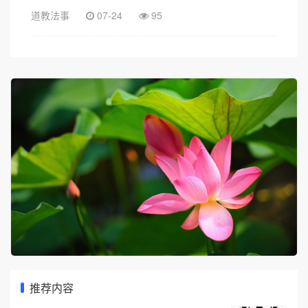
道教法事
07-24
95
推荐内容