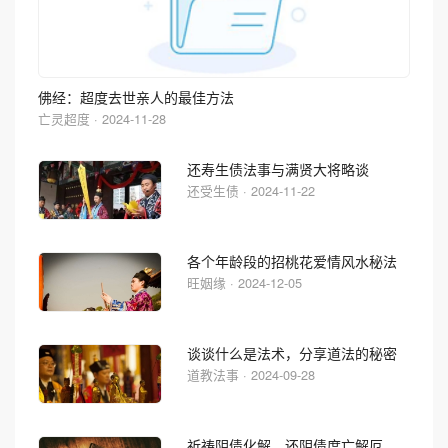
佛经：超度去世亲人的最佳方法
亡灵超度 · 2024-11-28
还寿生债法事与满贤大将略谈
还受生债 · 2024-11-22
各个年龄段的招桃花爱情风水秘法
旺姻缘 · 2024-12-05
谈谈什么是法术，分享道法的秘密
道教法事 · 2024-09-28
祈祷阴债化解，还阴债度亡解厄