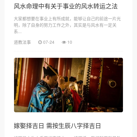
风水命理中有关于事业的风水转运之法
大家都想要在事业上有所成就，能够让自己的前途一片光
明，除了自身的努力工作之外，其实是与风水有一定关
系...
道教法事
07-24
10
嫁娶择吉日 需按生辰八字择吉日