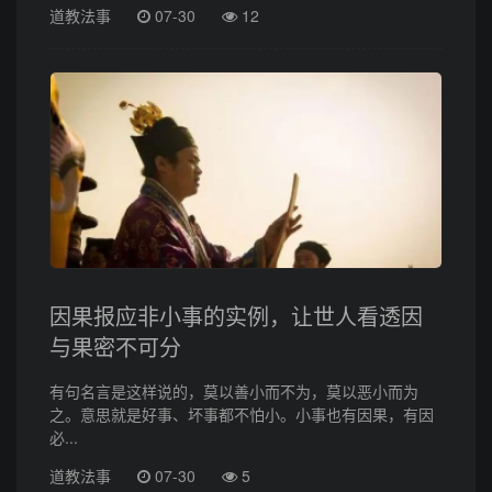
道教法事
07-30
12
因果报应非小事的实例，让世人看透因
与果密不可分
有句名言是这样说的，莫以善小而不为，莫以恶小而为
之。意思就是好事、坏事都不怕小。小事也有因果，有因
必...
道教法事
07-30
5