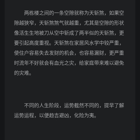
两栋楼之间的一条空隙就称为天斩煞，如果空
隙越狭窄，天斩煞煞气就越重，尤其是空隙的形状
像活生生地被刀从空中斩成了两半似的天斩煞，更
要引起高度重视。天斩煞在家居风水学中较严重，
使住户容易失去发财的机会，也容易漏财，更严重
时流年不好就会有血光之灾，给家庭带来难以避免
的灾难。
不同的人生阶段，运势截然不同的，提早了解
运势运程，以便趋吉避凶，化险为夷。