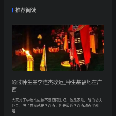
推荐阅读
通过种生基李连杰改运_种生基福地在广
西
大家对于李连杰应该不是很陌生吧，他是家喻户晓的功夫
巨星，除了成龙就是李连杰，但是最近李连杰动态里都
是...