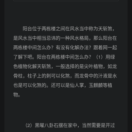
阳台位于两栋楼之间在风水当中称为天斩煞，
是风水当中相当忌讳的一种风水格局，那么阳台在
两栋楼中间怎么办？有没有化解办法？跟着网一起
了解下吧。阳台在两栋楼中间怎么办？（1）用绿
色植物化解天斩煞，一般选择的是尖叶植物，如龙
骨柱，柱子上的刺可以化煞，而龙骨中的汁液是水
也是可以化煞的。还可以是仙人掌，玉麒麟等植
物。
（2）黑曜八卦石摆在家中，当然需要是开过