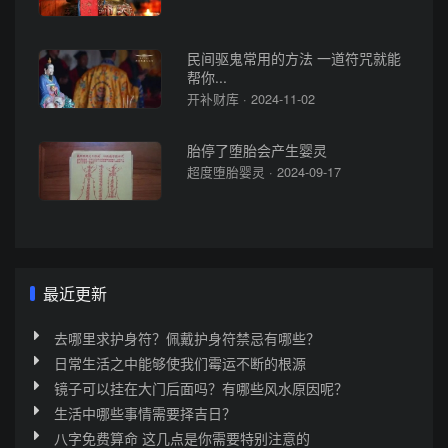
民间驱鬼常用的方法 一道符咒就能
帮你...
开补财库 · 2024-11-02
胎停了堕胎会产生婴灵
超度堕胎婴灵 · 2024-09-17
最近更新
去哪里求护身符？佩戴护身符禁忌有哪些？
日常生活之中能够使我们霉运不断的根源
镜子可以挂在大门后面吗？有哪些风水原因呢？
生活中哪些事情需要择吉日？
八字免费算命 这几点是你需要特别注意的