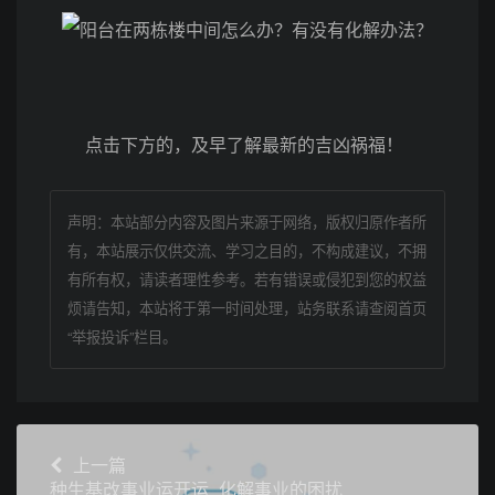
点击下方的，及早了解最新的吉凶祸福！
声明：本站部分内容及图片来源于网络，版权归原作者所
有，本站展示仅供交流、学习之目的，不构成建议，不拥
有所有权，请读者理性参考。若有错误或侵犯到您的权益
烦请告知，本站将于第一时间处理，站务联系请查阅首页
“举报投诉”栏目。
上一篇
种生基改事业运开运_化解事业的困扰