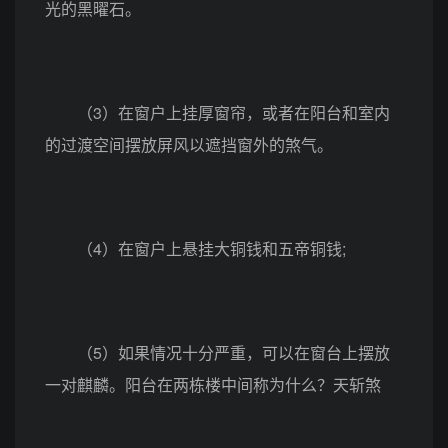
光的黑曜石。
（3）在窗户上挂厚窗帘，或者在阳台和室内
的过渡空间摆放屏风以遮挡窗外的煞气。
（4）在窗户上悬挂大铜钱和五帝铜钱;
（5）如果情况十分严重，可以在窗台上摆放
一对麒麟。阳台在两栋楼中间称为什么？天斩煞