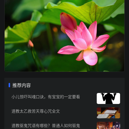
推荐内容
小儿惊吓叫魂口诀，有宝宝的一定要看
道教太乙救苦天尊心咒全文
道教驱鬼咒语有哪些？普通人如何驱鬼