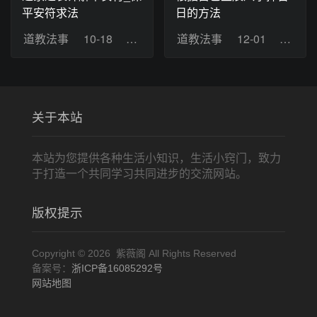
平安符求法
日的方法
道教法事
10-18
浏览：5
道教法事
12-01
浏览：
关于本站
本站为您提供各种生活小知识，生活小窍门，致力
于打造一个共同学习共同进步的交流网站。
版权提示
Copyright © 2026 紫薇阁 All Rights Reserved
备案号：
浙ICP备16085292号
网站地图