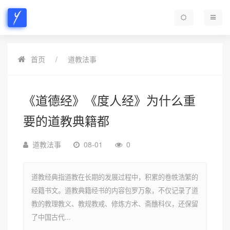
首页
道教法事
《道德经》《度人经》为什么重
要的道教典籍都
道教法事
08-01
0
道教经典指道教在长期的发展过程中，积累的卷帙浩繁的
经籍书文。道教典籍经书的内容包罗万象，不仅记录了道
教的教理教义、教规教戒、修炼方术、斋醮科仪，还保留
了中国古代...