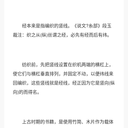
经本来是指编织的竖线。《说文?糸部》段玉
裁注：织之从(纵)丝谓之经，必先有经而后有纬。
纺织前，先把竖线设置在织机两端的横杠上，
使它们与横杠垂直排列，并固定不动，以便纬线来
回编织，这些竖线就是经线，经正因为它是竖向(纵
向)的而得名。
上古时期的书籍，是使用竹简、木片作为载体