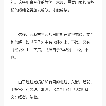
的。这些用来写作的竹简、木片，需要用柔软而坚
韧的线绳之类加以编联，才能成篇。
这样，春秋末年及战国时期开始把书籍、文章
称为经，如《墨子》中有《经》上、下篇，又有
《经说》上、下篇。《淮南子?本经》：经，书
也。
由于经线是编织和竹简的枢纽、关键，经就引
申指常行的义理、准则。《易?上经》陆德明释
文：经者，法也。