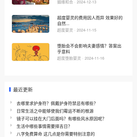
姻缘和合 · 2024-12-13
超度婴灵的费用因人而异 效果好的
自然...
超度婴灵 · 2024-11-15
堕胎会不会影响夫妻感情？答案出
乎意料
超度堕胎婴灵 · 2024-11-16
最近更新
去哪里求护身符？佩戴护身符禁忌有哪些？
日常生活之中能够使我们霉运不断的根源
镜子可以挂在大门后面吗？有哪些风水原因呢？
生活中哪些事情需要择吉日？
八字免费算命 这几点是你需要特别注意的