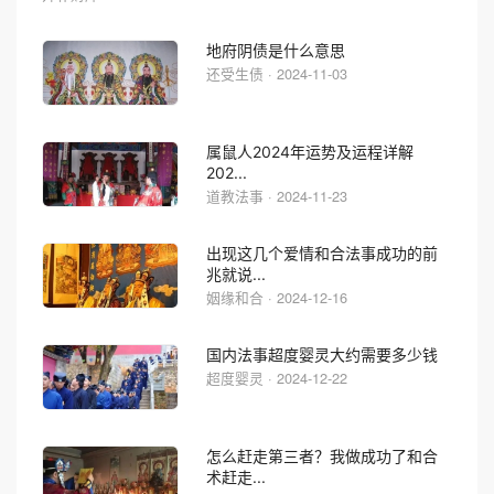
地府阴债是什么意思
还受生债 · 2024-11-03
属鼠人2024年运势及运程详解
202...
道教法事 · 2024-11-23
出现这几个爱情和合法事成功的前
兆就说...
姻缘和合 · 2024-12-16
国内法事超度婴灵大约需要多少钱
超度婴灵 · 2024-12-22
怎么赶走第三者？我做成功了和合
术赶走...