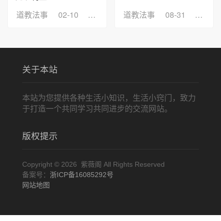
道教法事
02-10
浏览：3
道教法事
08-31
浏览：
关于本站
本站为您提供各种生活小知识，生活小窍门，致力
于打造一个共同学习共同进步的交流网站。
版权提示
Copyright © 2026 紫薇阁 All Rights Reserved
备案号：
浙ICP备16085292号
网站地图