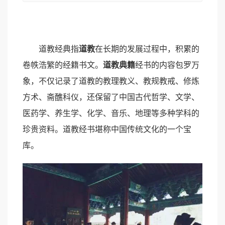
道教经典指
道教
在长期的发展过程中，积累的
卷帙浩繁的经籍书文。
道教典籍
经书的内容包罗万
象，不仅记录了道教的教理教义、教规教戒、修炼
方术、斋醮科仪，还保留了中国古代哲学、文学、
医药学、养生学、化学、音乐、地理等多种学科的
珍贵资料。道教经书堪称中国传统文化的一个宝
库。