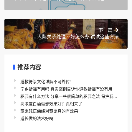
下一篇
人际关系处理不好怎么办,试试这些方法
推荐内容
道教符箓文化详解不可外传！
宁乡祈福有用吗 真实案例告诉你道教祈福有没有用
驱邪有什么方法 分享一些很简单的驱邪之法 保护我...
高浓度白酒驱邪效果好？真相来了
驱鬼咒语佛经对驱鬼真的有效果
道长做的法术好吗