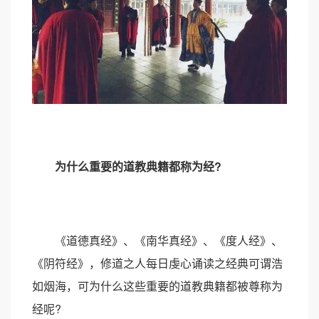
为什么重要的道教典籍都称为经?
《道德真经》、《南华真经》、《度人经》、
《阴符经》，修道之人每日虔心诵读之经典可谓浩
如烟海，可为什么这些重要的道教典籍都被尊称为
经呢?