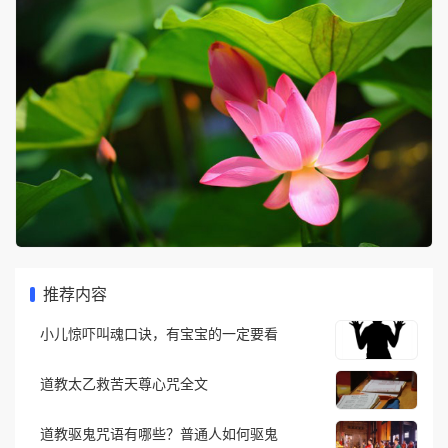
推荐内容
小儿惊吓叫魂口诀，有宝宝的一定要看
道教太乙救苦天尊心咒全文
道教驱鬼咒语有哪些？普通人如何驱鬼