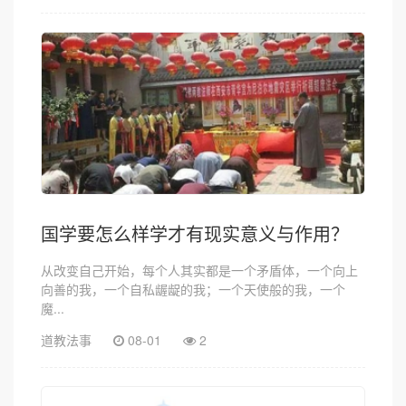
国学要怎么样学才有现实意义与作用？
从改变自己开始，每个人其实都是一个矛盾体，一个向上
向善的我，一个自私龌龊的我；一个天使般的我，一个
魔...
道教法事
08-01
2