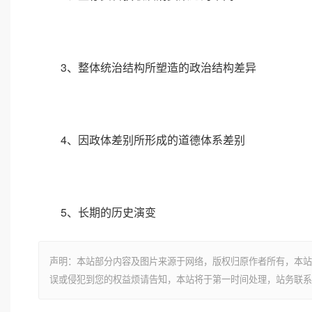
3、整体统治结构所塑造的政治结构差异
4、因政体差别所形成的道德体系差别
5、长期的历史演变
声明：本站部分内容及图片来源于网络，版权归原作者所有，本站
误或侵犯到您的权益烦请告知，本站将于第一时间处理，站务联系