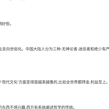
稍好些。
走向世俗化。中国大陆人分为三种-无神论者-迷信者和绝少有
现代文化’方面变得是越来越像的,比如全世界都拜金,利益至上
的东西不感兴趣.西方有系统阐述哲学的传统。