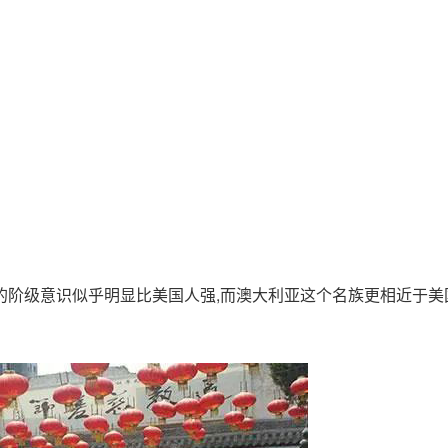
的阶级意识似乎明显比美国人强,而澳大利亚这个名族更相近于美