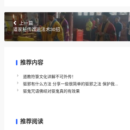
上一篇
道家秘传改运法术30招
推荐内容
道教符箓文化详解不可外传！
驱邪有什么方法 分享一些很简单的驱邪之法 保护我...
驱鬼咒语佛经对驱鬼真的有效果
推荐阅读