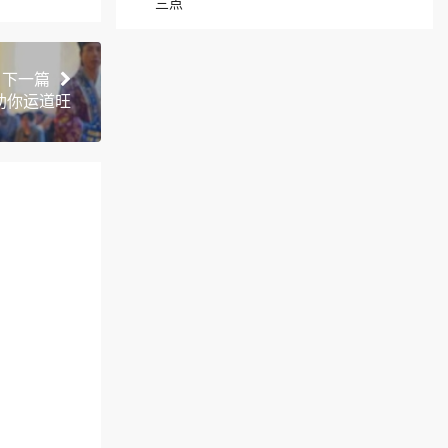
三点
下一篇
助你运道旺