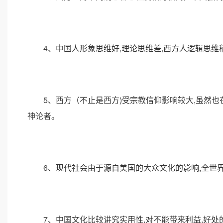
4、中国人形象思维好,理论思维差,西方人逻辑思维
5、西方（不止是西方)受宗教信仰影响较大,虽然也在
神论者。
6、现代社会由于源自美国的大众文化的影响,全世界‘
7、中国文化比较讲究实用性,对不能带来利益,好处