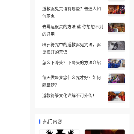
道教驱鬼咒语有哪些？普通人如
何驱鬼
去霉运很灵的方法 盐 你想想不到
的好用
辟邪符咒中的道教驱鬼咒语，驱
鬼很好的咒语
怎么下降头？下降头的方法介绍
每天做噩梦念什么咒才好？如何
躲噩梦？
道教符箓文化详解不可外传！
热门内容