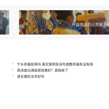
开运改运的小方法，
宁乡祈福有用吗 真实案例告诉你道教祈福有没有用
高浓度白酒驱邪效果好？真相来了
道长做的法术好吗