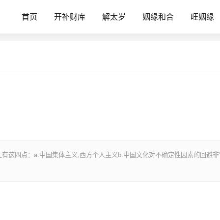
首页
开补财库
解太岁
姻缘和合
旺姻缘
有这四点：a.中国集体主义,西方个人主义b.中国文化对不确定性因素的回避非