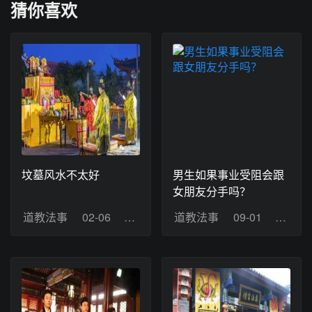
猜你喜欢
坟墓风水不太好
男生如果事业受阻会跟
女朋友分手吗？
道教法事
02-06
浏览：9
道教法事
09-01
浏览：