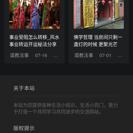
事业受阻怎么转移_风水
佛学哲理 当房间只剩一
事业转运开运秘法分享
盏灯的时候 更聚光芒
道教法事
07-16
浏览：10
道教法事
07-01
浏览：
关于本站
本站为您提供各种生活小知识，生活小窍门，致力
于打造一个共同学习共同进步的交流网站。
版权提示