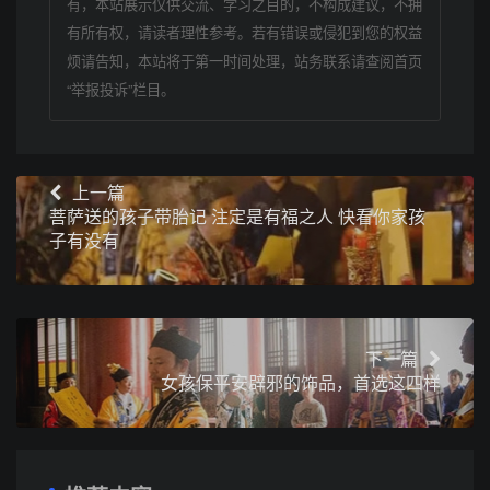
有，本站展示仅供交流、学习之目的，不构成建议，不拥
有所有权，请读者理性参考。若有错误或侵犯到您的权益
烦请告知，本站将于第一时间处理，站务联系请查阅首页
“举报投诉”栏目。
上一篇
菩萨送的孩子带胎记 注定是有福之人 快看你家孩
子有没有
下一篇
女孩保平安辟邪的饰品，首选这四样