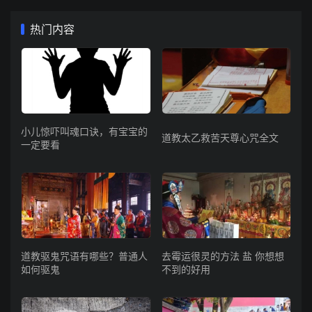
热门内容
小儿惊吓叫魂口诀，有宝宝的
道教太乙救苦天尊心咒全文
一定要看
道教驱鬼咒语有哪些？普通人
去霉运很灵的方法 盐 你想想
如何驱鬼
不到的好用