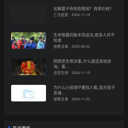
化解童子命失败原因？具体价格？
亡灵超度 · 2024-11-19
生命根基的秘术改运法,很多人并不
知道
道教法事 · 2025-06-23
阴债受生债法事_什么是还其他咨
询、策...
还受生债 · 2024-11-10
为什么小孩惊吓要找人看_因为孩子
丢魂...
道教法事 · 2024-11-23