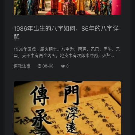
1986年出生的八字如何，86年的八字详
解
1986年属虎，属火相土。八字为：丙寅、乙巳、丙午、乙
酉。天干中有两个丙火，地支中有次卯木冲丙，火热...
道教法事
08-08
8