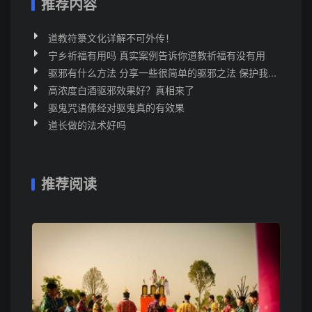
推荐内容
道教符箓文化详解不可外传！
宁乡祈福有用吗 真实案例告诉你道教祈福有没有用
驱邪有什么方法 分享一些很简单的驱邪之法 保护我...
高浓度白酒驱邪效果好？真相来了
驱鬼咒语佛经对驱鬼真的有效果
道长做的法术好吗
推荐阅读