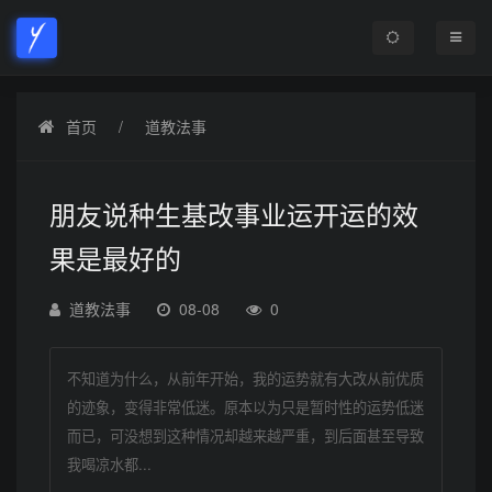
首页
道教法事
朋友说种生基改事业运开运的效
果是最好的
道教法事
08-08
0
不知道为什么，从前年开始，我的运势就有大改从前优质
的迹象，变得非常低迷。原本以为只是暂时性的运势低迷
而已，可没想到这种情况却越来越严重，到后面甚至导致
我喝凉水都...