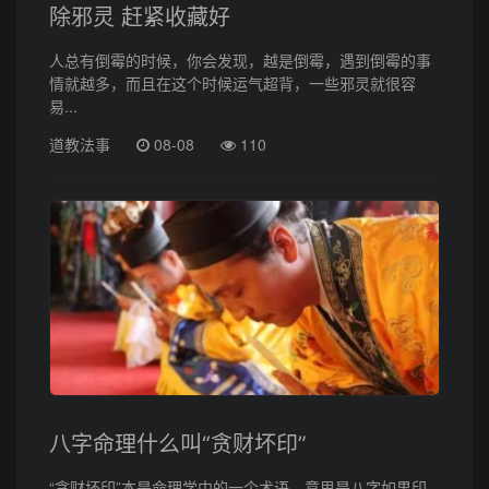
除邪灵 赶紧收藏好
人总有倒霉的时候，你会发现，越是倒霉，遇到倒霉的事
情就越多，而且在这个时候运气超背，一些邪灵就很容
易...
道教法事
08-08
110
八字命理什么叫“贪财坏印”
“贪财坏印”本是命理学中的一个术语，意思是八字如果印