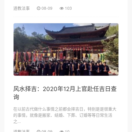
道教法事
08-09
103
风水择吉：2020年12月上官赴任吉日查
询
在以前古代做什么事情之前都会择吉日，特别是是很重大
的事情，就像是搬家、结婚、下葬、订婚等等日常生活
之...
道教法事
08-09
10