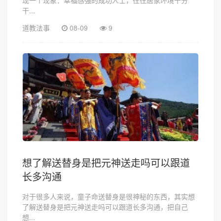
干...
道教法事
08-09
9
想了解送替身是把元神送走吗可以跟道
长多沟通
对于很多人来说，童子命送替身是很神秘的东西，其实想
了解送替身是把元神送走吗可以跟道长多沟通，把自己
想...