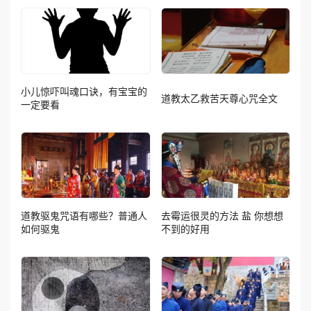
小儿惊吓叫魂口诀，有宝宝的
道教太乙救苦天尊心咒全文
一定要看
道教驱鬼咒语有哪些？普通人
去霉运很灵的方法 盐 你想想
如何驱鬼
不到的好用