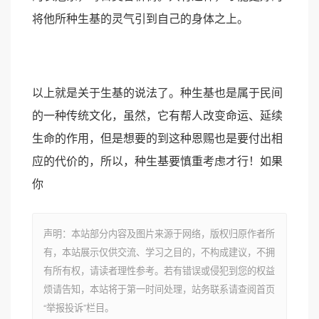
将他所种生基的灵气引到自己的身体之上。
以上就是关于生基的说法了。种生基也是属于民间
的一种传统文化，虽然，它有帮人改变命运、延续
生命的作用，但是想要的到这种恩赐也是要付出相
应的代价的，所以，种生基要慎重考虑才行！如果
你
声明：本站部分内容及图片来源于网络，版权归原作者所
有，本站展示仅供交流、学习之目的，不构成建议，不拥
有所有权，请读者理性参考。若有错误或侵犯到您的权益
烦请告知，本站将于第一时间处理，站务联系请查阅首页
“举报投诉”栏目。