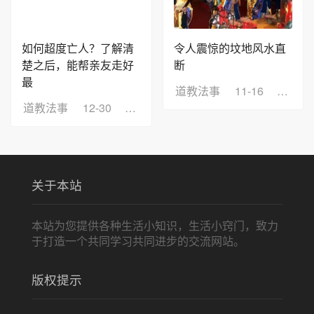
如何超度亡人？了解清
令人震惊的坟地风水直
楚之后，能帮亲友走好
断
最
道教法事
11-16
浏览：
道教法事
12-30
浏览：8
关于本站
本站为您提供各种生活小知识，生活小窍门，致力
于打造一个共同学习共同进步的交流网站。
版权提示