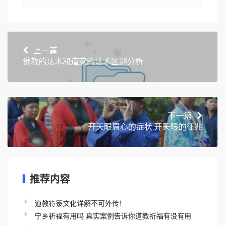
上一篇
佛教的法术和道家的法术区别分析
下一篇
开天眼眉心的症状 开天眼的征兆
推荐内容
道教符箓文化详解不可外传！
宁乡祈福有用吗 真实案例告诉你道教祈福有没有用