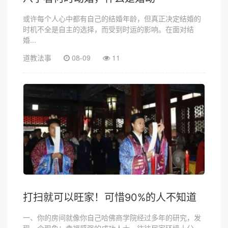
或许每个人心中都有自己的结婚年龄，但真正决定结婚的
时机不全是自主的选择，而受到时运的影响。在面对结
婚...
道教法事
08-09
11
打扫就可以旺家！可惜90%的人不知道
一、你的房间就像你自己哈佛商学院经过多年的研究，发
现一个现象：幸福感强的成功人士，往往居家环境十分