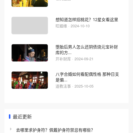
想知道怎样招桃花？12星女看这里
旺姻缘 · 2024-10-10
堕胎后男人怎么还阴债烧元宝补财
库的方...
开补财库 · 2024-09-21
八字合婚如何看配偶性格 那种日支
是偏...
道教法事 · 2025-10-05
最近更新
去哪里求护身符？佩戴护身符禁忌有哪些？