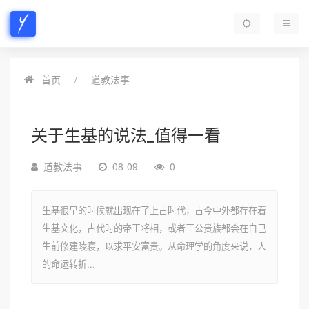
首页
道教法事
关于生基的说法_值得一看
道教法事
08-09
0
生基很早的时候就出现在了上古时代，古今中外都存在着
生基文化，古代时的帝王将相，或者王公贵族都会在自己
生前修建陵寝，以求平安富贵。从命理学的角度来说，人
的命运转折...