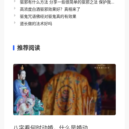
驱邪有什么方法 分享一些很简单的驱邪之法 保护我...
高浓度白酒驱邪效果好？真相来了
驱鬼咒语佛经对驱鬼真的有效果
道长做的法术好吗
推荐阅读
八字看何时动婚，什么是婚动