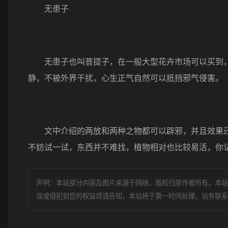
无患子
无患子也叫菩提子，在一般大型花卉市场可以买到，
静，不被外界干扰，心生正气自然可以抵挡邪气侵害。
文中介绍的两放和两种之物都可以辟邪，并且效果还
不妨试一试，东西并不难找，植物相对也比较易活，你
声明：本站部分内容及图片来源于网络，版权归原作者所有，本站
误或侵犯到您的权益烦请告知，本站将于第一时间处理，站务联系