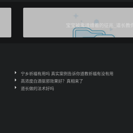
宝宝被鬼魂缠着的征兆_道长教
宁乡祈福有用吗 真实案例告诉你道教祈福有没有用
高浓度白酒驱邪效果好？真相来了
道长做的法术好吗