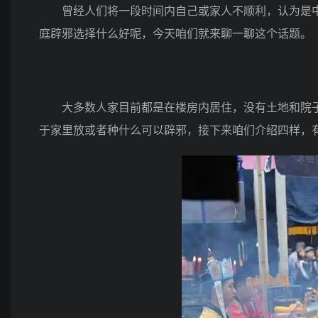
曾经人们将一段时间内自己或家人不顺利，认为是中
庭辟邪选择什么好呢，今天咱们就来聊一聊这个话题。
大多数人家目前都是在楼房内居住，没有土地和院子
于家里放或者种什么可以辟邪，接下来咱们介绍四样，