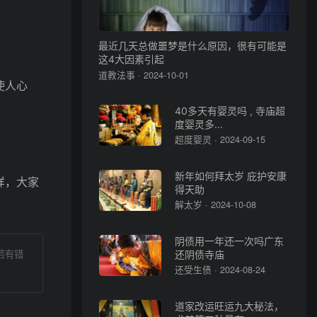
最近几天总做噩梦是什么原因，很有可能是
这4大因素引起
道教法事 · 2024-10-01
使人心
40多天有婴灵吗 , 寺庙超
度婴灵多...
超度婴灵 · 2024-09-15
新年如何拜太岁 庇护安康
样，大家
得天助
解太岁 · 2024-10-08
阴债用一年还一次吗广东
若有错
还阴债寺庙
还受生债 · 2024-08-24
道家改运旺运九大秘法，