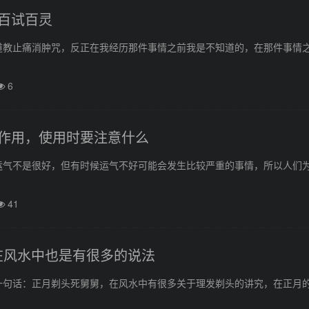
百试百灵
道教止痛消肿咒，反正在我经历那件事情之前我是不知道的，在那件事情
6
作用，使用时要注意什么
运气不是很好，但有时候运气不好可能会发生比较严重的事情，所以人们
41
在风水中也是有很多的说法
一句话：正月剃头死舅舅，在风水中有很多关于理发剃头的讲究，在正月