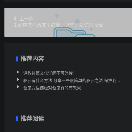
上一篇
朱砂应怎样放家里辟邪，这些方法记得收藏
推荐内容
道教符箓文化详解不可外传！
驱邪有什么方法 分享一些很简单的驱邪之法 保护我...
驱鬼咒语佛经对驱鬼真的有效果
推荐阅读