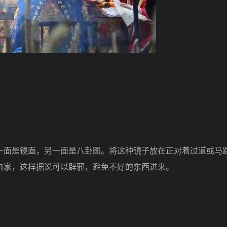
面是镜面，另一面是八卦图。将这种镜子放在正对着过道或马
自家，这样据说可以辟邪，避免不好的东西进来。