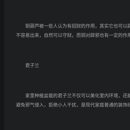
铜葫芦被一些人认为有招财的作用，其实它也可以辟
不容易出来，自然可以守财。而铜对辟邪也有一定的作
君子兰
家里种植盆栽的君子兰不仅可以美化室内环境，还能
避免邪气侵入，拒绝小人干扰，是现代家庭普通的装饰