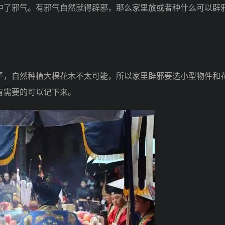
了邪气。有邪气自然就得辟邪，那么家里放或者种什么可以辟
，自然种植大棵花木不太可能，所以家里辟邪要选小型物件和
有需要的可以记下来。