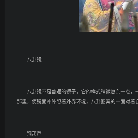
八卦镜
八卦镜不是普通的镜子，它的样式稍微复杂一点，一
那里，使镜面冲外照着外界环境，八卦图案的一面对着
铜葫芦