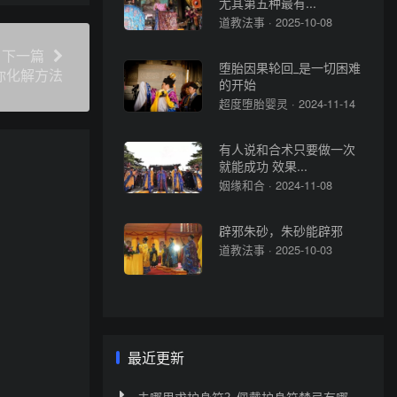
尤其第五种最有...
道教法事 · 2025-10-08
下一篇
堕胎因果轮回_是一切困难
你化解方法
的开始
超度堕胎婴灵 · 2024-11-14
有人说和合术只要做一次
就能成功 效果...
姻缘和合 · 2024-11-08
辟邪朱砂，朱砂能辟邪
道教法事 · 2025-10-03
最近更新
去哪里求护身符？佩戴护身符禁忌有哪