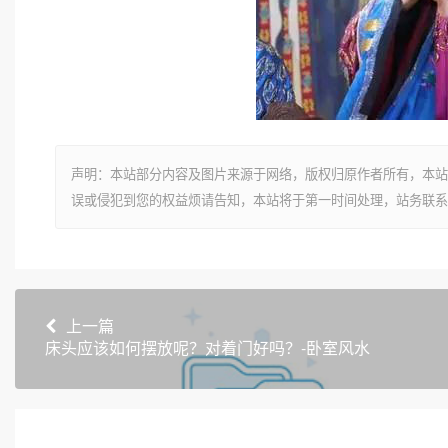
声明：本站部分内容及图片来源于网络，版权归原作者所有，本站
误或侵犯到您的权益烦请告知，本站将于第一时间处理，站务联系
上一篇
床头应该如何摆放呢？对着门好吗？-卧室风水