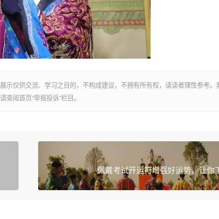
展示仅供交流、学习之目的，不构成建议，不拥有所有权，请读者理性参考。
请查阅首页“举报投诉”栏目。
佩戴考试开运符增强好运势，让你