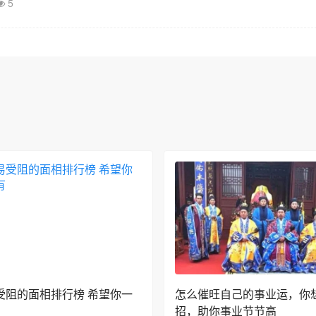
5
受阻的面相排行榜 希望你一
怎么催旺自己的事业运，你
招，助你事业节节高