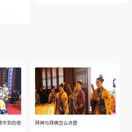
想不到的奇
拜神与拜佛怎么许愿