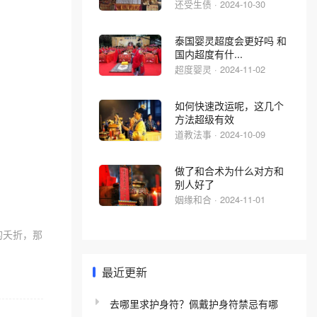
还受生债 · 2024-10-30
泰国婴灵超度会更好吗 和
国内超度有什...
超度婴灵 · 2024-11-02
如何快速改运呢，这几个
方法超级有效
道教法事 · 2024-10-09
做了和合术为什么对方和
别人好了
姻缘和合 · 2024-11-01
的夭折，那
最近更新
去哪里求护身符？佩戴护身符禁忌有哪