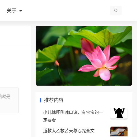
关于
的就是
推荐内容
小儿惊吓叫魂口诀，有宝宝的一
定要看
道教太乙救苦天尊心咒全文