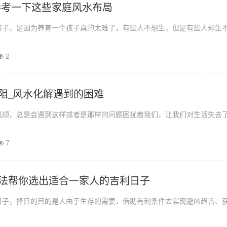
参考一下这些家庭风水布局
孩子，是因为养育一个孩子真的太难了，有些人不想生，但是有些人却生
2
阻_风水化解遇到的困难
风顺，总是会遇到这样或者是那样的问题困扰着我们，让我们对生活失去
7
法帮你选出适合一家人的吉利日子
日子，择日的目的是人由于生存的需要，借助有利条件去实现避凶趋吉、