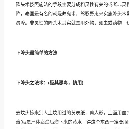
降头术按照施法的手段主要分成和灵性有关的或者非灵
降，泰国最有名的就是养鬼术，驾驭野鬼来实施降头术
灵降。非灵性的降头术其实就是用外物，如虫或药物，
下降头最简单的方法
下降头之法术：(极其恶毒，慎用)
去坟头拣来别人上坟用过的黄表纸，剪人形，上面用血(
液(就是尸体腐烂后溜下来的黄水，得这个东西一定要胆