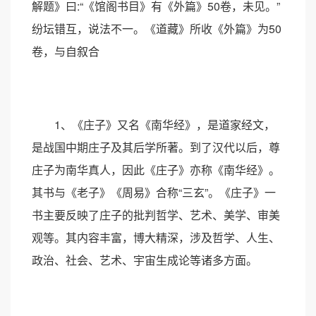
解题》曰:“《馆阁书目》有《外篇》50卷，未见。”
纷坛错互，说法不一。《道藏》所收《外篇》为50
卷，与自叙合
1、《庄子》又名《南华经》，是道家经文，
是战国中期庄子及其后学所著。到了汉代以后，尊
庄子为南华真人，因此《庄子》亦称《南华经》。
其书与《老子》《周易》合称“三玄”。《庄子》一
书主要反映了庄子的批判哲学、艺术、美学、审美
观等。其内容丰富，博大精深，涉及哲学、人生、
政治、社会、艺术、宇宙生成论等诸多方面。