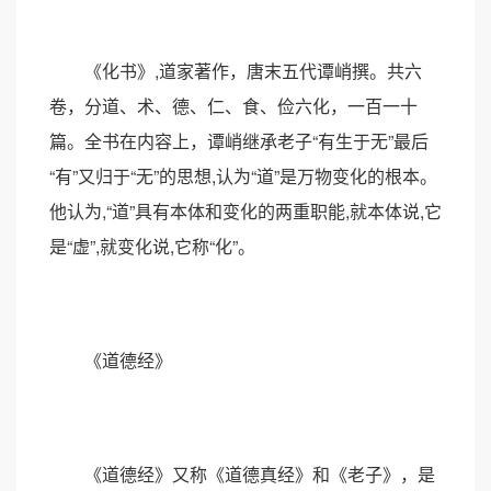
《化书》,道家著作，唐末五代谭峭撰。共六
卷，分道、术、德、仁、食、俭六化，一百一十
篇。全书在内容上，谭峭继承老子“有生于无”最后
“有”又归于“无”的思想,认为“道”是万物变化的根本。
他认为,“道”具有本体和变化的两重职能,就本体说,它
是“虚”,就变化说,它称“化”。
《道德经》
《道德经》又称《道德真经》和《老子》，是