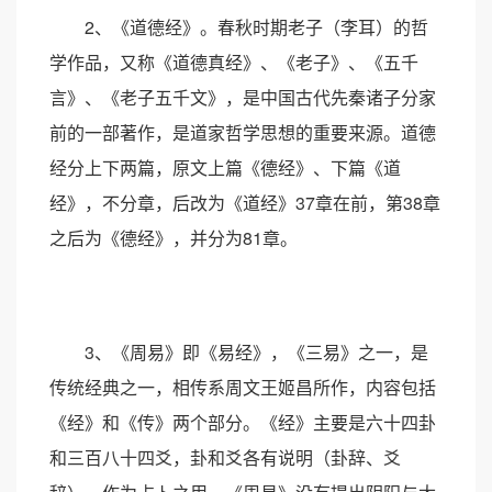
2、《道德经》。春秋时期老子（李耳）的哲
学作品，又称《道德真经》、《老子》、《五千
言》、《老子五千文》，是中国古代先秦诸子分家
前的一部著作，是道家哲学思想的重要来源。道德
经分上下两篇，原文上篇《德经》、下篇《道
经》，不分章，后改为《道经》37章在前，第38章
之后为《德经》，并分为81章。
3、《周易》即《易经》，《三易》之一，是
传统经典之一，相传系周文王姬昌所作，内容包括
《经》和《传》两个部分。《经》主要是六十四卦
和三百八十四爻，卦和爻各有说明（卦辞、爻