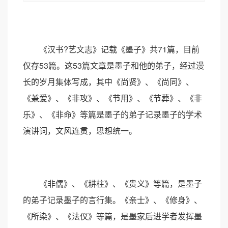
《汉书?艺文志》记载《墨子》共71篇，目前
仅存53篇。这53篇文章是墨子和他的弟子，经过漫
长的岁月集体写成，其中《尚贤》、《尚同》、
《兼爱》、《非攻》、《节用》、《节葬》、《非
乐》、《非命》等篇是墨子的弟子记录墨子的学术
演讲词，文风连贯，思想统一。
《非儒》、《耕柱》、《贵义》等篇，是墨子
的弟子记录墨子的言行集。《亲士》、《修身》、
《所染》、《法仪》等篇，是墨家后进学者发挥墨