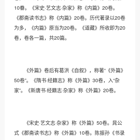
10眷。《宋史·艺文志·杂家》称《内篇》20卷。
《郡斋读书志》称《内篇》20卷。历代著录以20卷
为多，《内篇》原当为20卷。《道藏》所收即为20
卷，卷各一篇，共20篇。
《外篇》卷后有葛洪《自叙》，称著“《外篇》
50卷”。《隋书·经籍志》称《外篇》30卷，入“杂
家”。《新唐书·经籍志·杂家》称《外篇》20卷。
《宋史·艺文志·杂家》称《外篇》50卷。晁公
式《郡斋读书志》称《外篇》10卷。陈振孙《书录