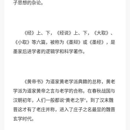
子思想的杂论。
《经》上、下，《经说》上、下，《大取》、
《小取》等六篇，被称为《墨辩》或《墨经》，是
墨家后进学者的逻辑学和科学著作。
《黄帝书》为道家黄老学派典籍的总称，黄老
学派为道家黄帝之言与老学的合称。在春秋战国与
汉朝初年，人们一般都说“黄老之学”，到了汉末魏
晋这才有了老庄并称，进入了庄子之名最显的魏晋
玄学时代。