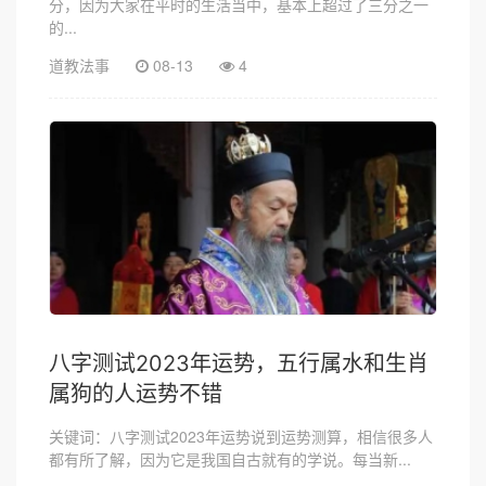
分，因为大家在平时的生活当中，基本上超过了三分之一
的...
道教法事
08-13
4
八字测试2023年运势，五行属水和生肖
属狗的人运势不错
关键词：八字测试2023年运势说到运势测算，相信很多人
都有所了解，因为它是我国自古就有的学说。每当新...