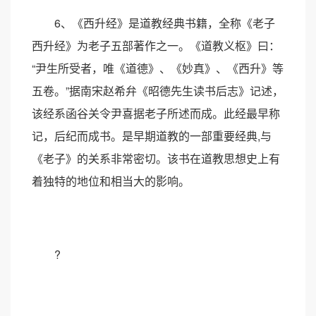
6、《西升经》是道教经典书籍，全称《老子
西升经》为老子五部著作之一。《道教义枢》曰：
“尹生所受者，唯《道德》、《妙真》、《西升》等
五卷。”据南宋赵希弁《昭德先生读书后志》记述，
该经系函谷关令尹喜据老子所述而成。此经最早称
记，后纪而成书。是早期道教的一部重要经典,与
《老子》的关系非常密切。该书在道教思想史上有
着独特的地位和相当大的影响。
?