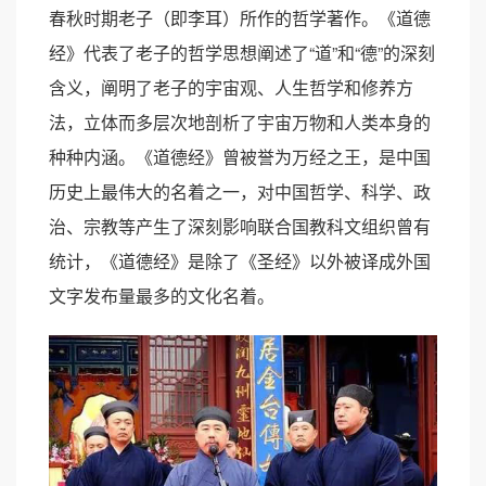
春秋时期老子（即李耳）所作的哲学著作。《道德
经》代表了老子的哲学思想阐述了“道”和“德”的深刻
含义，阐明了老子的宇宙观、人生哲学和修养方
法，立体而多层次地剖析了宇宙万物和人类本身的
种种内涵。《道德经》曾被誉为万经之王，是中国
历史上最伟大的名着之一，对中国哲学、科学、政
治、宗教等产生了深刻影响联合国教科文组织曾有
统计，《道德经》是除了《圣经》以外被译成外国
文字发布量最多的文化名着。