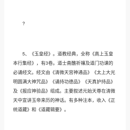
?
5、《玉皇经》。道教经典，全称《高上玉皇
本行集经》，有3卷。道士斋醮祈禳及道门功课的
必诵经文。经文由《清微天宫神通品》《太上大光
明圆满大神咒品》《诵持功德品》《天真护持品》
及《报应神验品》组成。主要叙述元始天尊在清微
天中宣讲玉帝来历的神话。有多种注本，收入《正
统道藏》和《道藏辑要》。