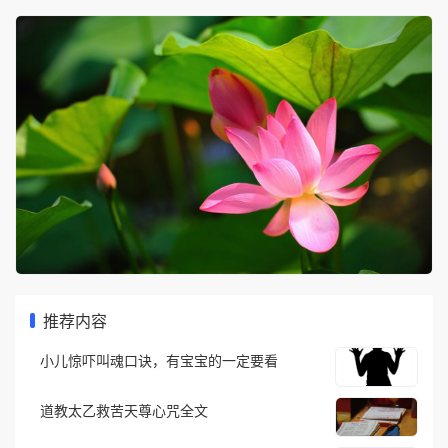
推荐内容
小儿惊吓叫魂口诀，有宝宝的一定要看
道教太乙救苦天尊心咒全文