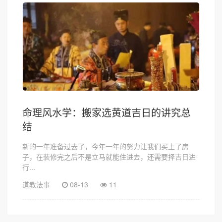
命理风水学：搬家选黄道吉日的讲究总
结
新的一年准备过去了，今年一年的努力让我们买上了房
子，在装修完之后不是立马就能住进去，还需要择吉日进
行...
道教法事
08-13
11