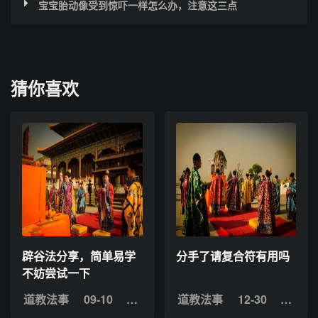
宝宝胎动像受到惊吓一样怎么办，注意这三点
猜你喜欢
辟谷法分享，简单易学
分手了请复合符有用吗
不妨尝试一下
道教法事
09-10
浏览：8
道教法事
12-30
浏览：