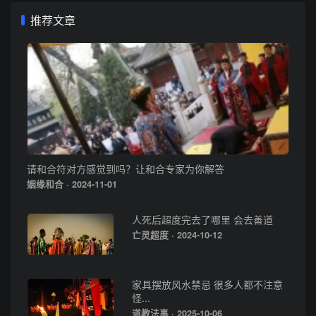
推荐文章
请和合符对方感觉到吗？让和合专家为你解答
姻缘和合 · 2024-11-01
人死后超度完去了哪里 会去善道
亡灵超度 · 2024-10-12
家具摆放风水禁忌 很多人都不注意
怪...
道教法事 · 2025-10-06