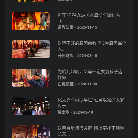
将在2024九运风水启动时振翅高
飞！...
道教法事 · 2025-11-15
财运不好的原因佛教 有3大原因每个
人...
开补财库 · 2024-08-19
为胎儿超度，父母一定要为孩子这
样做
亡灵超度 · 2024-11-30
化太岁时间尽早进行_可以减少太岁
对于...
解太岁 · 2024-09-19
送替身步骤很关键_所以要找正规道
长来...