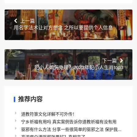
上一篇
用名字法术让对方想念 之所以要提供个人信息
下一篇
犯小人如何处理？2023年犯小人生肖top3
推荐内容
道教符箓文化详解不可外传！
宁乡祈福有用吗 真实案例告诉你道教祈福有没有用
驱邪有什么方法 分享一些很简单的驱邪之法 保护我...
高浓度白酒驱邪效果好？真相来了