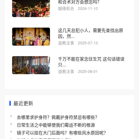
和合术对方会想念吗？
姻缘和合 · 2024-11-10
这几天总犯小人，需要先查找出原
因，然...
道教法事 · 2025-07-13
千万不能在家念往生咒 这句话错误
只...
道教法事 · 2025-08-01
最近更新
去哪里求护身符？佩戴护身符禁忌有哪些？
日常生活之中能够使我们霉运不断的根源
镜子可以挂在大门后面吗？有哪些风水原因呢？