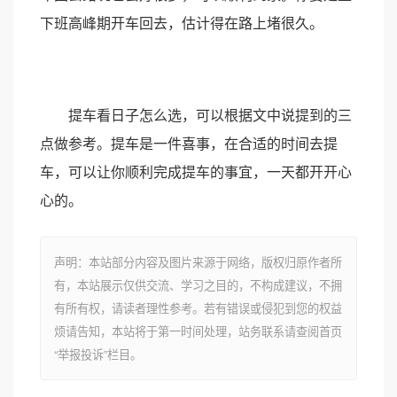
下班高峰期开车回去，估计得在路上堵很久。
提车看日子怎么选，可以根据文中说提到的三
点做参考。提车是一件喜事，在合适的时间去提
车，可以让你顺利完成提车的事宜，一天都开开心
心的。
声明：本站部分内容及图片来源于网络，版权归原作者所
有，本站展示仅供交流、学习之目的，不构成建议，不拥
有所有权，请读者理性参考。若有错误或侵犯到您的权益
烦请告知，本站将于第一时间处理，站务联系请查阅首页
“举报投诉”栏目。