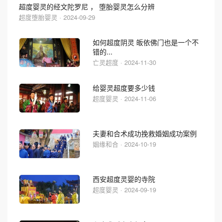
超度婴灵的经文陀罗尼 ， 堕胎婴灵怎么分辨
超度堕胎婴灵 · 2024-09-29
如何超度阴灵 皈依佛门也是一个不
错的...
亡灵超度 · 2024-11-30
给婴灵超度要多少钱
超度婴灵 · 2024-11-06
夫妻和合术成功挽救婚姻成功案例
姻缘和合 · 2024-10-19
西安超度灵婴的寺院
超度婴灵 · 2024-09-19