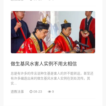
做生基风水害人实例不用太相信
总是有许多的传言说种生基是害人的并不能转运，甚至还
有许多编造出来的做生基风水害人实例在到处流传。其
实...
道教法事
08-23
9