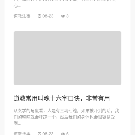
心...
道教法事
08-23
3
道教常用叫魂十六字口诀，非常有用
从玄学的角度看，人是有三魂七魄，如果被吓到的话，我
们的魂魄就会吓跑一个，然后我们的身体也会很容易受
到...
道教法事
08-23
6