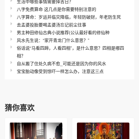
生活中哪些事情需要择吉日？
八字免费算命 这几点是你需要特别注意的
八字算命：岁运并临灾降临，年轻防破财，年老防生死
去孟婆投胎要喝孟婆汤忘记前尘往事
男主种田修仙古典小说推荐(公认最好看的修仙种
风水先生说：“家开青龙门什么意思？”
俗话说“马看四蹄，人看四相”，是什么意思？四相是哪四
相？
自从搬了住处久病不愈_可能还是因为你的风水
宝宝胎动像受到惊吓一样怎么办，注意这三点
猜你喜欢