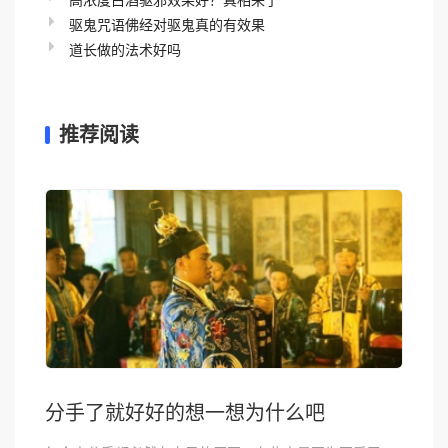
驱鬼咒语佛经对驱鬼真的有效果
道长做的法术好吗
推荐阅读
分手了就好好的想一想为什么吧