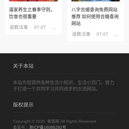
道家养生之春季守则，
八字合婚查询免费网站
饮食也很重要
推荐 如何使用合婚查询
网站
道教法事
07-27
浏览：9
道教法事
07-07
浏览：
关于本站
本站为您提供各种生活小知识，生活小窍门，致力
于打造一个共同学习共同进步的交流网站。
版权提示
Copyright © 2026 紫薇阁 All Rights Reserved
备案号：
浙ICP备16085292号