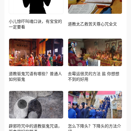
小儿惊吓叫魂口诀，有宝宝的
道教太乙救苦天尊心咒全文
一定要看
道教驱鬼咒语有哪些？普通人
去霉运很灵的方法 盐 你想想
如何驱鬼
不到的好用
辟邪符咒中的道教驱鬼咒语，
怎么下降头？下降头的方法介