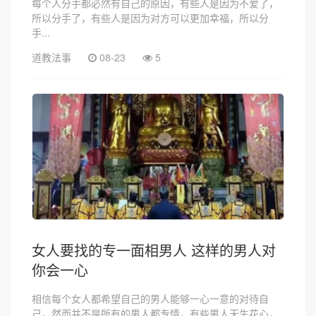
每个人分手都必然有自己的原因，有些人是因为不爱了，
所以分手了，有些人是因为对方可以更加幸福，所以分
手...
道教法事
08-23
5
女人要找的专一面相男人 这样的男人对
你会一心
相信每个女人都希望自己的男人能够一心一意的对待自
己，然而并不是所有的男人都专情，有些男人天生花心，