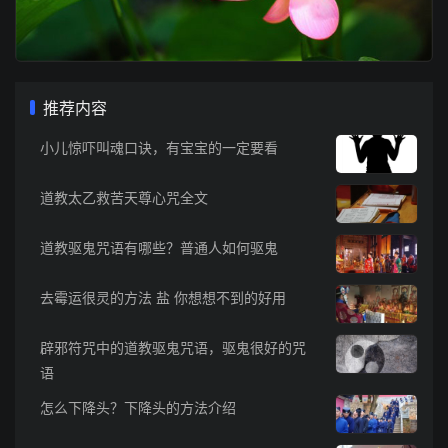
推荐内容
小儿惊吓叫魂口诀，有宝宝的一定要看
道教太乙救苦天尊心咒全文
道教驱鬼咒语有哪些？普通人如何驱鬼
去霉运很灵的方法 盐 你想想不到的好用
辟邪符咒中的道教驱鬼咒语，驱鬼很好的咒
语
怎么下降头？下降头的方法介绍