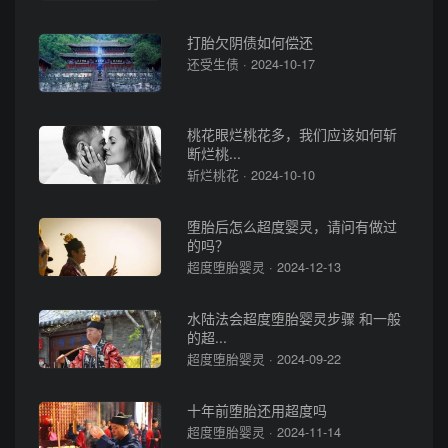
打胎欠阴债如何偿还
还受生债 · 2024-10-17
桃花眼烂桃花多，我们应该如何斩
断烂桃...
斩烂桃花 · 2024-10-10
堕胎后怎么超度婴灵，请问有做过
的吗？
超度堕胎婴灵 · 2024-12-13
水陆法会超度堕胎婴灵步骤 和一般
的超...
超度堕胎婴灵 · 2024-09-22
十年前堕胎还用超度吗
超度堕胎婴灵 · 2024-11-14