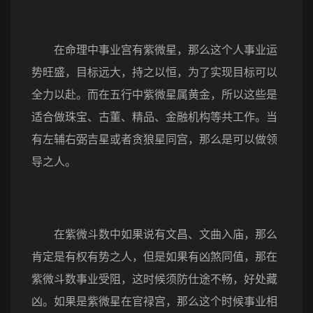
在命理中事业宫有紫微星，那么这个人事业运
势旺盛，目标远大，持之以恒，为了实现目标可以
全力以赴。而在五行中紫微星属黄金，所以这些是
适合做珠宝、古董、精品、金融机构等共工作。当
有左辅右弼吉星或者贪狼星同宫，那么是可以做领
导之人。
在紫微斗数中如果说有文昌、文曲入庙，那么
肯定是有权有势之人，但是如果有凶煞同值，那在
紫微斗数事业受阻，这时候须防仕途不畅，好处藏
凶。如果是紫微星在官禄宫，那么这个时候事业相