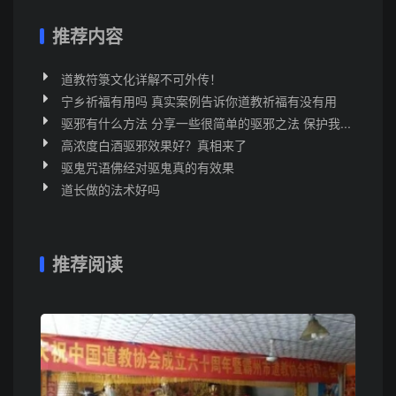
推荐内容
道教符箓文化详解不可外传！
宁乡祈福有用吗 真实案例告诉你道教祈福有没有用
驱邪有什么方法 分享一些很简单的驱邪之法 保护我...
高浓度白酒驱邪效果好？真相来了
驱鬼咒语佛经对驱鬼真的有效果
道长做的法术好吗
推荐阅读