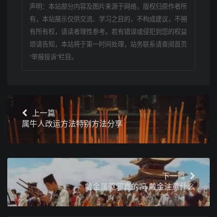
声明：本站部分内容及图片来源于网络，版权归原作者所
有，本站展示仅供交流、学习之目的，不构成建议，不拥
有所有权，请读者理性参考。若有错误或侵犯到您的权益
烦请告知，本站将于第一时间处理，站务联系请查阅首页
“举报投诉”栏目。
上一篇
属牛人改运方法特别方法分享
下一篇
戴金属驱邪真的吗 戴金注意什么