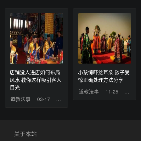
店铺没人进店如何布局
小孩惊吓忿耳朵,孩子受
风水 教你这样吸引客人
惊正确处理方法分享
目光
道教法事
11-25
浏览：
道教法事
03-17
浏览：10
关于本站