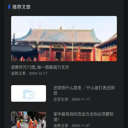
推荐文章
道教符咒72图_每一图都威力无穷
道教法事 · 2024-12-17
还阴债什么意思 ／什么是打表还阴
债
还受生债 · 2024-11-17
家中最有效的改运方法你必须要知
道！
道教法事 · 2024-11-27