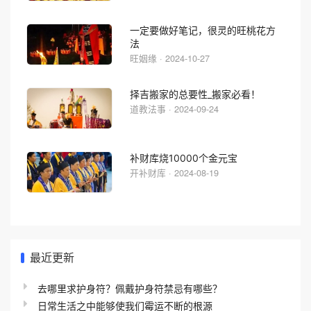
一定要做好笔记，很灵的旺桃花方
法
旺姻缘 · 2024-10-27
择吉搬家的总要性_搬家必看！
道教法事 · 2024-09-24
补财库烧10000个金元宝
开补财库 · 2024-08-19
最近更新
去哪里求护身符？佩戴护身符禁忌有哪些？
日常生活之中能够使我们霉运不断的根源