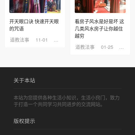
开天眼口诀 快速开天眼
看房子风水是好是坏 这
的咒语
几类风水房子让你越住
越穷
道教法事
11-01
浏览：17
道教法事
01-25
浏览：
关于本站
本站为您提供各种生活小知识，生活小窍门，致力
于打造一个共同学习共同进步的交流网站。
版权提示