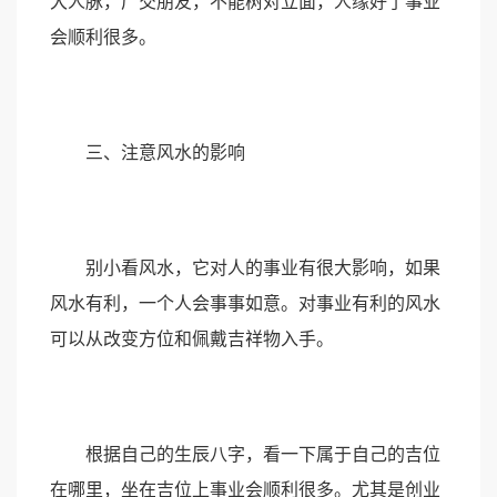
大人脉，广交朋友，不能树对立面，人缘好了事业
会顺利很多。
三、注意风水的影响
别小看风水，它对人的事业有很大影响，如果
风水有利，一个人会事事如意。对事业有利的风水
可以从改变方位和佩戴吉祥物入手。
根据自己的生辰八字，看一下属于自己的吉位
在哪里，坐在吉位上事业会顺利很多。尤其是创业