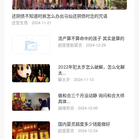
还阴债不知道时辰怎么办出马仙还阴债时念的咒语
还受生债 · 2024-11-21
流产算不算命中的孩子 其实是算的
超度堕胎婴灵 · 2024-12-29
2022年犯太岁怎么破解，怎么化解
太...
解太岁 · 2024-11-13
做和合三个月没动静 询问和合大师
具体...
姻缘和合 · 2024-12-06
国内婴灵超度多少钱能做好
超度婴灵 · 2024-12-24