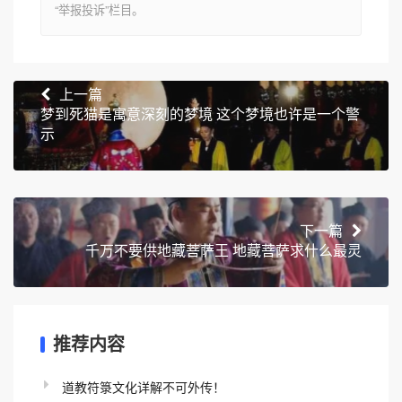
“举报投诉”栏目。
上一篇
梦到死猫是寓意深刻的梦境 这个梦境也许是一个警
示
下一篇
千万不要供地藏菩萨王 地藏菩萨求什么最灵
推荐内容
道教符箓文化详解不可外传！