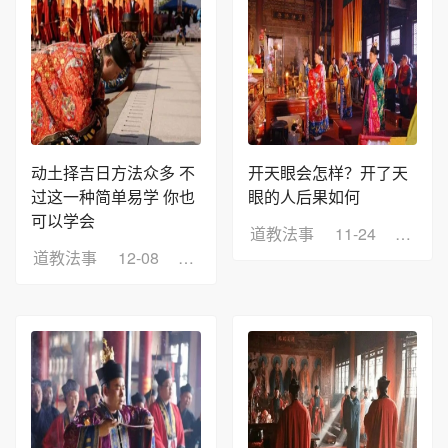
动土择吉日方法众多 不
开天眼会怎样？开了天
过这一种简单易学 你也
眼的人后果如何
可以学会
道教法事
11-24
浏览：
道教法事
12-08
浏览：4