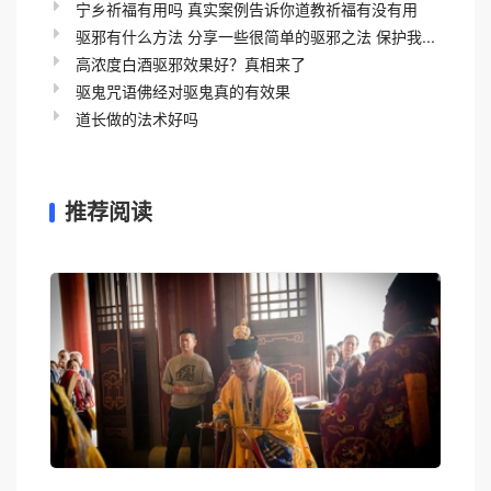
宁乡祈福有用吗 真实案例告诉你道教祈福有没有用
驱邪有什么方法 分享一些很简单的驱邪之法 保护我...
高浓度白酒驱邪效果好？真相来了
驱鬼咒语佛经对驱鬼真的有效果
道长做的法术好吗
推荐阅读