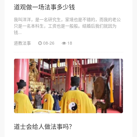
道观做一场法事多少钱
我叫洋洋，是一名研究生，家境也是不错的，而我的老公
只是一名本科生，工资也是一般般。结婚后我们就因为
钱...
道教法事
08-26
18
道士会给人做法事吗？