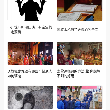
小儿惊吓叫魂口诀，有宝宝的
道教太乙救苦天尊心咒全文
一定要看
道教驱鬼咒语有哪些？普通人
去霉运很灵的方法 盐 你想想
如何驱鬼
不到的好用