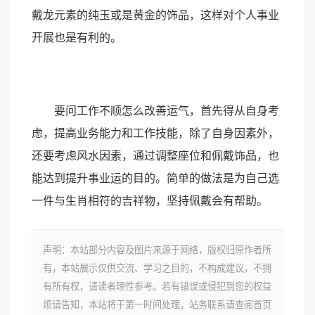
戴龙元素的纯玉或是黄金的饰品，这样对个人事业
开展也是有利的。
要问工作不顺怎么改善运气，首先得从自身考
虑，提高业务能力和工作技能，除了自身因素外，
还要考虑风水因素，通过调整座位和佩戴饰品，也
能达到提升事业运的目的。简单的做法是为自己选
一件与生肖相符的吉祥物，坚持佩戴会有帮助。
声明：本站部分内容及图片来源于网络，版权归原作者所
有，本站展示仅供交流、学习之目的，不构成建议，不拥
有所有权，请读者理性参考。若有错误或侵犯到您的权益
烦请告知，本站将于第一时间处理，站务联系请查阅首页