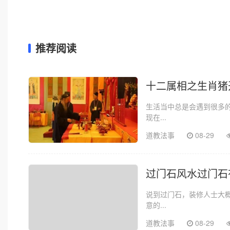
推荐阅读
十二属相之生肖猪
生活当中总是会遇到很多
现在...
道教法事
08-29
过门石风水过门石
说到过门石，装修人士大
意的...
道教法事
08-29