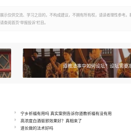
展示仅供交流、学习之目的，不构成建议，不拥有所有权，请读者理性参考。
请查阅首页“举报投诉”栏目。
道教法事中如何设坛？设坛需要
宁乡祈福有用吗 真实案例告诉你道教祈福有没有用
高浓度白酒驱邪效果好？真相来了
道长做的法术好吗