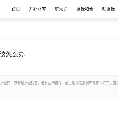
首页
开补财库
解太岁
姻缘和合
旺姻缘
应该怎么办
来越好，感情越来越甜蜜。但有些情侣在一起之后就发展得不是那么好了，互