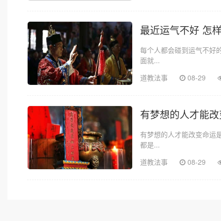
最近运气不好 怎
每个人都会碰到运气不好
面就...
道教法事
08-29
有梦想的人才能改
有梦想的人才能改变命运
都是...
道教法事
08-29