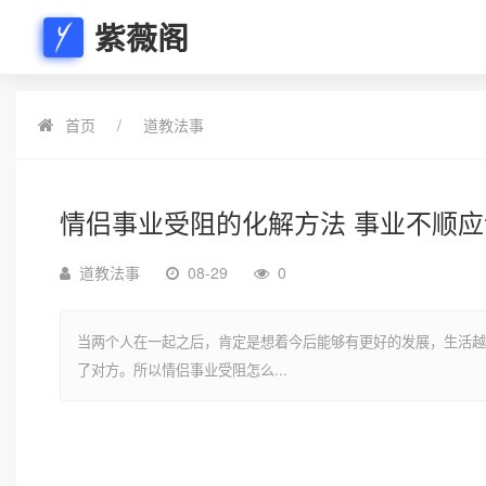
紫薇阁
首页
道教法事
情侣事业受阻的化解方法 事业不顺
道教法事
08-29
0
当两个人在一起之后，肯定是想着今后能够有更好的发展，生活越
了对方。所以情侣事业受阻怎么...