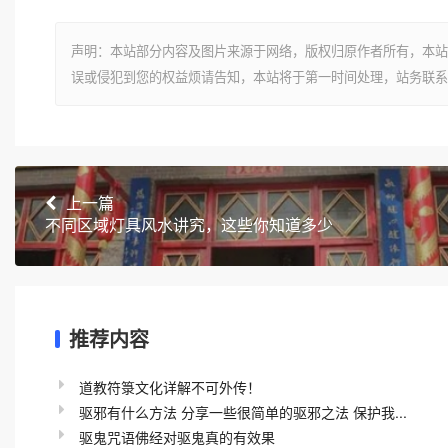
声明：本站部分内容及图片来源于网络，版权归原作者所有，本站
误或侵犯到您的权益烦请告知，本站将于第一时间处理，站务联系
上一篇
不同区域灯具风水讲究，这些你知道多少
推荐内容
道教符箓文化详解不可外传！
驱邪有什么方法 分享一些很简单的驱邪之法 保护我...
驱鬼咒语佛经对驱鬼真的有效果