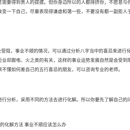
还需要得到贵人的提拔。但你身边所以的人都排挤你，不愿意与
改变一下自己，尽量表现得谦虚和蔼一些，不要没有都一副拒人
受阻，事业不顺的情况，可以通过分析八字当中的喜忌来进行
行业却跟电、火之类的有关，这样的事业运势发展自然是会受到
果不懂如何差自己的五行喜忌的朋友，可以咨询专业的老师。
行分析，采用不同的方法去进行化解。所以你要先了解自己的