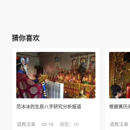
猜你喜欢
范冰冰的生辰八字研究分析报道
根据黄历
道教法事
02-19
浏览：10
道教法事