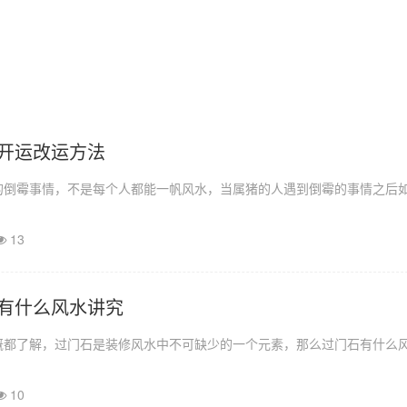
开运改运方法
的倒霉事情，不是每个人都能一帆风水，当属猪的人遇到倒霉的事情之后
13
有什么风水讲究
概都了解，过门石是装修风水中不可缺少的一个元素，那么过门石有什么
10