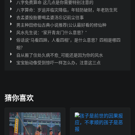
八字免费算命 这几点是你需要特别注意的
八字算命：岁运并临灾降临，年轻防破财，年老防生死
去孟婆投胎要喝孟婆汤忘记前尘往事
男主种田修仙古典小说推荐(公认最好看的修仙种
风水先生说：“家开青龙门什么意思？”
俗话说“马看四蹄，人看四相”，是什么意思？四相是哪四
相？
自从搬了住处久病不愈_可能还是因为你的风水
宝宝胎动像受到惊吓一样怎么办，注意这三点
猜你喜欢