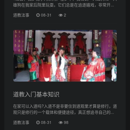
雄狗在我家后院里玩耍。它们总是在追逐嬉戏，非常开...
道教法事
08-31
2
道教入门基本知识
在家可以入道吗?入道不是非要住到道观里才算是修行，道
观只是修行的一个载体和便捷途径，真正想追寻自己的...
道教法事
08-31
98