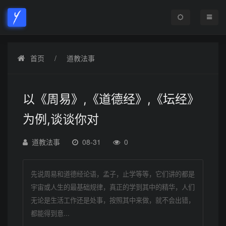
首页
道教法事
以《周易》,《道德经》,《坛经》
为例,谈谈你对
道教法事
08-31
0
先说周易和道德经论语，孟子，止学等等，它们讲的都是
宇宙或人生的最基础规律，真正的学到其中的精华，人们
无论是生活工作还是处事，按照其中来做，就不会出错，
都能得到意...