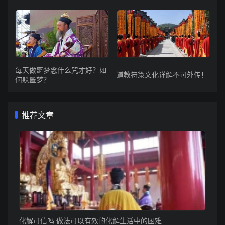
每天做噩梦念什么咒才好？如
道教符箓文化详解不可外传！
何躲噩梦？
推荐文章
化解可信吗 做法可以有效的化解生活中的困难