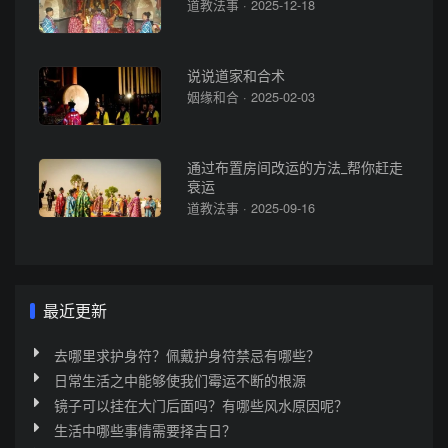
道教法事 · 2025-12-18
说说道家和合术
姻缘和合 · 2025-02-03
通过布置房间改运的方法_帮你赶走
衰运
道教法事 · 2025-09-16
最近更新
去哪里求护身符？佩戴护身符禁忌有哪些？
日常生活之中能够使我们霉运不断的根源
镜子可以挂在大门后面吗？有哪些风水原因呢？
生活中哪些事情需要择吉日？