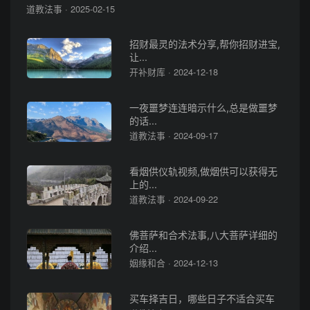
道教法事 · 2025-02-15
招财最灵的法术分享,帮你招财进宝,
让...
开补财库 · 2024-12-18
一夜噩梦连连暗示什么,总是做噩梦
的话...
道教法事 · 2024-09-17
看烟供仪轨视频,做烟供可以获得无
上的...
道教法事 · 2024-09-22
佛菩萨和合术法事,八大菩萨详细的
介绍...
姻缘和合 · 2024-12-13
买车择吉日，哪些日子不适合买车