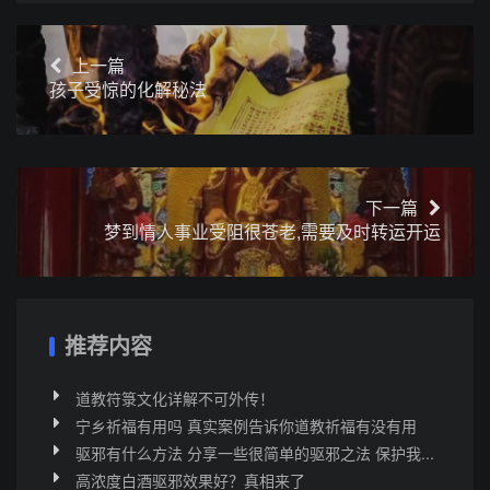
上一篇
孩子受惊的化解秘法
下一篇
梦到情人事业受阻很苍老,需要及时转运开运
推荐内容
道教符箓文化详解不可外传！
宁乡祈福有用吗 真实案例告诉你道教祈福有没有用
驱邪有什么方法 分享一些很简单的驱邪之法 保护我...
高浓度白酒驱邪效果好？真相来了