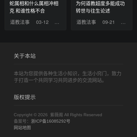
蛇属相和什么属相冲相
为何道教超度多能成功
克 和谁性格不合
转世与往生论述
道教法事
03-12
浏览：6
道教法事
09-21
浏览：
关于本站
本站为您提供各种生活小知识，生活小窍门，致力
于打造一个共同学习共同进步的交流网站。
版权提示
Copyright © 2026 紫薇阁 All Rights Reserved
备案号：
浙ICP备16085292号
网站地图