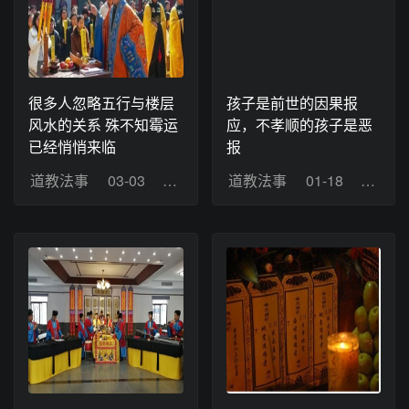
很多人忽略五行与楼层
孩子是前世的因果报
风水的关系 殊不知霉运
应，不孝顺的孩子是恶
已经悄悄来临
报
道教法事
03-03
浏览：8
道教法事
01-18
浏览：