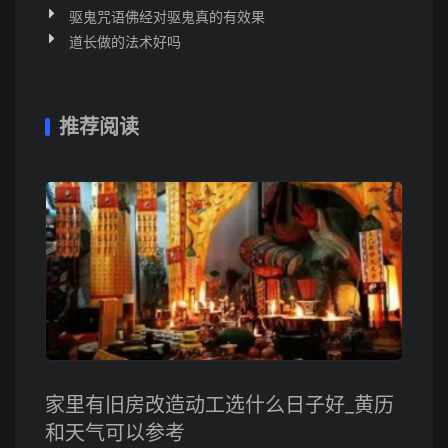
驱鬼咒语佛经对驱鬼真的有效果
道长做的法术好吗
推荐阅读
家里有旧房改造动工选什么日子好_黄历
和天气可以参考