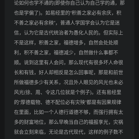
论如何也学不通的(即使你自己认为自己学的通，那
也是学偏了)。如易经里的“积善之家必有余庆，积
不善之家必有余秧”，普通人学国学会认为它是迷
信，认为它是古代统治者为愚化人民的。但实际上
不是这样，积善之家，福德增多，自然会处处顺
利，积不善之家，福德减少，自然做什么事都不
顺。说到这里有人会问，那么现代有很多坏人命很
长和有钱，好人却相反是怎么回事呢，那是和前世
所做福德多少有关系，况且外人眼见的风光也未必
风光(徐、周、令这几位就是个例子)。还有易经里
的“厚德载物、德不配位必有灾殃”都是有因果规律
在里面，比如一个人德行道德不够，而强行拥有太
多的财富地位，那么早晚当自己的福报享光，灾祸
就会立刻来临，无论是古代现代，这样的例子数不