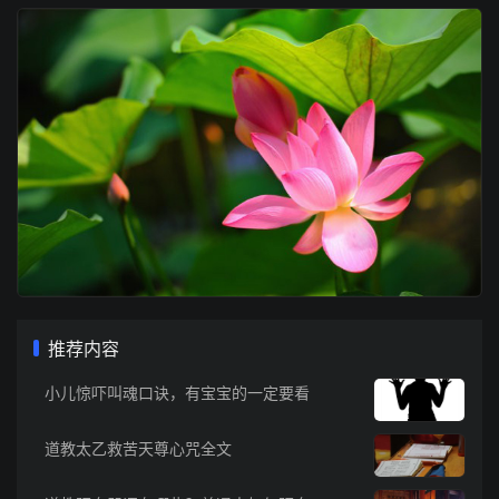
推荐内容
小儿惊吓叫魂口诀，有宝宝的一定要看
道教太乙救苦天尊心咒全文