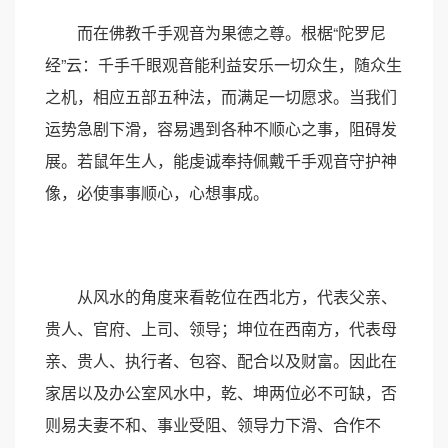
而在佛教千手观音为果德之尊。根椐“陀罗尼
经”云：千手千眼观音能利益安乐一切众生，随众生
之机，相应五部五种法，而满足一切愿求。当我们
运势急剧下滑，容易遇到各种不顺心之事，阻碍发
展。若鼠年生人，能虔诚奉持佩戴千手观音守护神
像，必使事事顺心，心想事成。
从风水的角度来看乾位在西北方，代表父亲、
贵人、官府、上司、领导；坤位在西南方，代表母
亲、贵人、执行者、包容、配合以及财富。因此在
家居以及办公室风水中，乾、坤两位必不可缺，否
则易夫妻不和、事业受阻、领导力下滑、合作不