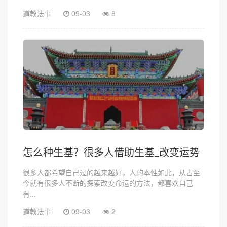
道教法事
09-03
8
怎么种生基？很多人借助生基_改变运势
很多人都希望自己过的越来越好，人的本性如此，从古至
今就有很多人不断的探索改变命运的方法，都喜欢自己
有...
道教法事
09-03
2