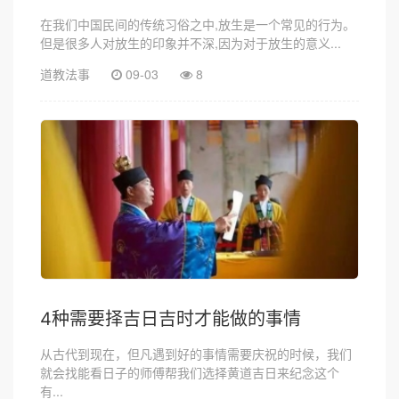
在我们中国民间的传统习俗之中,放生是一个常见的行为。
但是很多人对放生的印象并不深,因为对于放生的意义...
道教法事
09-03
8
4种需要择吉日吉时才能做的事情
从古代到现在，但凡遇到好的事情需要庆祝的时候，我们
就会找能看日子的师傅帮我们选择黄道吉日来纪念这个
有...