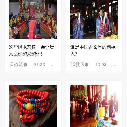
这些风水习惯，会让贵
谁是中国古玄学的创始
人离你越来越远！
人？
道教法事
01-30
浏览：7
道教法事
10-08
浏览：