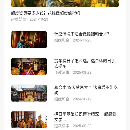
超度婴灵要多少钱？花钱做超度值得吗
超度婴灵 · 2024-10-23
什麽情况下适合做婚姻和合术？
姻缘和合 · 2024-11-28
提车看日子怎么选，选合适的日子
去提车
道教法事 · 2025-08-23
和合术49天禁忌大全 法事后不能吃
狗...
姻缘和合 · 2024-10-12
择日学基础知识博学精深 一起感受
文学...
道教法事 · 2025-09-22