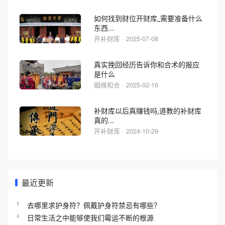
如何找到财位开财库_需要准备什么
东西...
开补财库 · 2025-07-08
真实挽回经历告诉你和合术的报应
是什么
姻缘和合 · 2025-02-16
补财库以后真赚钱吗,道教的补财库
真的...
开补财库 · 2024-10-29
最近更新
去哪里求护身符？佩戴护身符禁忌有哪些？
日常生活之中能够使我们霉运不断的根源