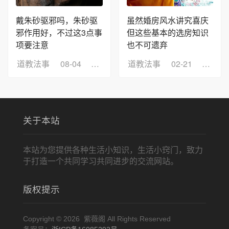
戴朱砂驱邪吗，朱砂驱
虽然婚房风水讲究喜庆
邪作用好，不过这3点事
但这些基本的选房知识
项要注意
也不可遗弃
道教法事
08-04
浏览：14
道教法事
02-21
浏览：
关于本站
本站为您提供各种生活小知识，生活小窍门，致力
于打造一个共同学习共同进步的交流网站。
版权提示
Copyright © 2026 紫薇阁 All Rights Reserved