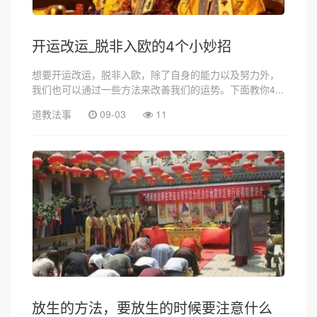
开运改运_脱非入欧的4个小妙招
想要开运改运，脱非入欧，除了自身的能力以及努力外，
我们也可以通过一些方法来改善我们的运势。下面教你4...
道教法事
09-03
11
放生的方法，要放生的时候要注意什么