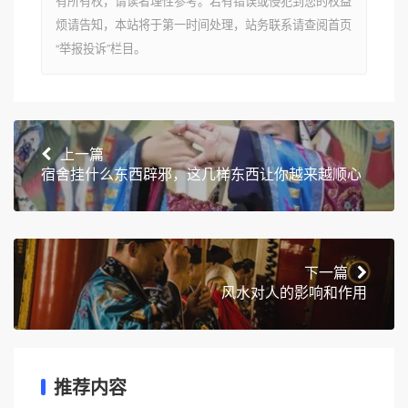
有所有权，请读者理性参考。若有错误或侵犯到您的权益
烦请告知，本站将于第一时间处理，站务联系请查阅首页
“举报投诉”栏目。
上一篇
宿舍挂什么东西辟邪，这几样东西让你越来越顺心
下一篇
风水对人的影响和作用
推荐内容