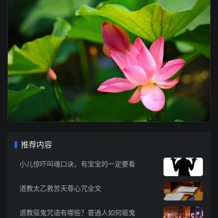
推荐内容
小儿惊吓叫魂口诀，有宝宝的一定要看
道教太乙救苦天尊心咒全文
道教驱鬼咒语有哪些？普通人如何驱鬼