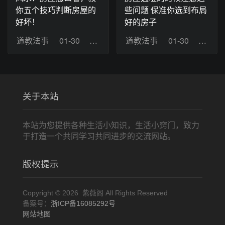
你五个技巧判断房屋的
些问题 保准你选到布局
好坏！
好的房子
道教法事
01-30
浏览：1
道教法事
01-30
浏览：
关于本站
本站为您提供各种生活小知识，生活小窍门，致力
于打造一个共同学习共同进步的交流网站。
版权提示
Copyright © 2026 紫薇阁 All Rights Reserved
备案号：
浙ICP备16085292号
网站地图