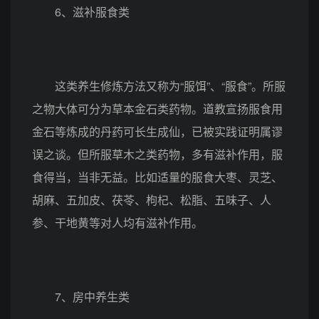
6、滋补服食类
这类养生修炼方法又称为“服饵”、“服食”。所服
之物大体可分为草本金石类药物。道教宣扬服食用
金石等炼成的丹药可长生成仙，已被实践证明属谬
误之谈。但所服草木之类药物，多有滋补作用，服
食得当，当非无益。比如适量的服食大枣、灵芝、
胡麻、五加皮、茯苓、枸杞、松脂、五味子、人
参、干地黄等对人均有滋补作用。
7、房中养生类