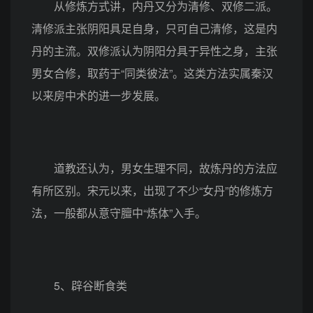
从修炼方式讲，内丹又分为清修、双修二派。
清修派主张阴阳具足自身，只可自己清修，这是内
丹的主流。双修派认为阴阳分具于异性之身，主张
男女合修，取药于“同类彼法”。这类方法实属秦汉
以来房中术的进一步发展。
道教还认为，男女生理不同，故炼丹的方法应
有所区别。宋元以来，出现了不少“女丹”的修炼方
法，一般都从意守膻中“炼体”入手。
5、辟谷断食类