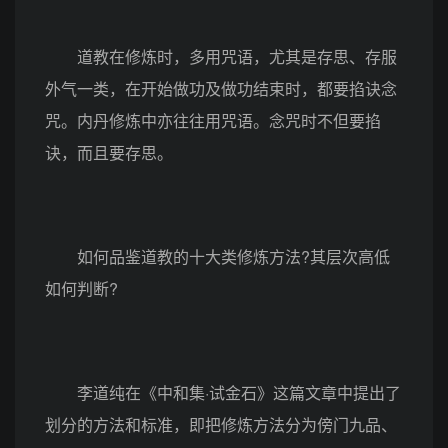
道教在修炼时，多用咒语，尤其是存思、存服
外气一类，在开始做功及做功结束时，都要掐诀念
咒。内丹修炼中亦往往用咒语。念咒时不但要掐
诀，而且要存思。
如何品鉴道教的十大类修炼方法?其层次高低
如何判断?
李道纯在《中和集·试金石》这篇文章中提出了
划分的方法和标准，即把修炼方法分为傍门九品、