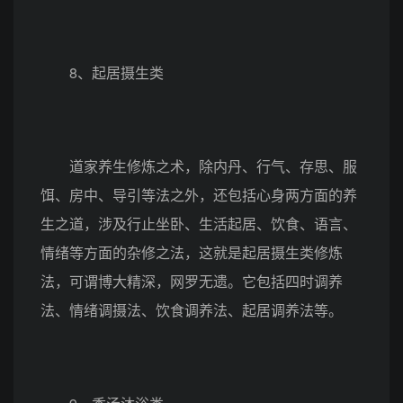
8、起居摄生类
道家养生修炼之术，除内丹、行气、存思、服
饵、房中、导引等法之外，还包括心身两方面的养
生之道，涉及行止坐卧、生活起居、饮食、语言、
情绪等方面的杂修之法，这就是起居摄生类修炼
法，可谓博大精深，网罗无遗。它包括四时调养
法、情绪调摄法、饮食调养法、起居调养法等。