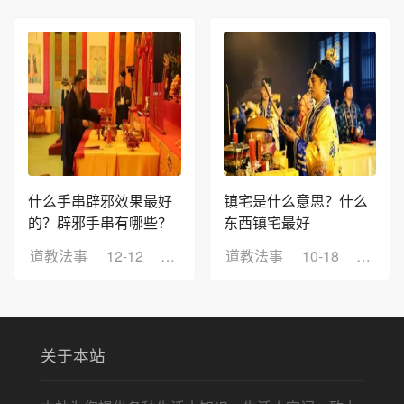
什么手串辟邪效果最好
镇宅是什么意思？什么
的？辟邪手串有哪些？
东西镇宅最好
道教法事
12-12
浏览：17
道教法事
10-18
浏览：
关于本站