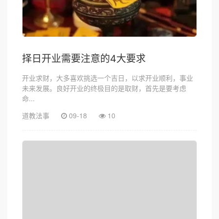
择日开业需要注意的4大要求
开业求财，大多喜欢挑选一个吉日，以求开业顺利，事业
未来发展。良好开业的终极目的是取财，首先是要考虑
命...
道教法事
09-18
10