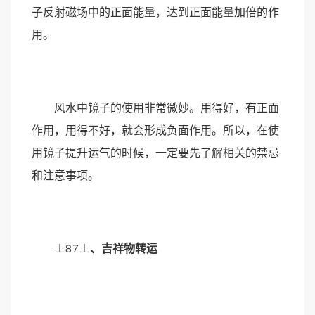
子反射磁场中的正面能量，达到正面能量加倍的作
用。
风水中镜子的使用非常微妙。用得好，有正面
作用，用得不好，就会形成负面作用。所以，在使
用镜子提升运气的时候，一定要先了解相关的禁忌
和注意事项。
⊥8
7⊥
、
吉祥物
转运