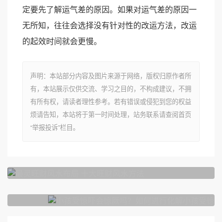
定要先了解运气差的原因。如果对运气差的原因一
无所知，往往会选择没有针对性的改运方法，改运
的起效时间就会更慢。
声明：本站部分内容及图片来源于网络，版权归原作者所
有，本站展示仅供交流、学习之目的，不构成建议，不拥
有所有权，请读者理性参考。若有错误或侵犯到您的权益
烦请告知，本站将于第一时间处理，站务联系请查阅首页
“举报投诉”栏目。
上一篇
最灵旺财风水布局 十大旺财风水方法
下一篇
小孩受惊吓会惊厥吗？如何进行化解小孩受惊