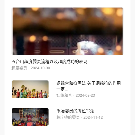
五台山超度婴灵流程以及超度成功的表现
超度婴灵 · 2024-10-30
姻缘合和符画法 关于姻缘符的作用
一定...
姻缘和合 · 2024-08-23
堕胎婴灵的牌位写法
超度堕胎婴灵 · 2024-11-12