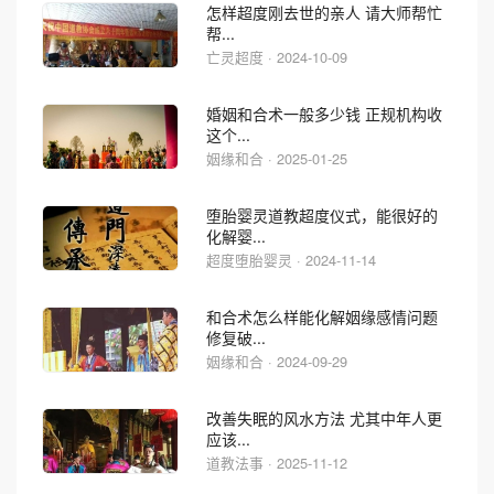
怎样超度刚去世的亲人 请大师帮忙
帮...
亡灵超度 · 2024-10-09
婚姻和合术一般多少钱 正规机构收
这个...
姻缘和合 · 2025-01-25
堕胎婴灵道教超度仪式，能很好的
化解婴...
超度堕胎婴灵 · 2024-11-14
和合术怎么样能化解姻缘感情问题
修复破...
姻缘和合 · 2024-09-29
改善失眠的风水方法 尤其中年人更
应该...
道教法事 · 2025-11-12