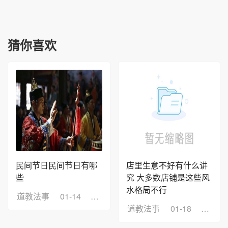
猜你喜欢
民间节日民间节日有哪
店里生意不好有什么讲
些
究 大多数店铺是这些风
水格局不行
道教法事
01-14
浏览：6
道教法事
01-18
浏览：