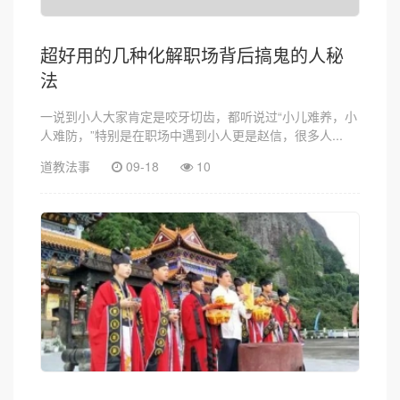
超好用的几种化解职场背后搞鬼的人秘
法
一说到小人大家肯定是咬牙切齿，都听说过“小儿难养，小
人难防，”特别是在职场中遇到小人更是赵信，很多人...
道教法事
09-18
10