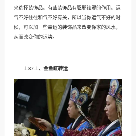
来选择装饰品。有些装饰品有驱邪祛邪的作用。运
气不好往往和气不好有关，所以当你运气不好的时
候，可以加一些幸运的装饰品来改变你家的风水，
从而改变你的运势。
⊥87⊥
、
金鱼缸
转运