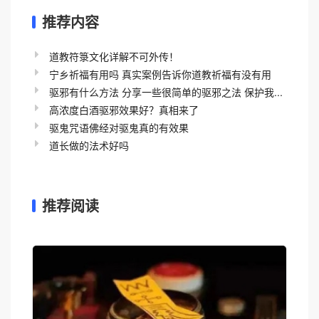
推荐内容
道教符箓文化详解不可外传！
宁乡祈福有用吗 真实案例告诉你道教祈福有没有用
驱邪有什么方法 分享一些很简单的驱邪之法 保护我...
高浓度白酒驱邪效果好？真相来了
驱鬼咒语佛经对驱鬼真的有效果
道长做的法术好吗
推荐阅读