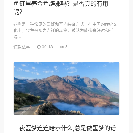
鱼缸里养金鱼辟邪吗？是否真的有用
呢？
养鱼是一种常见的爱好和室内装饰方式，在中国的传统文
化中，金鱼被视为吉祥的动物，被认为能带来好运和祥
瑞...
道教法事
09-18
5
一夜噩梦连连暗示什么,总是做噩梦的话