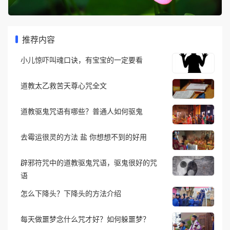
推荐内容
小儿惊吓叫魂口诀，有宝宝的一定要看
道教太乙救苦天尊心咒全文
道教驱鬼咒语有哪些？普通人如何驱鬼
去霉运很灵的方法 盐 你想想不到的好用
辟邪符咒中的道教驱鬼咒语，驱鬼很好的咒
语
怎么下降头？下降头的方法介绍
每天做噩梦念什么咒才好？如何躲噩梦？