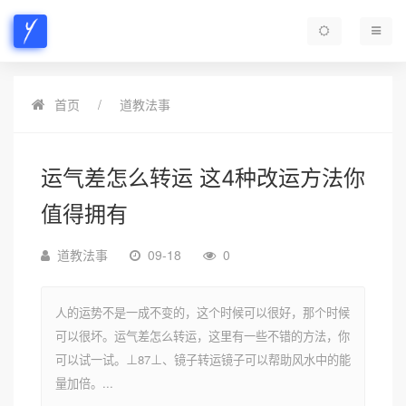
首页
道教法事
运气差怎么转运 这4种改运方法你
值得拥有
道教法事
09-18
0
人的运势不是一成不变的，这个时候可以很好，那个时候
可以很坏。运气差怎么转运，这里有一些不错的方法，你
可以试一试。⊥87⊥、镜子转运镜子可以帮助风水中的能
量加倍。...