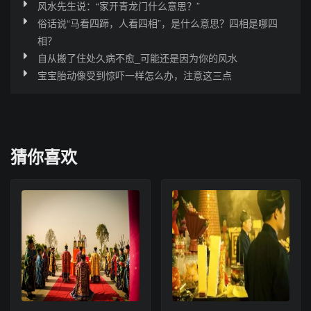
风水先生说：“家开青龙门什么意思？”
俗话说“马看四蹄，人看四相”，是什么意思？四相是哪四
相？
自从搬了住处久病不愈_可能还是因为你的风水
宝宝胎动像受到惊吓一样怎么办，注意这三点
猜你喜欢