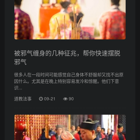
被邪气缠身的几种征兆，帮你快速摆脱
邪气
很多人在一段时间可能感觉自己身体不舒服却又找不出原
因什么。尤其是在晚上特别容易发冷和惊醒。他们下意
识...
道教法事
09-21
90