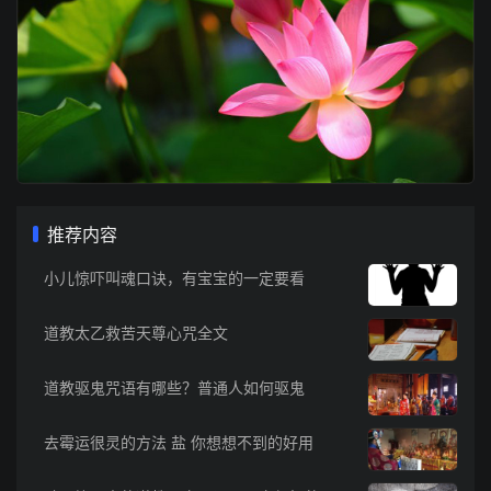
推荐内容
小儿惊吓叫魂口诀，有宝宝的一定要看
道教太乙救苦天尊心咒全文
道教驱鬼咒语有哪些？普通人如何驱鬼
去霉运很灵的方法 盐 你想想不到的好用