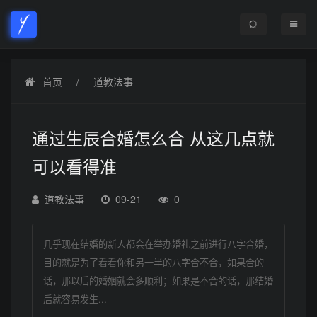
首页
道教法事
通过生辰合婚怎么合 从这几点就
可以看得准
道教法事
09-21
0
几乎现在结婚的新人都会在举办婚礼之前进行八字合婚，
目的就是为了看看你和另一半的八字合不合，如果合的
话，那以后的婚姻就会多顺利；如果是不合的话，那结婚
后就容易发生...