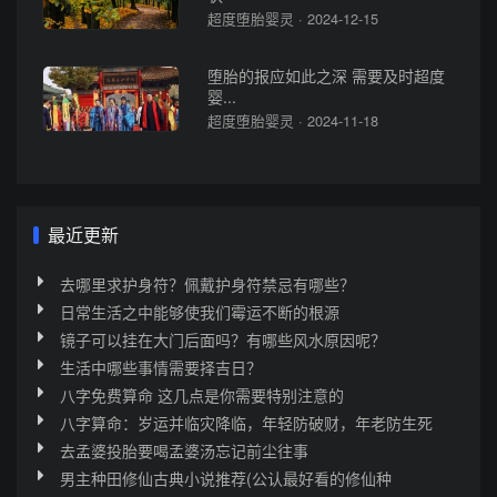
超度堕胎婴灵 · 2024-12-15
堕胎的报应如此之深 需要及时超度
婴...
超度堕胎婴灵 · 2024-11-18
最近更新
去哪里求护身符？佩戴护身符禁忌有哪些？
日常生活之中能够使我们霉运不断的根源
镜子可以挂在大门后面吗？有哪些风水原因呢？
生活中哪些事情需要择吉日？
八字免费算命 这几点是你需要特别注意的
八字算命：岁运并临灾降临，年轻防破财，年老防生死
去孟婆投胎要喝孟婆汤忘记前尘往事
男主种田修仙古典小说推荐(公认最好看的修仙种