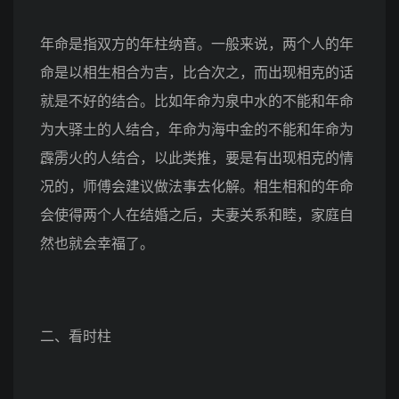
年命是指双方的年柱纳音。一般来说，两个人的年
命是以相生相合为吉，比合次之，而出现相克的话
就是不好的结合。比如年命为泉中水的不能和年命
为大驿土的人结合，年命为海中金的不能和年命为
霹雳火的人结合，以此类推，要是有出现相克的情
况的，师傅会建议做法事去化解。相生相和的年命
会使得两个人在结婚之后，夫妻关系和睦，家庭自
然也就会幸福了。
二、看时柱