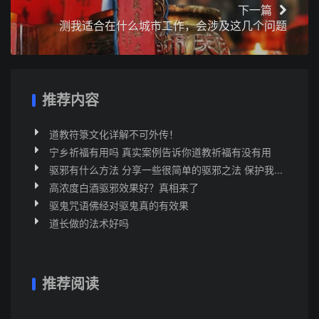
下一篇
测我适合在什么城市工作，会涉及这几个问题
推荐内容
道教符箓文化详解不可外传！
宁乡祈福有用吗 真实案例告诉你道教祈福有没有用
驱邪有什么方法 分享一些很简单的驱邪之法 保护我...
高浓度白酒驱邪效果好？真相来了
驱鬼咒语佛经对驱鬼真的有效果
道长做的法术好吗
推荐阅读