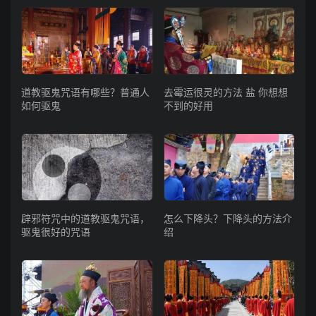
道教驱鬼咒语有哪些？普通人
去霉运很灵的方法 盐 你想想
如何驱鬼
不到的好用
辟邪符咒中的道教驱鬼咒语，
怎么下降头？下降头的方法介
驱鬼很好的咒语
绍