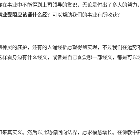
在事业中不能得到上司领导的赏识，无论是付出了多大的努力
事业受阻应该诵什么经
？可以帮助我们的事业有所收获？
神灵的庇护，还有的人诵经祈愿望得到实现，不过我们在运势
这样看身边有什么经文，或者是自己喜爱哪一部经文，都是可以
来真实义。然后以此功德回向法界，愿求福慧增长。在佛教中