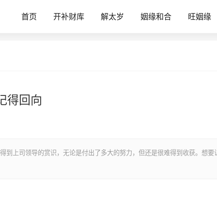
首页
开补财库
解太岁
姻缘和合
旺姻缘
记得回向
得到上司领导的赏识，无论是付出了多大的努力，但还是很难得到收获。想要