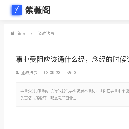
紫薇阁
首页
道教法事
事业受阻应该诵什么经，念经的时候
道教法事
09-23
0
事业受到了阻碍，会导致我们事业发展不顺利，让你在事业中不能
的事情有所收获，那么我们事业...