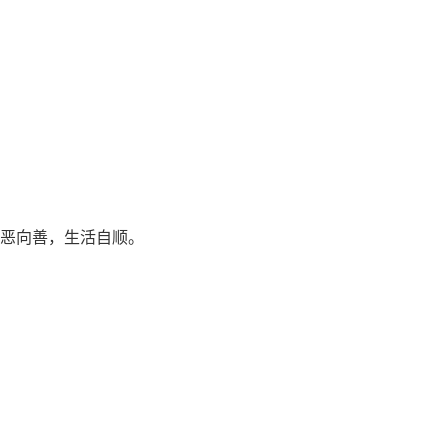
恶向善，生活自顺。
。