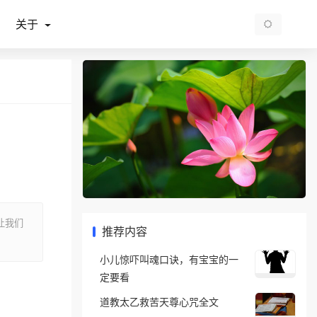
关于
让我们
推荐内容
小儿惊吓叫魂口诀，有宝宝的一
定要看
道教太乙救苦天尊心咒全文