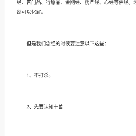
经、普门品、行愿品、金刚经、楞严经、心经等佛经。
然可以化解。
但是我们念经的时候要注意以下这些：
1、不打杀。
2、先要认知十善