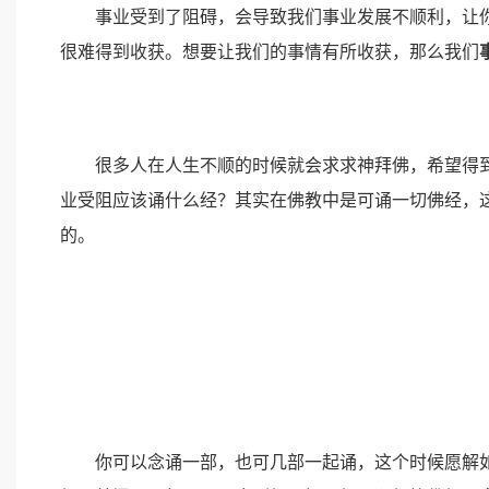
事业受到了阻碍，会导致我们事业发展不顺利，让你
很难得到收获。想要让我们的事情有所收获，那么我们
很多人在人生不顺的时候就会求求神拜佛，希望得到
业受阻应该诵什么经？其实在佛教中是可诵一切佛经，
的。
你可以念诵一部，也可几部一起诵，这个时候愿解如