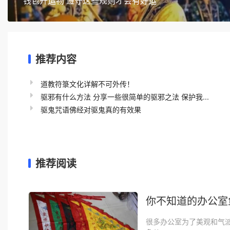
钱包开运物 遵守这些规则才会有好运
推荐内容
道教符箓文化详解不可外传！
驱邪有什么方法 分享一些很简单的驱邪之法 保护我...
驱鬼咒语佛经对驱鬼真的有效果
推荐阅读
你不知道的办公室
很多办公室为了美观和气