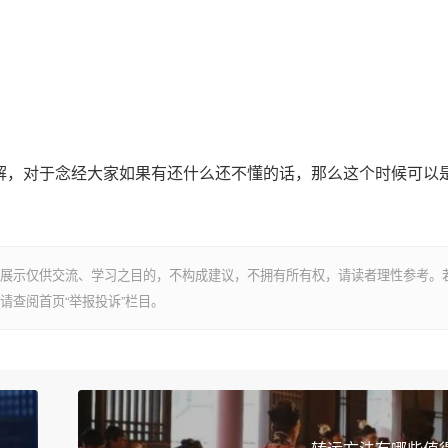
，对于念经大家如果有还什么还不懂的话，那么这个时候可以
展示仅供交流、学习之目的，不构成建议，不拥有所有权，请读者理性参考。
请查阅首页“举报投诉”栏目。