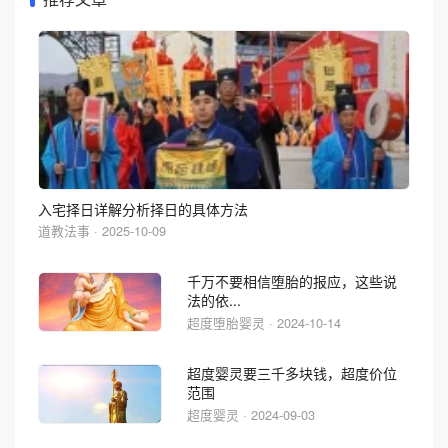
入宅择日详解分析择日的具体方法
道教法事 · 2025-10-09
千万不要相信堕胎的报应，这些说
法的依...
超度堕胎婴灵 · 2024-10-14
超度婴灵要三千多块钱，超度价位
范围
超度婴灵 · 2024-09-03