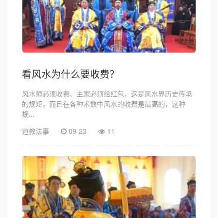
看风水为什么要收费？
风水师必须收费、主家必须给红包，这是风水界历史传承
的规矩，而且在各种术数中风水的收费是最高的，这种
规...
道教法事
09-23
11