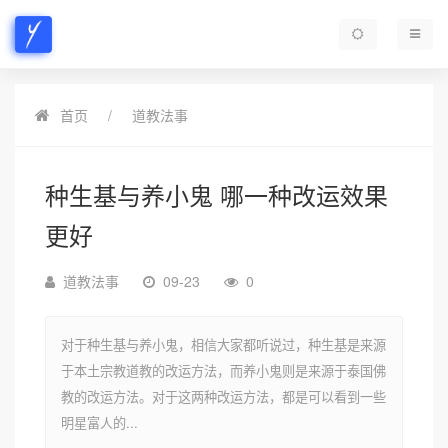
首页
道教法事
种生基与养小鬼 哪一种改运效果
更好
道教法事
09-23
0
对于种生基与养小鬼，相信大家都听说过，种生基是来源
于本土宗教道教的改运方法，而养小鬼则是来源于泰国佛
教的改运方法。对于这两种改运方法，都是可以看到一些
明星富人的...