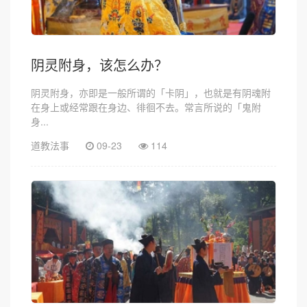
阴灵附身，该怎么办？
阴灵附身，亦即是一般所谓的「卡阴」，也就是有阴魂附
在身上或经常跟在身边、徘徊不去。常言所说的「鬼附
身...
道教法事
09-23
114