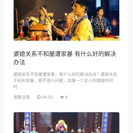
婆媳关系不和屡遭家暴 有什么好的解决
办法
婆媳关系不和屡遭家暴，有什么好的解决办法？婆媳关系
不和和家暴，都不是小问题，如果一个女人的婚姻中同
时...
道教法事
09-23
8