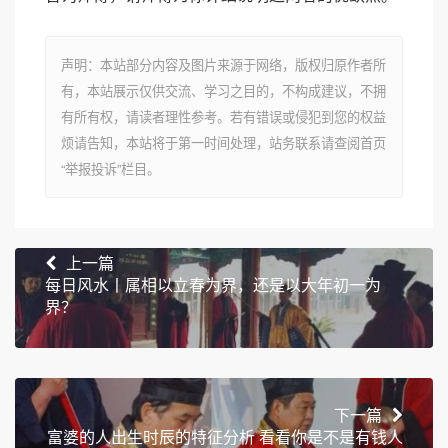
声明：本站部分内容及图片来源于网络，版权归原作者所
有，本站展示仅供交流、学习之目的，不构成建议，不拥
有所有权，请读者理性参考。若有错误或侵犯到您的权益
烦请告知，本站将于第一时间处理，站务联系请查阅首页
“举报投诉”栏目。
上一篇
每日风水丨属相以立春为界，还是以大年初一为
界？
下一篇
富婆的人出生时辰的特征分析 看看你是不是有钱人