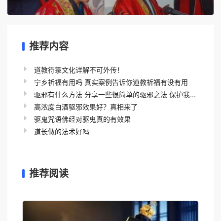
推荐内容
道教符箓文化详解不可外传！
宁乡祈福有用吗 真实案例告诉你道教祈福有没有用
驱邪有什么方法 分享一些很简单的驱邪之法 保护我...
高浓度白酒驱邪效果好？真相来了
驱鬼咒语佛经对驱鬼真的有效果
道长做的法术好吗
推荐阅读