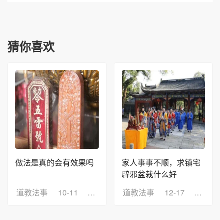
猜你喜欢
做法是真的会有效果吗
家人事事不顺，求镇宅
辟邪盆栽什么好
道教法事
10-11
浏览：12
道教法事
12-17
浏览：