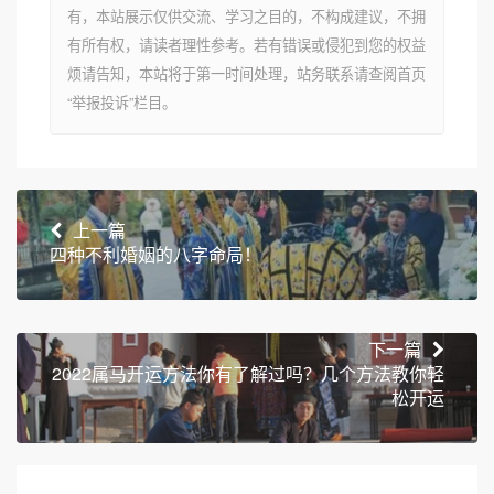
有，本站展示仅供交流、学习之目的，不构成建议，不拥
有所有权，请读者理性参考。若有错误或侵犯到您的权益
烦请告知，本站将于第一时间处理，站务联系请查阅首页
“举报投诉”栏目。
上一篇
四种不利婚姻的八字命局！
下一篇
2022属马开运方法你有了解过吗？几个方法教你轻
松开运