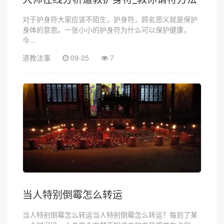
对于护身符大家应该不陌生，护身符，顾名思义就是保护
身体的意思。一张小小的护身符为什么可以保护健康，
今...
道教法事
09-25
7
当人特别倒霉怎么转运
当人特别倒霉怎么转运当人特别倒霉怎么转运？每到了某