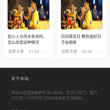
犯小人与风水有关吗，
日历择吉日 教你选好日
怎么改变这种情况
子去相亲
道教法事
01-05
浏览：4
道教法事
02-04
浏览：
关于本站
本站为您提供各种生活小知识，生活小窍门，致力
于打造一个共同学习共同进步的交流网站。