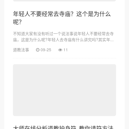
年轻人不要经常去寺庙？这个是为什么
呢？
不知道大家有没有听过一个说法事说年轻人不要经常去寺
庙，这是为什么呢?年轻人去寺庙有什么讲究吗?其实年...
道教法事
09-25
11
大师在线分析道教护身符_教你请符方法