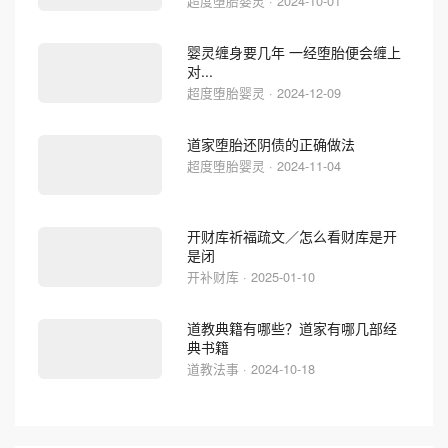
超度堕胎婴灵 · 2024-10-01
婴灵缠身要几年 一经堕胎便会缠上
对...
超度堕胎婴灵 · 2024-12-09
道家堕胎还阴债的正确做法
超度堕胎婴灵 · 2024-11-04
开财库祈福疏文／怎么看财库是开
是闭
开补财库 · 2025-01-10
道教典籍有哪些？道家有哪几部经
典书籍
道教法事 · 2024-10-18