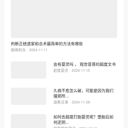
判断正统道家和合术最简单的方法有哪些
姻缘和合 · 2024-11-11
会有婴灵吗 ， 观世音菩的超度文书
超度婴灵 · 2024-11-15
久病不愈怎么破，可能是因为我们
撞邪所...
道教法事 · 2024-11-28
如何去超度打胎婴灵呢？堕胎后如
何还阴...