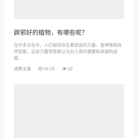
辟邪好的植物，有哪些呢？
在许多文化中，人们相信存在着邪恶的力量、鬼神等超自
然现象。这些力量常常被认为对人类的健康和幸福构成
威...
道教法事
09-25
22