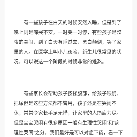
有一些孩子在白天的时候安然入睡，但是到了
晚上则是啼哭不安，一时哭一时停，有些孩子是整
夜的哭闹，到了白天有睡过去，黑白颠倒，哭了家
里的人。在医学上叫小儿夜啼，新生儿很常见的状
况，可以说这一个阶段的时候非常的难熬。
有些家长会帮助孩子按揉腹部，给孩子喂奶、
把尿但是这些方法都不管用，孩子还是在哭闹不
休，常常令家长手足无措，让家里的人筋疲力尽。
但是宝宝哭闹有很多原因一般有生理性哭闹”和“病
理性哭闹”之分，我们最好是可以对症下药，看一下