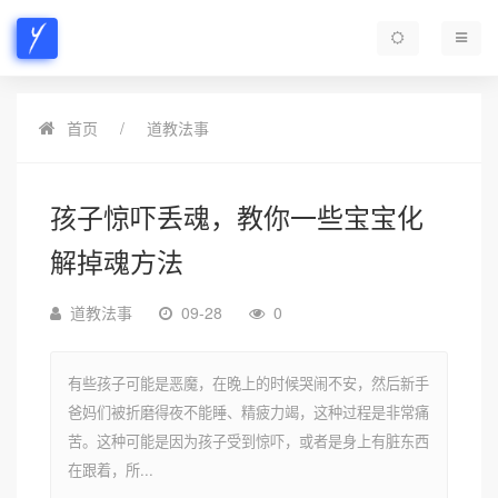
首页
道教法事
孩子惊吓丢魂，教你一些宝宝化
解掉魂方法
道教法事
09-28
0
有些孩子可能是恶魔，在晚上的时候哭闹不安，然后新手
爸妈们被折磨得夜不能睡、精疲力竭，这种过程是非常痛
苦。这种可能是因为孩子受到惊吓，或者是身上有脏东西
在跟着，所...