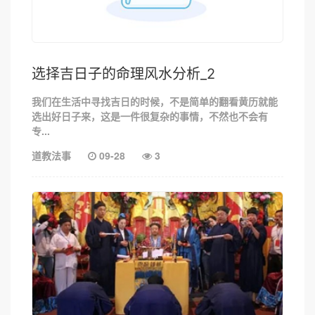
选择吉日子的命理风水分析_2
我们在生活中寻找吉日的时候，不是简单的翻看黄历就能
选出好日子来，这是一件很复杂的事情，不然也不会有
专...
道教法事
09-28
3