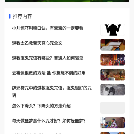
推荐内容
小儿惊吓叫魂口诀，有宝宝的一定要看
道教太乙救苦天尊心咒全文
道教驱鬼咒语有哪些？普通人如何驱鬼
去霉运很灵的方法 盐 你想想不到的好用
辟邪符咒中的道教驱鬼咒语，驱鬼很好的咒
语
怎么下降头？下降头的方法介绍
每天做噩梦念什么咒才好？如何躲噩梦？