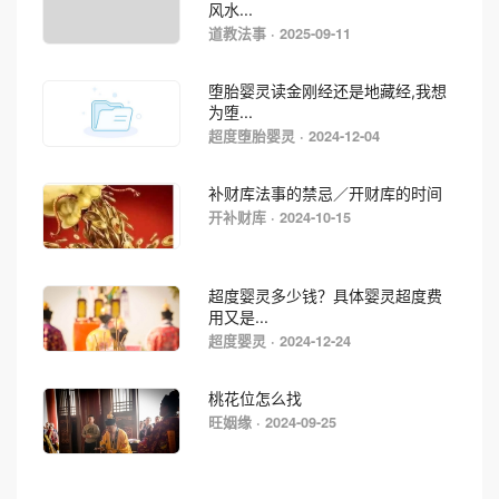
风水...
道教法事 · 2025-09-11
堕胎婴灵读金刚经还是地藏经,我想
为堕...
超度堕胎婴灵 · 2024-12-04
补财库法事的禁忌／开财库的时间
开补财库 · 2024-10-15
超度婴灵多少钱？具体婴灵超度费
用又是...
超度婴灵 · 2024-12-24
桃花位怎么找
旺姻缘 · 2024-09-25