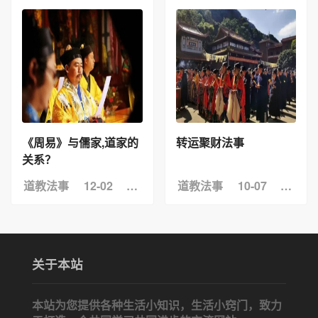
《周易》与儒家,道家的
转运聚财法事
关系？
道教法事
12-02
浏览：4
道教法事
10-07
浏览：
关于本站
本站为您提供各种生活小知识，生活小窍门，致力