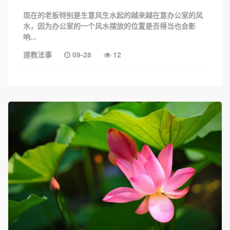
现在的老板特别是生意风生水起的越来越在意办公室的风
水，因为办公室的一个风水摆放的位置是否得当也会影
响...
道教法事
09-28
12