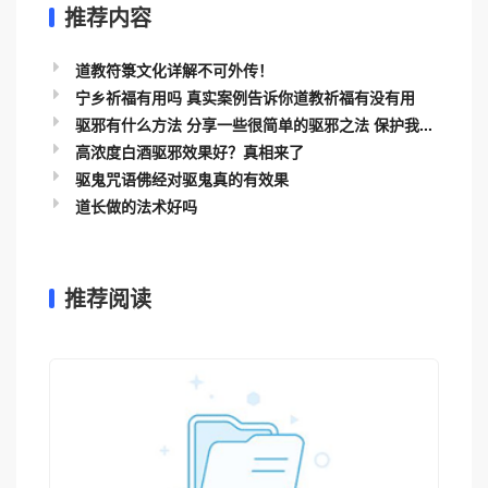
推荐内容
道教符箓文化详解不可外传！
宁乡祈福有用吗 真实案例告诉你道教祈福有没有用
驱邪有什么方法 分享一些很简单的驱邪之法 保护我...
高浓度白酒驱邪效果好？真相来了
驱鬼咒语佛经对驱鬼真的有效果
道长做的法术好吗
推荐阅读