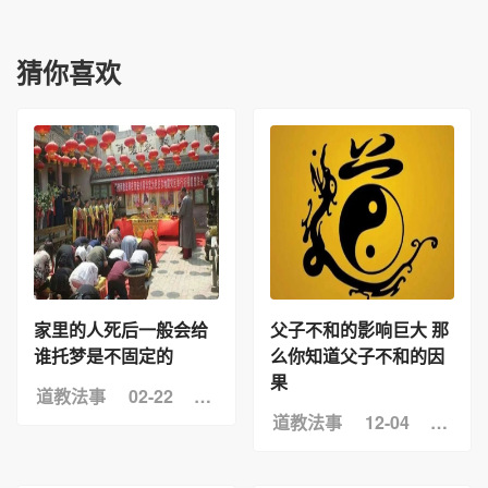
猜你喜欢
家里的人死后一般会给
父子不和的影响巨大 那
谁托梦是不固定的
么你知道父子不和的因
果
道教法事
02-22
浏览：5
道教法事
12-04
浏览：