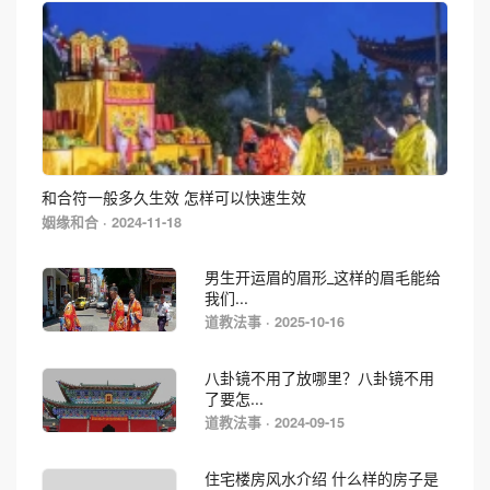
和合符一般多久生效 怎样可以快速生效
姻缘和合 · 2024-11-18
男生开运眉的眉形_这样的眉毛能给
我们...
道教法事 · 2025-10-16
八卦镜不用了放哪里？八卦镜不用
了要怎...
道教法事 · 2024-09-15
住宅楼房风水介绍 什么样的房子是