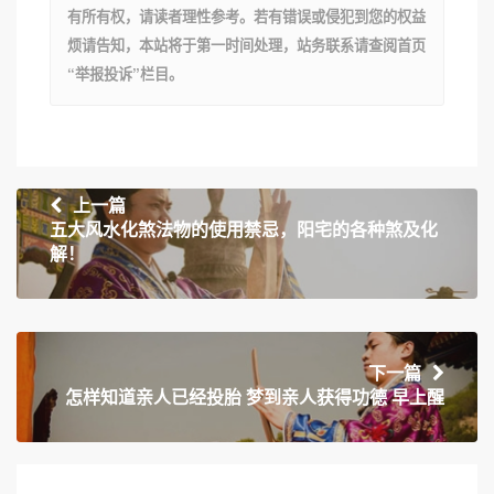
有所有权，请读者理性参考。若有错误或侵犯到您的权益
烦请告知，本站将于第一时间处理，站务联系请查阅首页
“举报投诉”栏目。
上一篇
五大风水化煞法物的使用禁忌，阳宅的各种煞及化
解！
下一篇
怎样知道亲人已经投胎 梦到亲人获得功德 早上醒