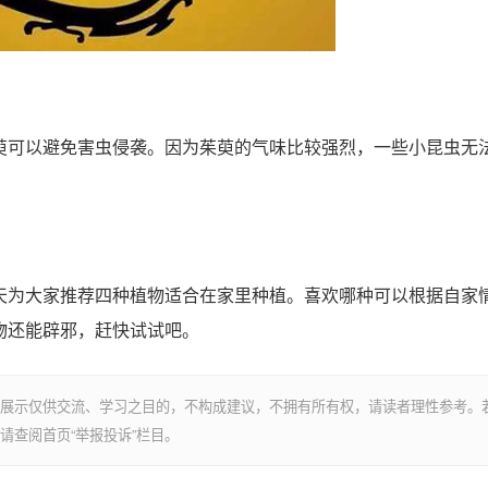
可以避免害虫侵袭。因为茱萸的气味比较强烈，一些小昆虫无
为大家推荐四种植物适合在家里种植。喜欢哪种可以根据自家
物还能辟邪，赶快试试吧。
展示仅供交流、学习之目的，不构成建议，不拥有所有权，请读者理性参考。
请查阅首页“举报投诉”栏目。