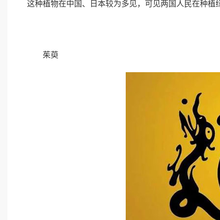
这种植物在中国、日本较为多见，可见两国人民在种植
茱萸