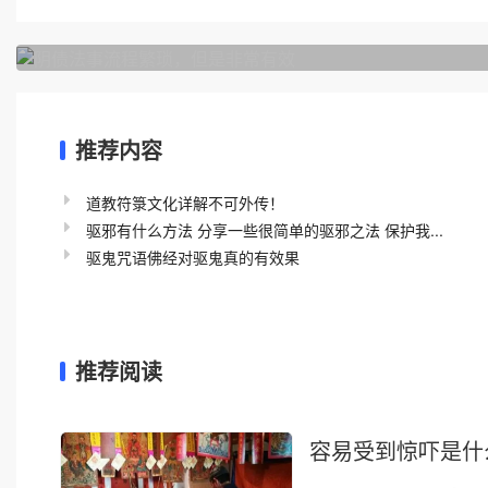
上一篇
阴债法事流程繁琐，但是非常有效
推荐内容
道教符箓文化详解不可外传！
驱邪有什么方法 分享一些很简单的驱邪之法 保护我...
驱鬼咒语佛经对驱鬼真的有效果
推荐阅读
容易受到惊吓是什