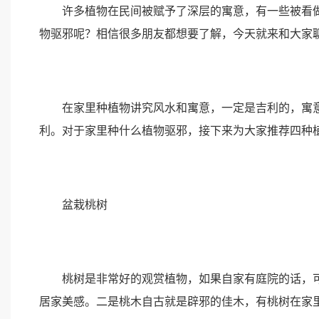
许多植物在民间被赋予了深层的寓意，有一些被看做
物驱邪呢？相信很多朋友都想要了解，今天就来和大家
在家里种植物讲究风水和寓意，一定是吉利的，寓意
利。对于家里种什么植物驱邪，接下来为大家推荐四种
盆栽桃树
桃树是非常好的观赏植物，如果自家有庭院的话，可
居家美感。二是桃木自古就是辟邪的佳木，有桃树在家