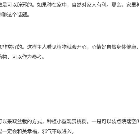
是可以辟邪的。如果种在家中，自然对家人有利。那么，家里
聊聊这个话题。
非常好的。这样主人看见植物就会开心，心情好自然身体健康
植物，可以作为参考。
以采取盆栽的方式，种植小型观赏桃树，一是可以装点院落空
里一定会和美幸福，邪气不敢进入。