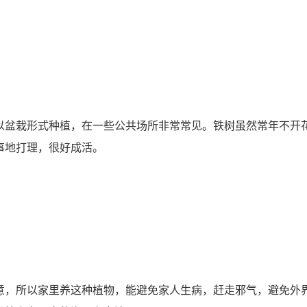
盆栽形式种植，在一些公共场所非常常见。铁树虽然常年不开
事地打理，很好成活。
，所以家里养这种植物，能避免家人生病，赶走邪气，避免外