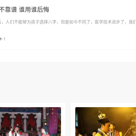
不靠谱 谁用谁后悔
后，人们不能够为孩子选择八字，但是如今不同了，医学技术进步了，我
1