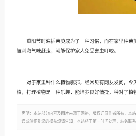
重阳节时遍插茱萸成为了一种习俗，而在家里种茱萸
被刺激气味赶走，就能保护家人免受害虫叮咬。
对于家里种什么植物驱邪，经常见有网友发问，今天
植，打理植物是一种乐趣，能培养良好情操，种对了植
声明：本站部分内容及图片来源于网络，版权归原作者所有，本站
误或侵犯到您的权益烦请告知，本站将于第一时间处理，站务联系