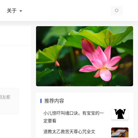
关于
朋友都
推荐内容
小儿惊吓叫魂口诀，有宝宝的一
定要看
道教太乙救苦天尊心咒全文