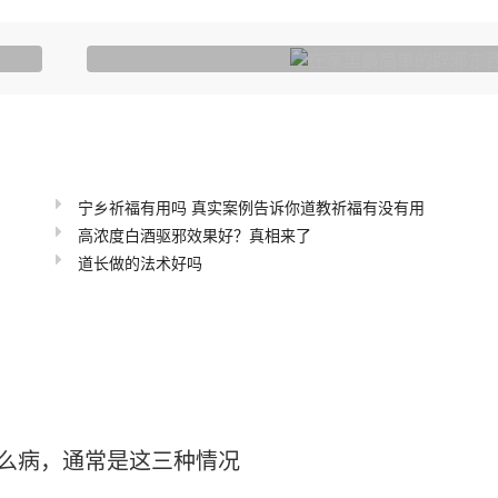
在家里最简单的辟邪东西，
宁乡祈福有用吗 真实案例告诉你道教祈福有没有用
高浓度白酒驱邪效果好？真相来了
道长做的法术好吗
么病，通常是这三种情况