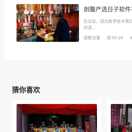
剖腹产选日子软件
在过去，因为医学技术落
的选...
道教法事
09-29
猜你喜欢