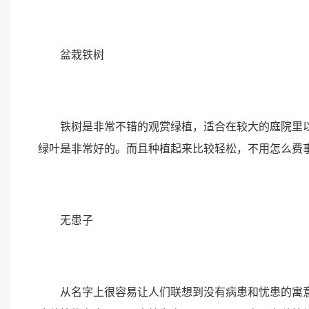
盆栽铁树
铁树是非常不错的观赏绿植，适合在较大的庭院里以
绿叶是非常好的。而且种植起来比较轻松，不用怎么费
无患子
从名字上很容易让人们联想到没有病患和忧患的寓意