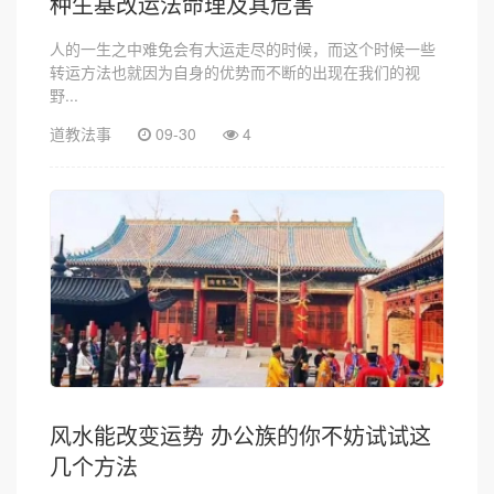
种生基改运法命理及其危害
人的一生之中难免会有大运走尽的时候，而这个时候一些
转运方法也就因为自身的优势而不断的出现在我们的视
野...
道教法事
09-30
4
风水能改变运势 办公族的你不妨试试这
几个方法