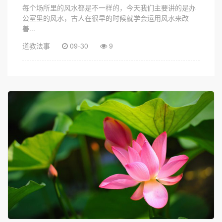
每个场所里的风水都是不一样的，今天我们主要讲的是办
公室里的风水，古人在很早的时候就学会运用风水来改
善...
道教法事
09-30
9