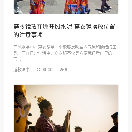
穿衣镜放在哪旺风水呢 穿衣镜摆放位置
的注意事项
在风水学中，穿衣镜是一个能够反映室内气氛和情绪的工
具。而在日常生活中，穿衣镜不仅是方便我们看自己的
形...
道教法事
09-30
8