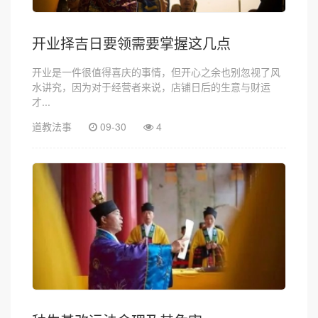
开业择吉日要领需要掌握这几点
开业是一件很值得喜庆的事情，但开心之余也别忽视了风
水讲究，因为对于经营者来说，店铺日后的生意与财运
才...
道教法事
09-30
4