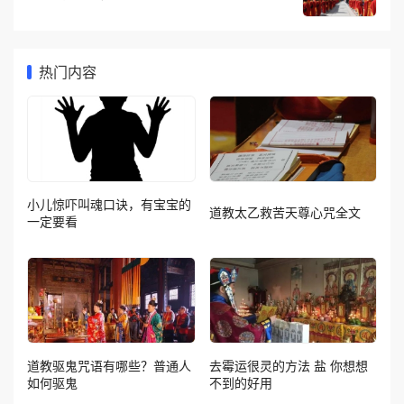
热门内容
小儿惊吓叫魂口诀，有宝宝的
道教太乙救苦天尊心咒全文
一定要看
道教驱鬼咒语有哪些？普通人
去霉运很灵的方法 盐 你想想
如何驱鬼
不到的好用