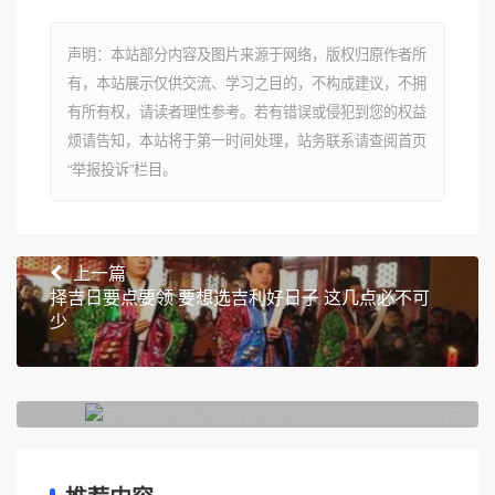
声明：本站部分内容及图片来源于网络，版权归原作者所
有，本站展示仅供交流、学习之目的，不构成建议，不拥
有所有权，请读者理性参考。若有错误或侵犯到您的权益
烦请告知，本站将于第一时间处理，站务联系请查阅首页
“举报投诉”栏目。
上一篇
择吉日要点要领 要想选吉利好日子 这几点必不可
少
下一篇
天津哪里可以请符呢 哪里能请到灵验的道家符咒