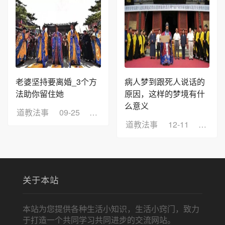
老婆坚持要离婚_3个方
病人梦到跟死人说话的
法助你留住她
原因，这样的梦境有什
么意义
道教法事
09-25
浏览：5
道教法事
12-11
浏览：
关于本站
本站为您提供各种生活小知识，生活小窍门，致力
于打造一个共同学习共同进步的交流网站。