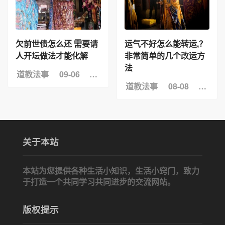
欠前世债怎么还 需要请
运气不好怎么能转运,？
人开坛做法才能化解
非常简单的几个改运方
法
道教法事
09-06
浏览：93
道教法事
08-08
浏览：
关于本站
本站为您提供各种生活小知识，生活小窍门，致力
于打造一个共同学习共同进步的交流网站。
版权提示