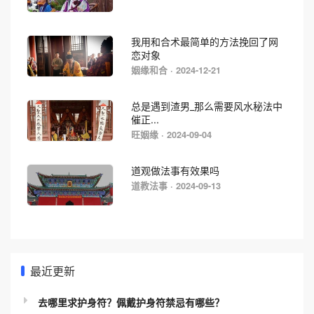
我用和合术最简单的方法挽回了网
恋对象
姻缘和合 · 2024-12-21
总是遇到渣男_那么需要风水秘法中
催正...
旺姻缘 · 2024-09-04
道观做法事有效果吗
道教法事 · 2024-09-13
最近更新
去哪里求护身符？佩戴护身符禁忌有哪些？