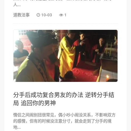
人...
道教法事
10-03
1
分手后成功复合男友的办法 逆转分手结
局 追回你的男神
情侣之间闹别扭很常见，偶小吵小闹没关系，不影响双方
的感情，但有的时候没注意分寸，就会走到了分手的境
地...