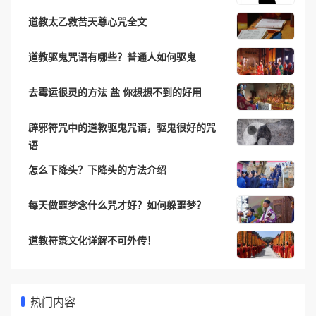
道教太乙救苦天尊心咒全文
道教驱鬼咒语有哪些？普通人如何驱鬼
去霉运很灵的方法 盐 你想想不到的好用
辟邪符咒中的道教驱鬼咒语，驱鬼很好的咒
语
怎么下降头？下降头的方法介绍
每天做噩梦念什么咒才好？如何躲噩梦？
道教符箓文化详解不可外传！
热门内容