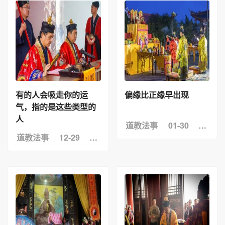
有的人会吸走你的运
偏缘比正缘早出现
气，指的是这些类型的
人
道教法事
01-30
浏览：
道教法事
12-29
浏览：7