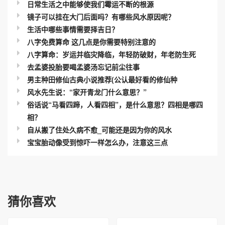
日常生活之中能够使我们霉运不断的根源
镜子可以挂在大门后面吗？有哪些风水原因呢？
生活中哪些事情需要择吉日？
八字免费算命 这几点是你需要特别注意的
八字算命：岁运并临灾降临，年轻防破财，年老防生死
去孟婆投胎要喝孟婆汤忘记前尘往事
男主种田修仙古典小说推荐(公认最好看的修仙种
风水先生说：“家开青龙门什么意思？”
俗话说“马看四蹄，人看四相”，是什么意思？四相是哪四
相？
自从搬了住处久病不愈_可能还是因为你的风水
宝宝胎动像受到惊吓一样怎么办，注意这三点
猜你喜欢