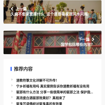
上一篇
久病不愈家里摆什么_这个是要看家居风水问题
下一篇
国学包括哪些内容？
推荐内容
道教符箓文化详解不可外传！
宁乡祈福有用吗 真实案例告诉你道教祈福有没有用
驱邪有什么方法 分享一些很简单的驱邪之法 保护我...
高浓度白酒驱邪效果好？真相来了
驱鬼咒语佛经对驱鬼真的有效果