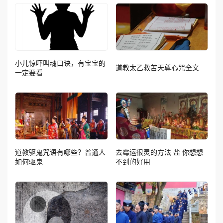
小儿惊吓叫魂口诀，有宝宝的
道教太乙救苦天尊心咒全文
一定要看
道教驱鬼咒语有哪些？普通人
去霉运很灵的方法 盐 你想想
如何驱鬼
不到的好用