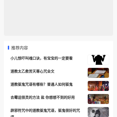
推荐内容
小儿惊吓叫魂口诀，有宝宝的一定要看
道教太乙救苦天尊心咒全文
道教驱鬼咒语有哪些？普通人如何驱鬼
去霉运很灵的方法 盐 你想想不到的好用
辟邪符咒中的道教驱鬼咒语，驱鬼很好的咒
语