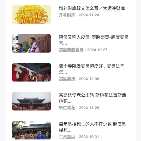
增补财库疏文怎么写／大运冲财库
开补财库 · 2024-11-24
阴债又称人皮债_堕胎婴灵-超度婴灵
官...
超度堕胎婴灵 · 2024-10-27
哪个寺院做婴灵超度好 , 婴灵法号
怎...
超度婴灵 · 2024-12-06
富婆诱使老公出轨 斩桃花法事斩断
桃花...
斩烂桃花 · 2024-11-26
每年坠楼死亡的人不在少数 超度坠
楼死...
亡灵超度 · 2024-10-31