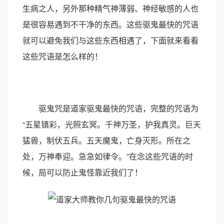
生病之人，另外那种精气神薄弱、神经敏感的人也
是很容易遇到不干净的东西。这些驱鬼最快的咒语
就可以避免我们与这些东西相遇了，下面就来看看
这些咒语是怎么样的！
驱鬼咒是道家驱鬼最快的咒语，完整的咒语为
“五星镇彩，光照玄冥。千神万圣，护我真灵。巨天
猛兽，制伏五兵。五天魔鬼，亡身灭形。所在之
处，万神奉迎。急急如律令。”在念这些咒语的时
候，局可以防止鬼怪靠近我们了！