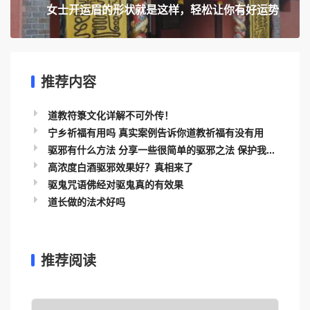
女士开运眉的形状就是这样，轻松让你有好运势
推荐内容
道教符箓文化详解不可外传！
宁乡祈福有用吗 真实案例告诉你道教祈福有没有用
驱邪有什么方法 分享一些很简单的驱邪之法 保护我...
高浓度白酒驱邪效果好？真相来了
驱鬼咒语佛经对驱鬼真的有效果
道长做的法术好吗
推荐阅读