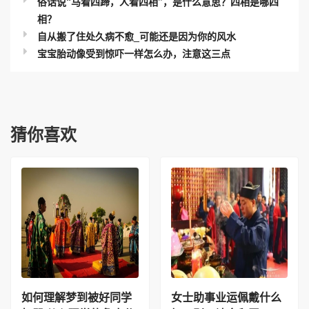
相？
自从搬了住处久病不愈_可能还是因为你的风水
宝宝胎动像受到惊吓一样怎么办，注意这三点
猜你喜欢
如何理解梦到被好同学
女士助事业运佩戴什么
打骂 从心理学的角度分
好，别只认金和玉