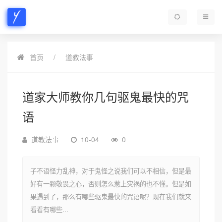
首页
道教法事
道家大师教你几句驱鬼最快的咒
语
道教法事
10-04
0
子不语怪力乱神，对于鬼怪之说我们可以不相信，但是最
好有一颗敬畏之心，否则怎么惹上灾祸的也不懂。但是如
果遇到了，那么有哪些驱鬼最快的咒语呢？现在我们就来
看看有哪些...