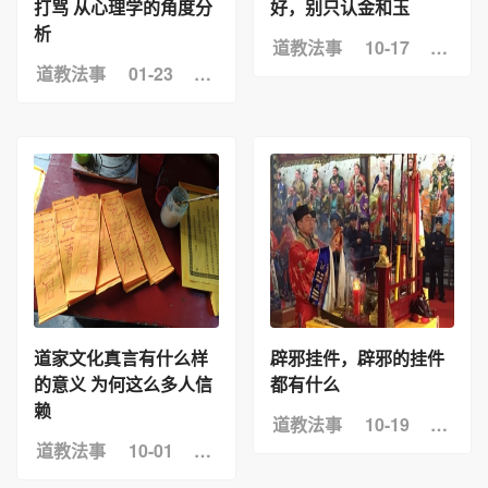
析
道教法事
10-17
浏览：
道教法事
01-23
浏览：11
道家文化真言有什么样
辟邪挂件，辟邪的挂件
的意义 为何这么多人信
都有什么
赖
道教法事
10-19
浏览：
道教法事
10-01
浏览：8