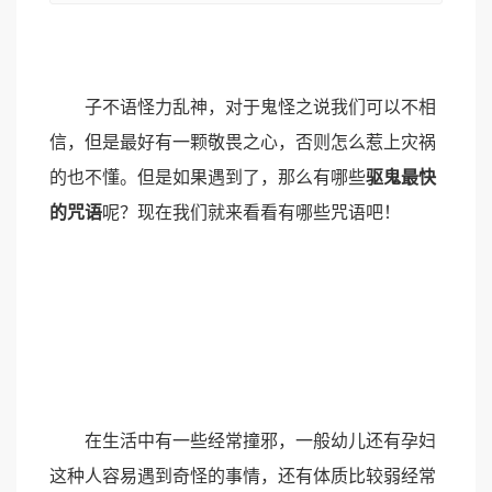
子不语怪力乱神，对于鬼怪之说我们可以不相
信，但是最好有一颗敬畏之心，否则怎么惹上灾祸
的也不懂。但是如果遇到了，那么有哪些
驱鬼最快
的咒语
呢？现在我们就来看看有哪些咒语吧！
在生活中有一些经常撞邪，一般幼儿还有孕妇
这种人容易遇到奇怪的事情，还有体质比较弱经常