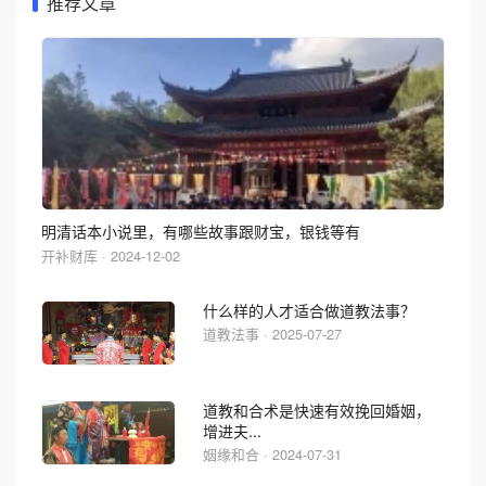
推荐文章
明清话本小说里，有哪些故事跟财宝，银钱等有
开补财库 · 2024-12-02
什么样的人才适合做道教法事？
道教法事 · 2025-07-27
道教和合术是快速有效挽回婚姻，
增进夫...
姻缘和合 · 2024-07-31