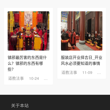
镇邪最厉害的东西是什
服装店开业择吉日_开业
么？镇邪的东西有哪
风水必须要知道的事情
些？
道教法事
11-09
浏览：
道教法事
10-24
浏览：8
关于本站