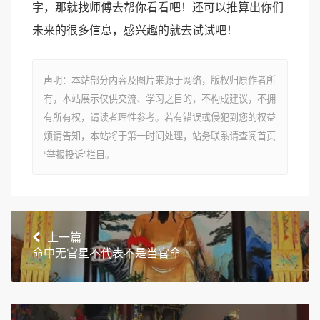
字，那就找师傅去帮你看看吧！还可以推算出你们
未来的很多信息，感兴趣的就去试试吧！
声明：本站部分内容及图片来源于网络，版权归原作者所
有，本站展示仅供交流、学习之目的，不构成建议，不拥
有所有权，请读者理性参考。若有错误或侵犯到您的权益
烦请告知，本站将于第一时间处理，站务联系请查阅首页
“举报投诉”栏目。
上一篇
命中无官星不代表不是当官命