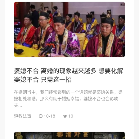
婆媳不合 离婚的现象越来越多 想要化解
婆媳不合 只需这一招
在婚姻当中，我们经常谈到的一个话题就是婆媳关系，婆
媳相处和谐，那么有助于婚姻幸福，婆媳不合也会影响
夫...
道教法事
10-18
10