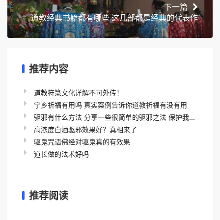
下一篇
道教经典书籍都有哪些 这几部都是经典的代表作
推荐内容
道教符箓文化详解不可外传！
宁乡祈福有用吗 真实案例告诉你道教祈福有没有用
驱邪有什么方法 分享一些很简单的驱邪之法 保护我...
高浓度白酒驱邪效果好？真相来了
驱鬼咒语佛经对驱鬼真的有效果
道长做的法术好吗
推荐阅读