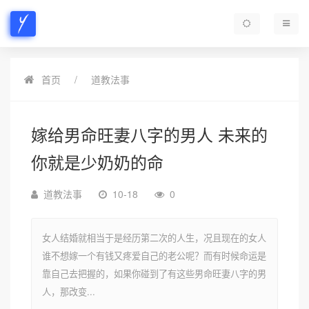
首页
道教法事
嫁给男命旺妻八字的男人 未来的
你就是少奶奶的命
道教法事
10-18
0
女人结婚就相当于是经历第二次的人生，况且现在的女人
谁不想嫁一个有钱又疼爱自己的老公呢？而有时候命运是
靠自己去把握的，如果你碰到了有这些男命旺妻八字的男
人，那改变...