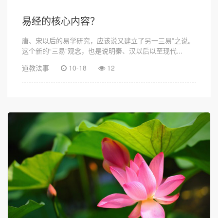
易经的核心内容？
唐、宋以后的易学研究，应该说又建立了另一三易”之说。
这个新的“三易”观念，也是说明秦、汉以后以至现代...
道教法事
10-18
12