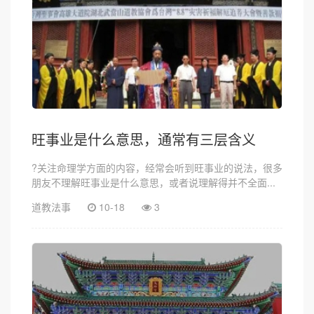
旺事业是什么意思，通常有三层含义
?关注命理学方面的内容，经常会听到旺事业的说法，很多
朋友不理解旺事业是什么意思，或者说理解得并不全面...
道教法事
10-18
3