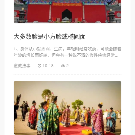
大多数脸是小方脸或椭圆面
1、身体从小就虚弱、生病，年轻时经常吃药，可能会随着
年龄的增长而好转，但会有一种说不清的慢性疾病经常...
道教法事
10-18
2