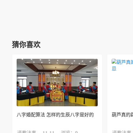
猜你喜欢
八字婚配算法 怎样的生辰八字是好的
葫芦真的
道教法事
11-11
浏览：9
道教法事