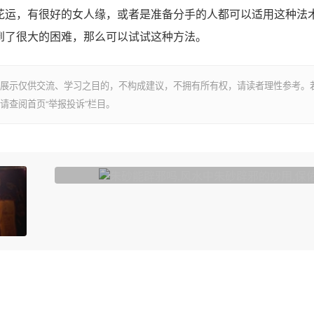
运，有很好的女人缘，或者是准备分手的人都可以适用这种法
到了很大的困难，那么可以试试这种方法。
展示仅供交流、学习之目的，不构成建议，不拥有所有权，请读者理性参考。
请查阅首页“举报投诉”栏目。
朱砂能辟邪吗,风水中朱砂辟邪的妙用,保佑我