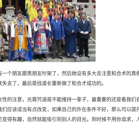
一个朋友跟男朋友吵架了，然后她没有多大去注意和合术的真
就失去了，最后是找道长重新做了和合才成功的。
性的注意，光靠咒语是不能维持一辈子，最重要的还是看我们
我们应该适当有点改变，如果自己的外在条件不好，那么可以提
己变得有趣，自然就能吸引到别人的目光。到时候不用你追求，