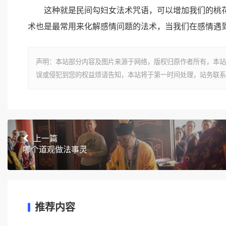
这种就是民间勾妇女法术咒语，可以增加我们的桃花
术也是最常用来化解感情问题的法术，当我们在感情遇
声明：本站部分内容及图片来源于网络，版权归原作者所有，本站
误或侵犯到您的权益烦请告知，本站将于第一时间处理，站务联系
上一篇
哪个道观做法事灵
推荐内容