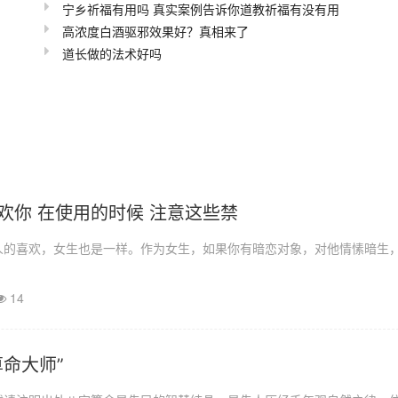
宁乡祈福有用吗 真实案例告诉你道教祈福有没有用
高浓度白酒驱邪效果好？真相来了
道长做的法术好吗
欢你 在使用的时候 注意这些禁
人的喜欢，女生也是一样。作为女生，如果你有暗恋对象，对他情愫暗生
14
命大师”