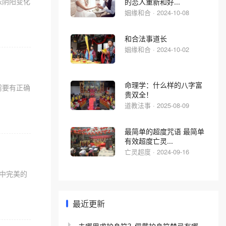
依阴阳变化
的恋人重新和好...
姻缘和合 · 2024-10-08
和合法事道长
姻缘和合 · 2024-10-02
命理学：什么样的八字富
需要有正确
贵双全！
道教法事 · 2025-08-09
最简单的超度咒语 最简单
有效超度亡灵...
亡灵超度 · 2024-09-16
中完美的
最近更新
去哪里求护身符？佩戴护身符禁忌有哪