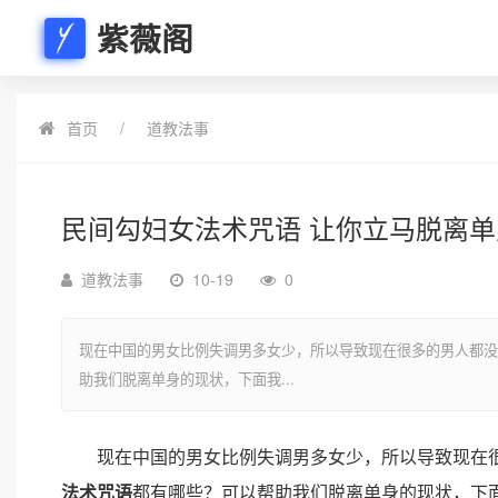
紫薇阁
首页
道教法事
民间勾妇女法术咒语 让你立马脱离单
道教法事
10-19
0
现在中国的男女比例失调男多女少，所以导致现在很多的男人都没
助我们脱离单身的现状，下面我...
现在中国的男女比例失调男多女少，所以导致现在很
法术咒语
都有哪些？可以帮助我们脱离单身的现状，下