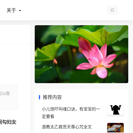
关于
可以帮
推荐内容
小儿惊吓叫魂口诀，有宝宝的一
定要看
间勾妇女
道教太乙救苦天尊心咒全文