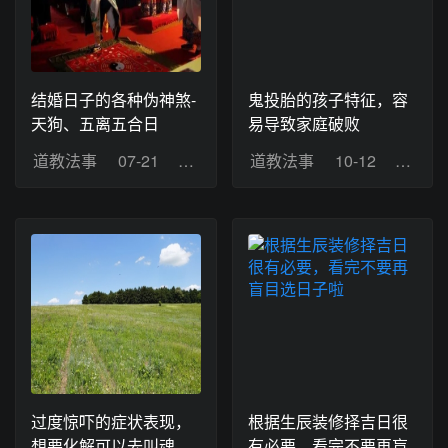
结婚日子的各种伪神煞-
鬼投胎的孩子特征，容
天狗、五离五合日
易导致家庭破败
道教法事
07-21
浏览：17
道教法事
10-12
浏览：
过度惊吓的症状表现，
根据生辰装修择吉日很
想要化解可以去叫魂
有必要，看完不要再盲