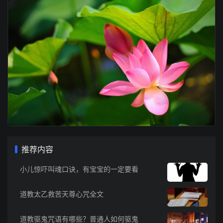
推荐内容
小儿惊吓叫魂口诀，有宝宝的一定要看
道教太乙救苦天尊心咒全文
道教驱鬼咒语有哪些？普通人如何驱鬼