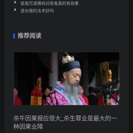
驱鬼咒语佛经对驱鬼真的有效果
道长做的法术好吗
推荐阅读
杀牛因果报应很大_杀生罪业是最大的一
种因果业障