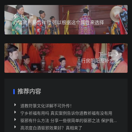
上一篇
办公室布局吉祥物 可以根据这个属性来选择
下一篇
行房阴阳互补方法
推荐内容
道教符箓文化详解不可外传！
宁乡祈福有用吗 真实案例告诉你道教祈福有没有用
驱邪有什么方法 分享一些很简单的驱邪之法 保护我...
高浓度白酒驱邪效果好？真相来了