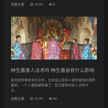
道教法事
10-20
8
种生基害人法术吗 种生基会有什么影响
民间流传着很多的法术，比如说让很多人感到害怕的湘西
蛊术，一个人要是被种蛊了，就只能够对别人言听计
从，...
道教法事
10-20
60