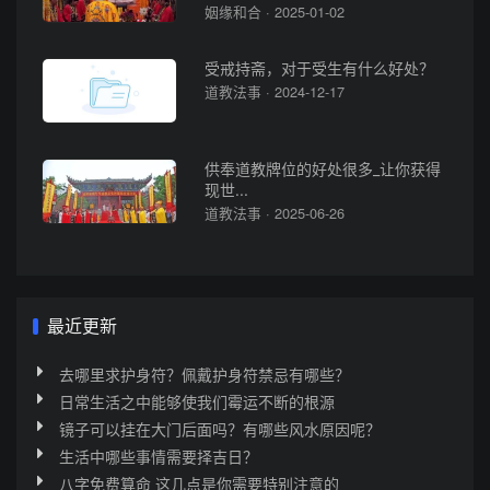
姻缘和合 · 2025-01-02
受戒持斋，对于受生有什么好处？
道教法事 · 2024-12-17
供奉道教牌位的好处很多_让你获得
现世...
道教法事 · 2025-06-26
最近更新
去哪里求护身符？佩戴护身符禁忌有哪些？
日常生活之中能够使我们霉运不断的根源
镜子可以挂在大门后面吗？有哪些风水原因呢？
生活中哪些事情需要择吉日？
八字免费算命 这几点是你需要特别注意的