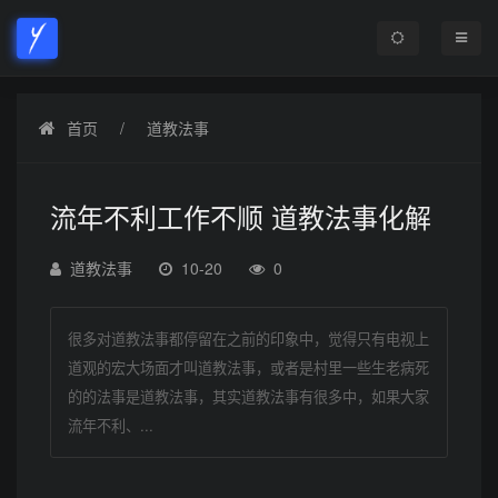
首页
道教法事
流年不利工作不顺 道教法事化解
道教法事
10-20
0
很多对道教法事都停留在之前的印象中，觉得只有电视上
道观的宏大场面才叫道教法事，或者是村里一些生老病死
的的法事是道教法事，其实道教法事有很多中，如果大家
流年不利、...