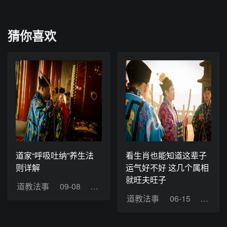
猜你喜欢
道家“呼吸吐纳”养生法
看生肖也能知道这辈子
则详解
运气好不好 这几个属相
就旺夫旺子
道教法事
09-08
浏览：12
道教法事
06-15
浏览：