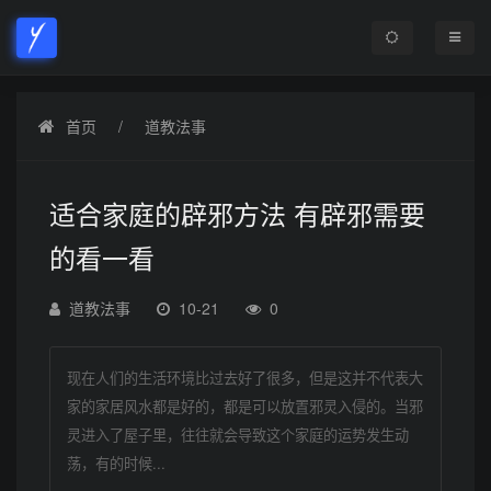
首页
道教法事
适合家庭的辟邪方法 有辟邪需要
的看一看
道教法事
10-21
0
现在人们的生活环境比过去好了很多，但是这并不代表大
家的家居风水都是好的，都是可以放置邪灵入侵的。当邪
灵进入了屋子里，往往就会导致这个家庭的运势发生动
荡，有的时候...