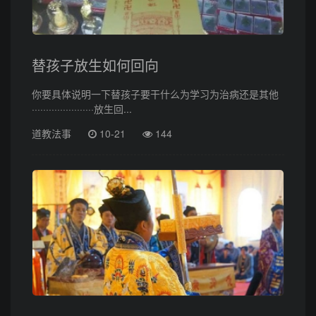
替孩子放生如何回向
你要具体说明一下替孩子要干什么为学习为治病还是其他
······················放生回...
道教法事
10-21
144