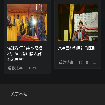
俗话说“门前有水是福
八字喜神和用神的区别
地，屋后有山福人居”，
有道理吗？
道教法事
12-18
浏览：
道教法事
01-23
浏览：7
关于本站