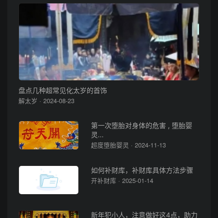
盘点几种超常见化太岁的首饰
解太岁 · 2024-08-23
第一次堕胎对身体的危害 , 堕胎婴
灵...
超度堕胎婴灵 · 2024-11-13
如何补财库，补财库具体方法步骤
开补财库 · 2025-01-14
新年犯小人，注意做好这4点，助力