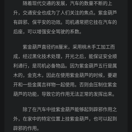
随着现代交通的发展，汽车的数量不断的上
升，交通安全也成为了人们关注的焦点。紫金葫芦
有辟邪、保平安的功效。司机通常把它挂在汽车的
后座，可以增强安全驾驶的系数。
紫金葫芦直径约8厘米，采用桃木手工加工而
成，经过黑化技术处理，开光之后，能保证安全顺
利通行，是司机必备物品。因为紫金葫芦五行是属
木的，金克木，因此在使用紫金葫芦的时候，要避
开和一些金属吉祥物一起使用。否则会压制住紫金
葫芦的功能，导致它的作用无法正常的发挥出来。
除了在汽车中挂紫金葫芦能够起到辟邪作用之
外，在家中的特定位置上挂紫金葫芦，也可以起到
辟邪的作用。