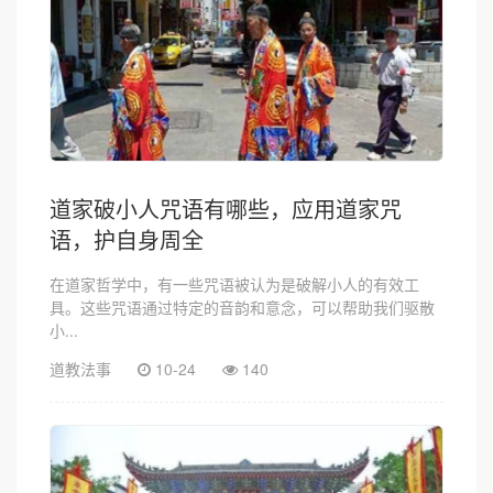
道家破小人咒语有哪些，应用道家咒
语，护自身周全
在道家哲学中，有一些咒语被认为是破解小人的有效工
具。这些咒语通过特定的音韵和意念，可以帮助我们驱散
小...
道教法事
10-24
140