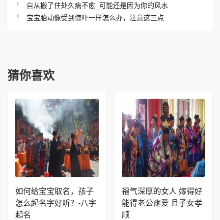
自从搬了住处久病不愈_可能还是因为你的风水
宝宝胎动像受到惊吓一样怎么办，注意这三点
猜你喜欢
如何给宝宝取名，孩子
福气深厚的女人 嫁得好
怎么起名字好听？-八字
能得老公疼爱 且子女孝
起名
顺