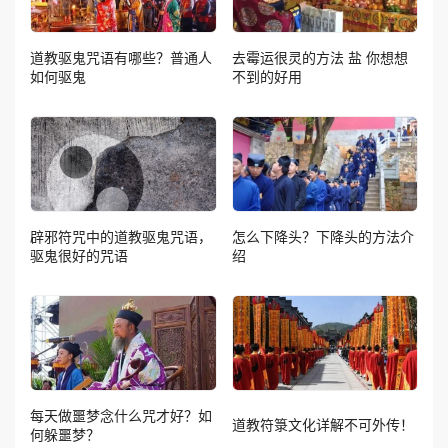
道教驱鬼咒语有哪些？普通人
去霉运很灵的方法 盐 你想想
如何驱鬼
不到的好用
辟邪符咒中的道教驱鬼咒语，
怎么下降头？下降头的方法介
驱鬼很好的咒语
绍
每天做噩梦念什么咒才好？如
道教符箓文化详解不可外传！
何躲噩梦？