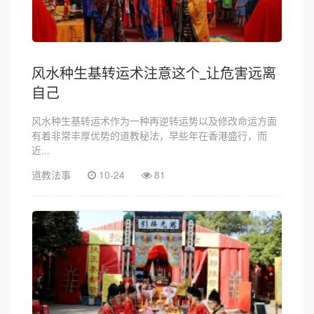
风水种生基转运术注意这个_让危害远离
自己
风水种生基转运术作为一种再逆转运势以及修改命运方面
有着非常丰厚优势的道教秘法，早些年在香港盛行，而
近...
道教法事
10-24
81