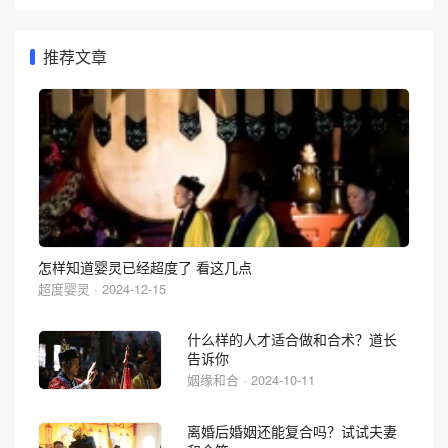
推荐文章
怎样知道婴灵已经超度了 看这几点
超度婴灵 · 2024-12-15
什么样的人才适合做和合术？道长
告诉你
姻缘和合 · 2024-10-11
离婚后婚姻还能复合吗？试试夫妻