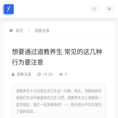
首页
道教法事
想要通过道教养生 常见的这几种
行为要注意
道教法事
10-24
0
道教养生十分注意生活卫生这一问题，梳头、洗脚和刷牙
是我们生活中最基本的卫生习惯，道教养生对三者都有一
定的规定，我们一起来看看吧！一、梳头梳头不仅仅是为
了保持清洁...