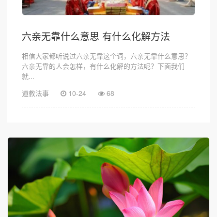
六亲无靠什么意思 有什么化解方法
相信大家都听说过六亲无靠这个词，六亲无靠什么意思？
六亲无靠的人会怎样，有什么化解的方法呢？下面我们
就...
道教法事
10-24
68