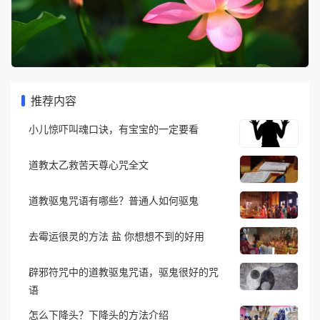
推荐内容
小儿惊吓叫魂口诀，有宝宝的一定要看
道教太乙救苦天尊心咒全文
道教驱鬼咒语有哪些？普通人如何驱鬼
去霉运很灵的方法 盐 你想想不到的好用
辟邪符咒中的道教驱鬼咒语，驱鬼很好的咒
语
怎么下降头？下降头的方法介绍