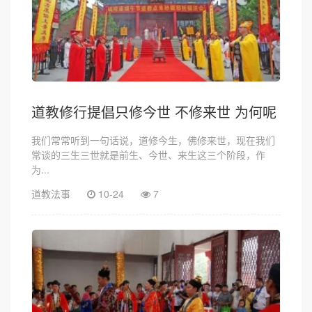
道教修行提倡只修今世 不修来世 为何呢
我们常常听到一句话说，道修今生，佛修来世，现在我们
常谈的三生三世就是前生、今世、来生这三个阶段，作
为...
道教法事
10-24
7