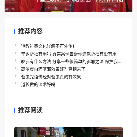
推荐内容
道教符箓文化详解不可外传！
宁乡祈福有用吗 真实案例告诉你道教祈福有没有用
驱邪有什么方法 分享一些很简单的驱邪之法 保护我...
高浓度白酒驱邪效果好？真相来了
驱鬼咒语佛经对驱鬼真的有效果
道长做的法术好吗
推荐阅读