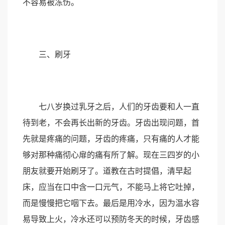
不容易被冻伤。
三、刷牙
七八岁换过乳牙之后，人们的牙齿要和人一直
待到老，不会再长出新的牙齿。牙齿出现问题，首
先就是疼痛的问题，牙齿的疼痛，只有痛的人才能
够对那种痛彻心扉的痛有所了解。现在三四岁的小
朋友就要开始刷牙了。道教在古时提倡，清早起
床，应当在口中含一口元气，不能马上将它吐掉，
而是慢慢把它咽下去。最后是用冷水，因为温水容
易导致上火，冷水还可以预防冬天的时候，牙齿感