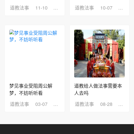
道教法事
11-10
浏览：2
道教法事
10-07
浏览：
梦见事业受阻周公解
道教给人做法事需要本
梦，不妨听听看
人去吗
道教法事
03-07
浏览：2
道教法事
08-28
浏览：