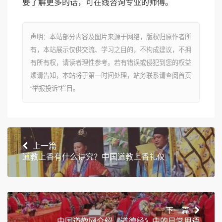
要了解更多的话，可在线咨询专业的师傅。
声明：本站部分内容及图片来源于网络，版权归原作者所
有，本站展示仅供交流、学习之目的，不构成建议，不拥
有所有权，请读者理性参考。若有错误或侵犯到您的权益
烦请告知，本站将于第一时间处理，站务联系请查阅首页
“举报投诉”栏目。
上一篇
道教上香有什么讲究？中国道教上香礼仪
下一篇
中国道教网介绍《道德经》中的日常用语