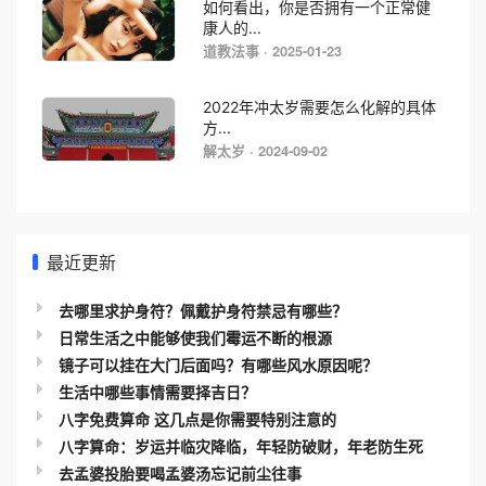
如何看出，你是否拥有一个正常健
康人的...
道教法事 · 2025-01-23
2022年冲太岁需要怎么化解的具体
方...
解太岁 · 2024-09-02
最近更新
去哪里求护身符？佩戴护身符禁忌有哪些？
日常生活之中能够使我们霉运不断的根源
镜子可以挂在大门后面吗？有哪些风水原因呢？
生活中哪些事情需要择吉日？
八字免费算命 这几点是你需要特别注意的
八字算命：岁运并临灾降临，年轻防破财，年老防生死
去孟婆投胎要喝孟婆汤忘记前尘往事