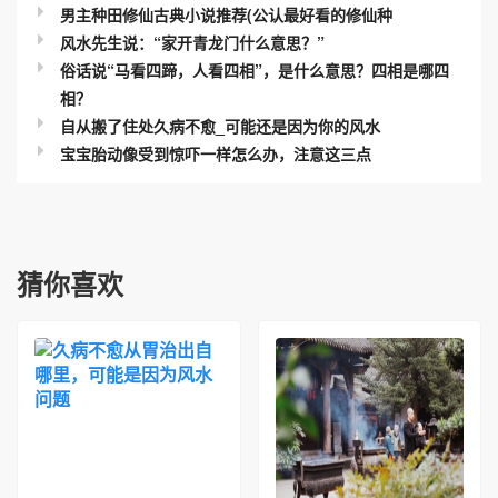
男主种田修仙古典小说推荐(公认最好看的修仙种
风水先生说：“家开青龙门什么意思？”
俗话说“马看四蹄，人看四相”，是什么意思？四相是哪四
相？
自从搬了住处久病不愈_可能还是因为你的风水
宝宝胎动像受到惊吓一样怎么办，注意这三点
猜你喜欢