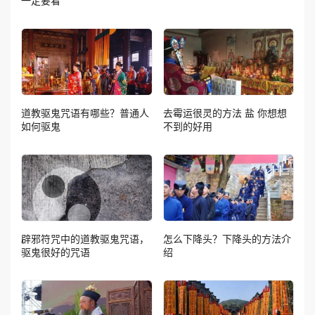
一定要看
道教驱鬼咒语有哪些？普通人
去霉运很灵的方法 盐 你想想
如何驱鬼
不到的好用
辟邪符咒中的道教驱鬼咒语，
怎么下降头？下降头的方法介
驱鬼很好的咒语
绍