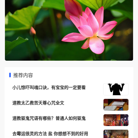
推荐内容
小儿惊吓叫魂口诀，有宝宝的一定要看
道教太乙救苦天尊心咒全文
道教驱鬼咒语有哪些？普通人如何驱鬼
去霉运很灵的方法 盐 你想想不到的好用