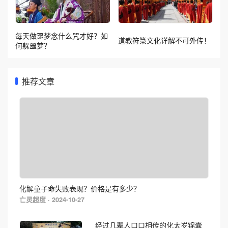
每天做噩梦念什么咒才好？如
道教符箓文化详解不可外传！
何躲噩梦？
推荐文章
化解童子命失败表现？价格是有多少？
亡灵超度 · 2024-10-27
经过几辈人口口相传的化太岁锦囊