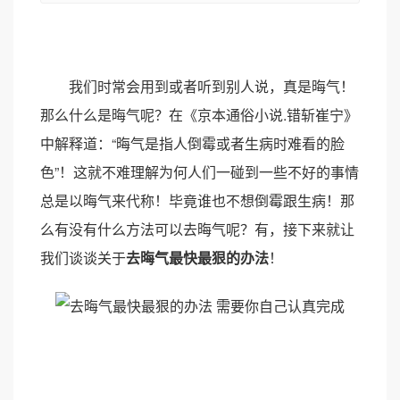
我们时常会用到或者听到别人说，真是晦气！
那么什么是晦气呢？在《京本通俗小说.错斩崔宁》
中解释道：“晦气是指人倒霉或者生病时难看的脸
色”！这就不难理解为何人们一碰到一些不好的事情
总是以晦气来代称！毕竟谁也不想倒霉跟生病！那
么有没有什么方法可以去晦气呢？有，接下来就让
我们谈谈关于
去晦气最快最狠的办法
！