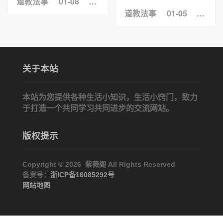
道教法事
01-08
浏览：21
道教法事
01-05
浏览：
关于本站
本站为您提供各种生活小知识，生活小窍门，致力
于打造一个共同学习共同进步的交流网站。
版权提示
Copyright © 2026 紫薇阁 All Rights Reserved
备案号：
浙ICP备16085292号
网站地图