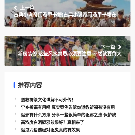
上一篇
古典小说奇门遁甲书籍(古典小说奇门遁甲书籍在
下一篇
新房装修 这些风水禁忌必须要注意 不然就要倒大
推荐内容
道教符箓文化详解不可外传！
宁乡祈福有用吗 真实案例告诉你道教祈福有没有用
驱邪有什么方法 分享一些很简单的驱邪之法 保护我...
高浓度白酒驱邪效果好？真相来了
驱鬼咒语佛经对驱鬼真的有效果