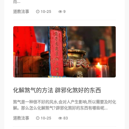
而...
道教法事
10-25
9
化解煞气的方法 辟邪化煞好的东西
煞气是一种很不好的风水,会对人产生影响,所以需要及时化
解。那么怎么化解煞气?辟邪化煞好的东西有哪些呢...
道教法事
10-25
83