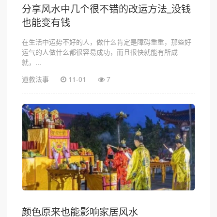
分享风水中几个很不错的改运方法_没钱
也能变有钱
在生活中运势不好的人，做什么肯定是障碍重重，那些好
运气的人做什么都很容易成功，而且很快就能有所成
就，...
道教法事
11-01
7
颜色原来也能影响家居风水