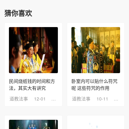
猜你喜欢
民间烧纸钱的时间和方
卧室内可以贴什么符咒
法，其实大有讲究
呢 这些符咒的作用
道教法事
12-01
浏览：39
道教法事
10-11
浏览：