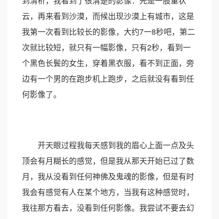
到清析，我看到了很清楚的影像：先是一股董状
云，再来看到沙漠，而候出现沙漠上有城市，这是
我第一次看到比较长的影像，大约7一8秒吧，第二
次就比较短，就只有一幅影像，只有2秒，看到一
个黑色长鬓的女生，穿着黑衣服，看不到正面，旁
边有一个男的在跑步机上跑步，之后就没有看到任
何影像了。
开天眼过程我每天感到我的眉心上面一点及头
顶会有月糊长的感觉，但是我从那天开始已过了数
月，我从没看到任何神佛及鬼魂的影像，但是有时
我会有感觉有人在某个地方，当我有这种感觉时，
我往那方看去，没看到任何影像。我尝试不要去幻