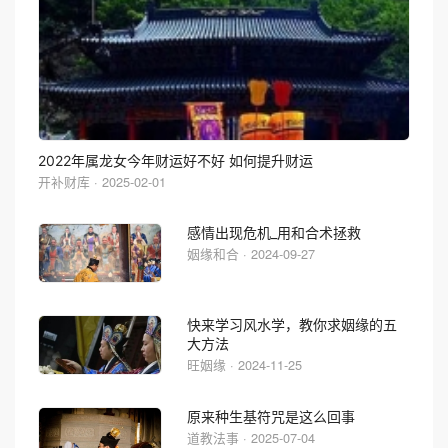
2022年属龙女今年财运好不好 如何提升财运
开补财库 · 2025-02-01
感情出现危机_用和合术拯救
姻缘和合 · 2024-09-27
快来学习风水学，教你求姻缘的五
大方法
旺姻缘 · 2024-11-25
原来种生基符咒是这么回事
道教法事 · 2025-07-04