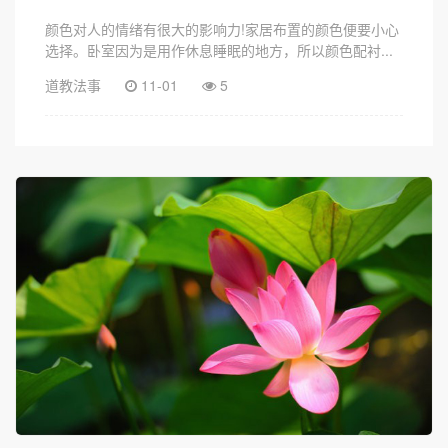
颜色对人的情绪有很大的影响力!家居布置的颜色便要小心
选择。卧室因为是用作休息睡眠的地方，所以颜色配衬...
道教法事
11-01
5