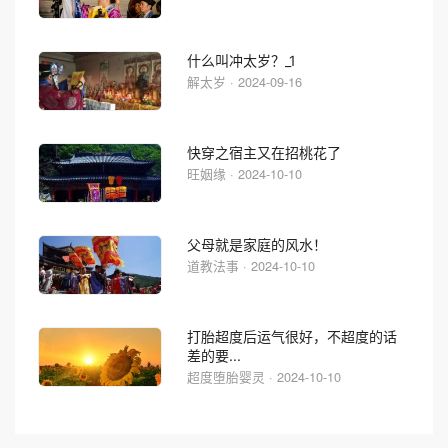
什么叫冲太岁？_1
解太岁 · 2024-09-16
快穿之宿主又在招桃花了
旺姻缘 · 2024-10-10
父母就是家庭的风水！
道教法事 · 2024-10-10
打胎超度后运气很好，不超度的话
差的要...
超度堕胎婴灵 · 2024-10-10