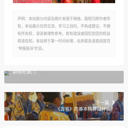
声明：本站部分内容及图片来源于网络，版权归原作者所
有，本站展示仅供交流、学习之目的，不构成建议，不拥
有所有权，请读者理性参考。若有错误或侵犯到您的权益
烦请告知，本站将于第一时间处理，站务联系请查阅首页
“举报投诉”栏目。
上一篇
室外辟邪的花草 分享几种能够种在家中的辟邪植物
辟邪旺家门
下一篇
《周易》的基本精神是什么？