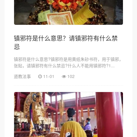
镇邪符是什么意思？请镇邪符有什么禁
忌
镇邪符是什么意思?镇邪符是用黄纸朱砂书符，用于镇邪，
张贴，请镇邪符有什么禁忌?什么人不能用镇邪符?1...
道教法事
11-01
102