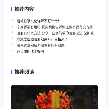
推荐内容
道教符箓文化详解不可外传！
宁乡祈福有用吗 真实案例告诉你道教祈福有没有用
驱邪有什么方法 分享一些很简单的驱邪之法 保护我...
高浓度白酒驱邪效果好？真相来了
驱鬼咒语佛经对驱鬼真的有效果
道长做的法术好吗
推荐阅读