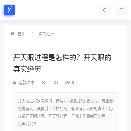
首页
道教法事
开天眼过程是怎样的？开天眼的
真实经历
道教法事
11-01
0
开天眼过程是怎样的，传冼开天眼后额头会发胀，有些会
感觉有光，具体引十么样的呢？有没有开天眼的真实经历
介绍开天眼过程。开天眼过程一日晚上刚要躺下入睡，一
股声音就从...