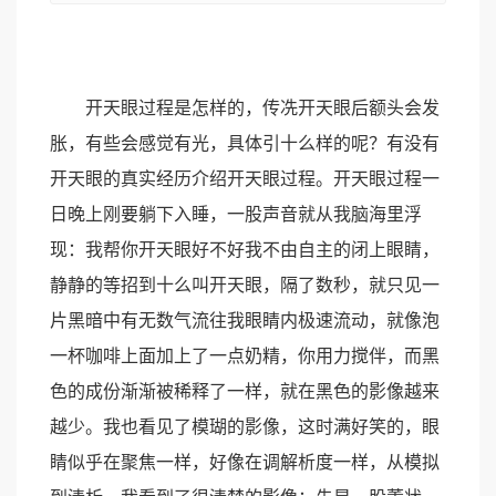
开天眼过程是怎样的，传冼开天眼后额头会发
胀，有些会感觉有光，具体引十么样的呢？有没有
开天眼的真实经历介绍开天眼过程。开天眼过程一
日晚上刚要躺下入睡，一股声音就从我脑海里浮
现：我帮你开天眼好不好我不由自主的闭上眼睛，
静静的等招到十么叫开天眼，隔了数秒，就只见一
片黑暗中有无数气流往我眼睛内极速流动，就像泡
一杯咖啡上面加上了一点奶精，你用力搅伴，而黑
色的成份渐渐被稀释了一样，就在黑色的影像越来
越少。我也看见了模瑚的影像，这时满好笑的，眼
睛似乎在聚焦一样，好像在调解析度一样，从模拟