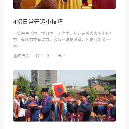
4招日常开运小技巧
不管是生活中、学习中、工作中，都存在着大大小小的压
力，有压力才有动力，这么一说是没错，但是可能某一
天...
道教法事
11-01
9