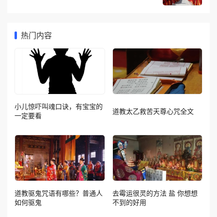
热门内容
小儿惊吓叫魂口诀，有宝宝的
道教太乙救苦天尊心咒全文
一定要看
道教驱鬼咒语有哪些？普通人
去霉运很灵的方法 盐 你想想
如何驱鬼
不到的好用