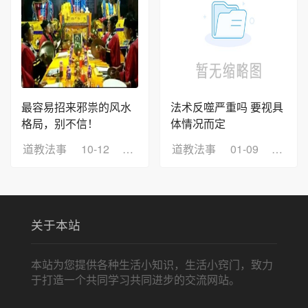
最容易招来邪祟的风水
法术反噬严重吗 要视具
格局，别不信！
体情况而定
道教法事
10-12
浏览：3
道教法事
01-09
浏览：
关于本站
本站为您提供各种生活小知识，生活小窍门，致力
于打造一个共同学习共同进步的交流网站。