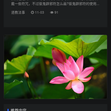
戴一些符咒，不过驱鬼辟邪符怎么画?驱鬼辟邪符的使用...
道教法事
11-03
91
推荐内容