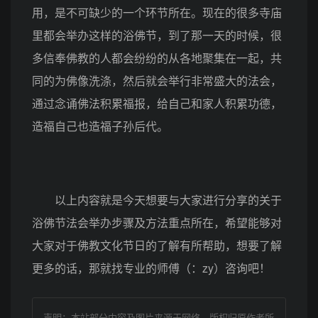
用，是不可缺少的一个环节所在。现在的很多寺庙
里都会举办这样的浴佛节，到了那一天的时候，很
多信奉佛教的人都会纷纷的从各地聚集在一起，共
同的为佛像洗涤，然后就会举行非常盛大的法会，
通过念诵佛法积累福报，给自己和家人积累功德，
造福自己也造福子孙后代。
以上内容就是今天想要与大家进行分享的关于
浴佛节法会举办步骤及方法重点所在，希望能够对
大家对于佛教文化节日的了解有所帮助，想要了解
更多的话，那就找专业的师傅（：zy）咨询吧！
声明：本站部分内容及图片来源于网络，版权归原作者所