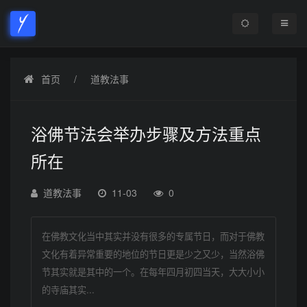
首页
道教法事
浴佛节法会举办步骤及方法重点
所在
道教法事
11-03
0
在佛教文化当中其实并没有很多的专属节日，而对于佛教
文化有着异常重要的地位的节日更是少之又少，当然浴佛
节其实就是其中的一个。在每年四月初四当天，大大小小
的寺庙其实...