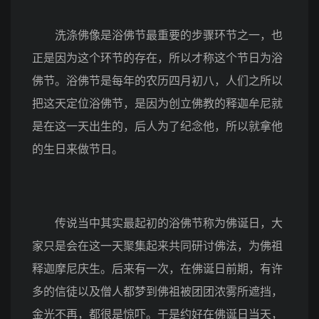
洗涤佛像是浴佛节最重要的步骤环节之一，也
正是因为这个环节的存在，所以才称这个节日为浴
佛节。浴佛节是每年的农历四月初八，人们之所以
把这天定位浴佛节，是因为创立佛教的释迦牟尼就
是在这一天出生的，后人为了纪念他，所以就拿他
的生日来做节日。
传说当中其实最起初的浴佛节称为佛诞日，大
家只是会在这一天聚集起来共同研讨佛法，为佛祖
释迦摩尼庆生。后来有一次，在佛诞日前期，有许
多的信徒以及僧人都梦到佛祖被团团浓雾所遮挡，
金光不再，都很是惊吓。于是约好在佛诞日当天，