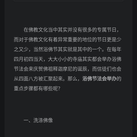
在佛教文化当中其实并没有很多的专属节日，
而对于佛教文化有着异常重要的地位的节日更是少
之又少，当然浴佛节其实就是其中的一个。在每年
四月初四当天，大大小小的寺庙其实都会举办浴佛
节法会来庆贺佛祖释迦摩尼的诞辰，而信徒们也会
从四面八方被汇聚起来。那么，
浴佛节法会举办
的
重点步骤都有哪些呢？
一、洗涤佛像