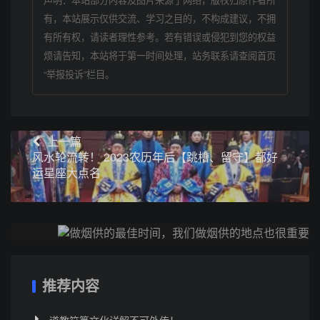
有，本站展示仅供交流、学习之目的，不构成建议，不拥
有所有权，请读者理性参考。若有错误或侵犯到您的权益
烦请告知，本站将于第一时间处理，站务联系请查阅首页
“举报投诉”栏目。
上一篇
风水轮流转！ 2023农历年后【跳槽、留守】都好
运星座大点名
下一篇
做烟供的最佳时间，我们做烟供的地点也很重要
推荐内容