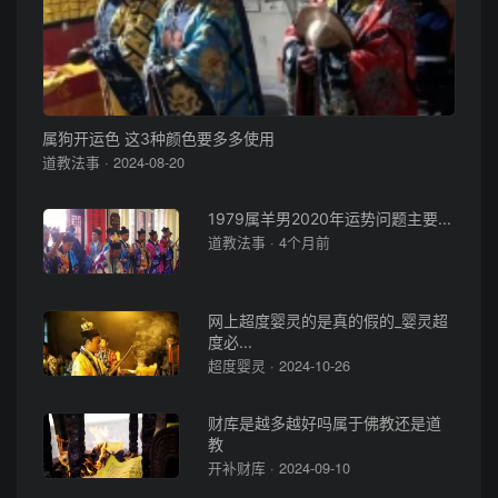
属狗开运色 这3种颜色要多多使用
道教法事 · 2024-08-20
1979属羊男2020年运势问题主要...
道教法事 · 4个月前
网上超度婴灵的是真的假的_婴灵超
度必...
超度婴灵 · 2024-10-26
财库是越多越好吗属于佛教还是道
教
开补财库 · 2024-09-10