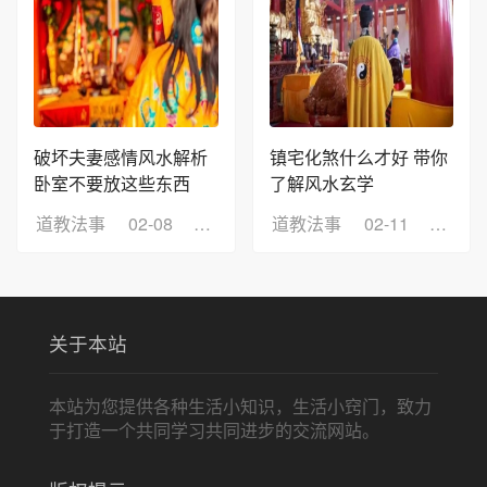
破坏夫妻感情风水解析
镇宅化煞什么才好 带你
卧室不要放这些东西
了解风水玄学
道教法事
02-08
浏览：4
道教法事
02-11
浏览：
关于本站
本站为您提供各种生活小知识，生活小窍门，致力
于打造一个共同学习共同进步的交流网站。