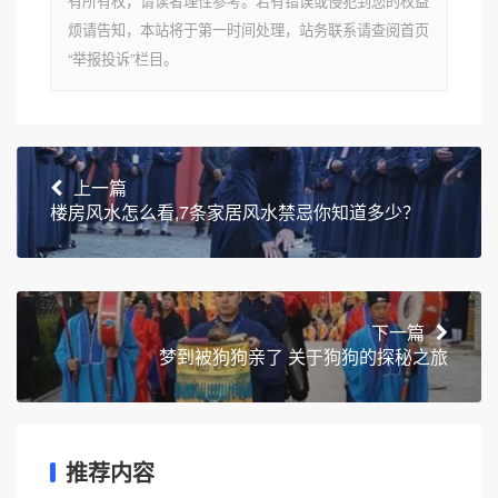
有所有权，请读者理性参考。若有错误或侵犯到您的权益
烦请告知，本站将于第一时间处理，站务联系请查阅首页
“举报投诉”栏目。
上一篇
楼房风水怎么看,7条家居风水禁忌你知道多少？
下一篇
梦到被狗狗亲了 关于狗狗的探秘之旅
推荐内容