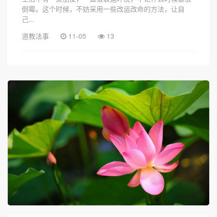
倒霉。这个时候，不妨采用一些改运改命的方法，让自
己...
道教法事
11-05
13