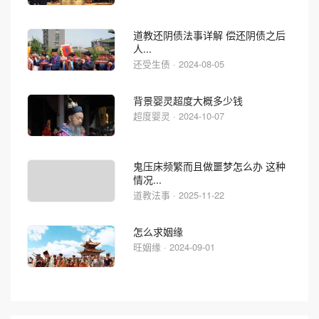
道教还阴债法事详解 偿还阴债之后
人...
还受生债 · 2024-08-05
背景婴灵超度大概多少钱
超度婴灵 · 2024-10-07
鬼压床频繁而且做噩梦怎么办 这种
情况...
道教法事 · 2025-11-22
怎么求姻缘
旺姻缘 · 2024-09-01