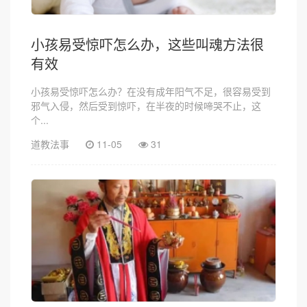
小孩易受惊吓怎么办，这些叫魂方法很
有效
小孩易受惊吓怎么办？在没有成年阳气不足，很容易受到
邪气入侵，然后受到惊吓，在半夜的时候啼哭不止，这
个...
道教法事
11-05
31