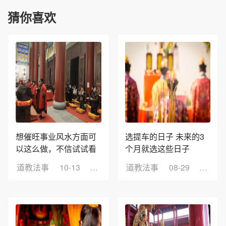
猜你喜欢
想催旺事业风水方面可
选提车的日子 未来的3
以这么做，不信试试看
个月就选这些日子
道教法事
10-13
浏览：5
道教法事
08-29
浏览：