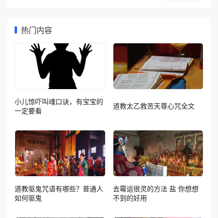
热门内容
小儿惊吓叫魂口诀，有宝宝的
道教太乙救苦天尊心咒全文
一定要看
道教驱鬼咒语有哪些？普通人
去霉运很灵的方法 盐 你想想
如何驱鬼
不到的好用