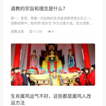
道教的宗旨和理念是什么？
第一：爱惜、尊重一切动物的生命是道教思想主旨之一。
道教戒律中，始终把“戒杀生”作为主要大戒。因为道教...
道教法事
11-05
6
生肖属鸡运气不好，这些都是属鸡人改
运方法