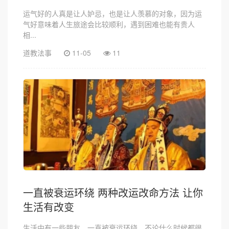
运气好的人真是让人妒忌，也是让人羡慕的对象，因为运
气好意味着人生旅途会比较顺利，遇到困难也能有贵人
相...
道教法事
11-05
11
一直被衰运环绕 两种改运改命方法 让你
生活有改变
生活中有一些朋友，一直被衰运环绕，不论什么时候都很